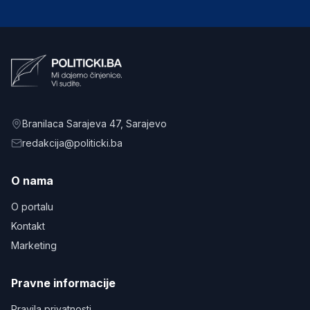
Branilaca Sarajeva 47
, Sarajevo
redakcija@politicki.ba
O nama
O portalu
Kontakt
Marketing
Pravne informacije
Pravila privatnosti