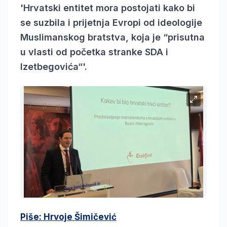
'Hrvatski entitet mora postojati kako bi
se suzbila i prijetnja Evropi od ideologije
Muslimanskog bratstva, koja je “prisutna
u vlasti od početka stranke SDA i
Izetbegovića“'.
Piše: Hrvoje Šimičević