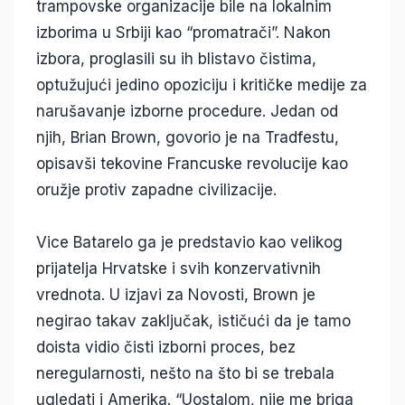
trampovske organizacije bile na lokalnim
izborima u Srbiji kao “promatrači”. Nakon
izbora, proglasili su ih blistavo čistima,
optužujući jedino opoziciju i kritičke medije za
narušavanje izborne procedure. Jedan od
njih, Brian Brown, govorio je na Tradfestu,
opisavši tekovine Francuske revolucije kao
oružje protiv zapadne civilizacije.
Vice Batarelo ga je predstavio kao velikog
prijatelja Hrvatske i svih konzervativnih
vrednota. U izjavi za Novosti, Brown je
negirao takav zaključak, ističući da je tamo
doista vidio čisti izborni proces, bez
neregularnosti, nešto na što bi se trebala
ugledati i Amerika. “Uostalom, nije me briga