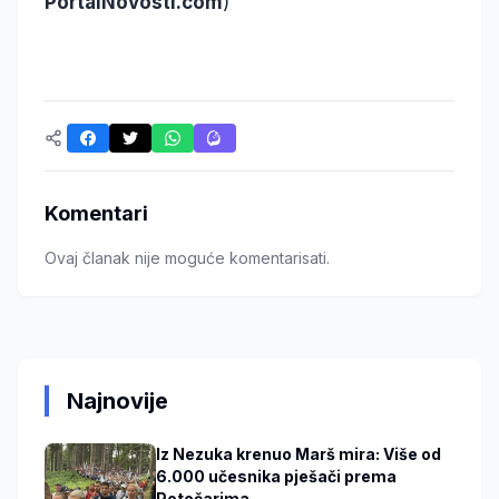
PortalNovosti.com
)
Komentari
Ovaj članak nije moguće komentarisati.
Najnovije
Iz Nezuka krenuo Marš mira: Više od
6.000 učesnika pješači prema
Potočarima