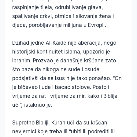
raspinjanje tijela, odrubljivanje glava,
spaljivanje crkvi, otmica i silovanje žena i
djece, porobljavanje milijuna u Evropi…
Džihad jedne Al-Kaide nije aberacija, nego
historijski kontinuitet islama, upozorio je
Ibrahim. Prozvao je današnje kršćane zato
što paze da nikoga ne sude i osude,
podsjetivši da se Isus nije tako ponašao. “On
je bičevao ljude i bacao stolove. Postoji
vrijeme za rat i vrijeme za mir, kako i Biblija
uči”, istaknuo je.
Suprotno Bibliji, Kuran uči da su kršćani
nevjernici koje treba ili “ubiti ili podrediti ili