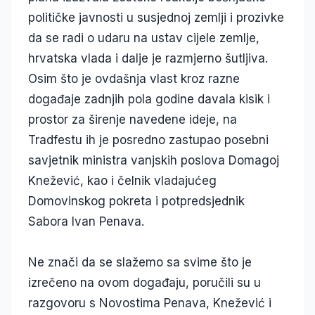
političke javnosti u susjednoj zemlji i prozivke
da se radi o udaru na ustav cijele zemlje,
hrvatska vlada i dalje je razmjerno šutljiva.
Osim što je ovdašnja vlast kroz razne
događaje zadnjih pola godine davala kisik i
prostor za širenje navedene ideje, na
Tradfestu ih je posredno zastupao posebni
savjetnik ministra vanjskih poslova Domagoj
Knežević, kao i čelnik vladajućeg
Domovinskog pokreta i potpredsjednik
Sabora Ivan Penava.
Ne znači da se slažemo sa svime što je
izrečeno na ovom događaju, poručili su u
razgovoru s Novostima Penava, Knežević i