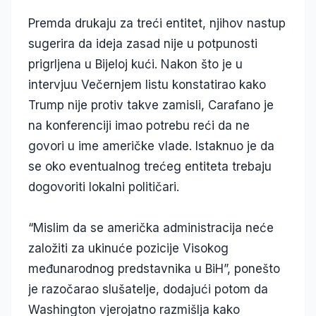
Premda drukaju za treći entitet, njihov nastup
sugerira da ideja zasad nije u potpunosti
prigrljena u Bijeloj kući. Nakon što je u
intervjuu Večernjem listu konstatirao kako
Trump nije protiv takve zamisli, Carafano je
na konferenciji imao potrebu reći da ne
govori u ime američke vlade. Istaknuo je da
se oko eventualnog trećeg entiteta trebaju
dogovoriti lokalni političari.
“Mislim da se američka administracija neće
založiti za ukinuće pozicije Visokog
međunarodnog predstavnika u BiH”, ponešto
je razočarao slušatelje, dodajući potom da
Washington vjerojatno razmišlja kako