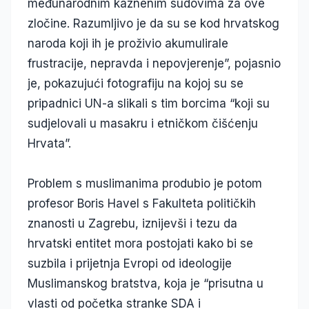
međunarodnim kaznenim sudovima za ove
zločine. Razumljivo je da su se kod hrvatskog
naroda koji ih je proživio akumulirale
frustracije, nepravda i nepovjerenje”, pojasnio
je, pokazujući fotografiju na kojoj su se
pripadnici UN-a slikali s tim borcima “koji su
sudjelovali u masakru i etničkom čišćenju
Hrvata”.
Problem s muslimanima produbio je potom
profesor Boris Havel s Fakulteta političkih
znanosti u Zagrebu, iznijevši i tezu da
hrvatski entitet mora postojati kako bi se
suzbila i prijetnja Evropi od ideologije
Muslimanskog bratstva, koja je “prisutna u
vlasti od početka stranke SDA i