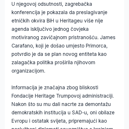
U njegovoj odsutnosti, zagrebačka
konferencija je pokazala da preslagivanje
etničkih okvira BiH u Heritageu više nije
agenda isključivo jednog čovjeka
motiviranog zavičajnom pristranošću. James
Carafano, koji je došao umjesto Primorca,
potvrdio je da se plan novog entiteta kao
zalagačka politika proširila njihovom
organizacijom.
Informacija je značajna zbog bliskosti
Fondacije Heritage Trumpovoj administraciji.
Nakon što su mu dali nacrte za demontažu
demokratskih institucija u SAD-u, oni obilaze
Evropu i ostatak svijeta, pripremajući kao