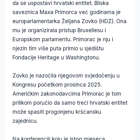
da se uspostavi hrvatski entitet. Bliska
saveznica Maxa Primorca već godinama je
europarlamentarka Željana Zovko (HDZ). Ona
mu je organizirala pristup Bruxellesu i
Europskom parlamentu. Primorac je nju i
njezin tim više puta primio u sjedištu
Fondacije Heritage u Washingtonu.
Zovko je nazočila njegovom svjedočenju u
Kongresu početkom prosinca 2025.
Američkim zakonodavcima Primorac je tom
prilikom poručio da samo treći hrvatski entitet
može spasiti progonjenu kršćansku
zajednicu.
Na konferenciji koju je istog mjeseca