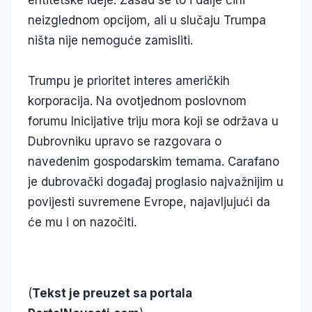
entitetske ideje. Zasad se to i dalje čini
neizglednom opcijom, ali u slučaju Trumpa
ništa nije nemoguće zamisliti.
Trumpu je prioritet interes američkih
korporacija. Na ovotjednom poslovnom
forumu Inicijative triju mora koji se održava u
Dubrovniku upravo se razgovara o
navedenim gospodarskim temama. Carafano
je dubrovački događaj proglasio najvažnijim u
povijesti suvremene Evrope, najavljujući da
će mu i on nazočiti.
(
Tekst je preuzet sa portala