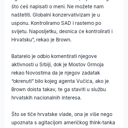
što ćeš napisati o meni. Ne možete nam
naštetiti. Globalni konzervativizam je u
usponu. Kontroliramo SAD i rastemo po
svijetu. Naposljetku, desnica će kontrolirati i
Hrvatsku”, rekao je Brown.
Batarelo je odbio komentirati njegove
aktivnosti u Srbiji, dok je Mostov Grmoja
rekao Novostima da je njegov zadatak
“okrenuti” bilo kojeg agenta Vučića, ako je
Brown doista takav, te ga staviti u službu
hrvatskih nacionalnih interesa.
Što se tiče hrvatske vlade, ona je više nego
upoznata s agitacijom američkog think-tanka