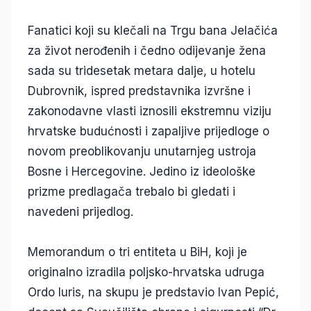
Fanatici koji su klečali na Trgu bana Jelačića
za život nerođenih i čedno odijevanje žena
sada su tridesetak metara dalje, u hotelu
Dubrovnik, ispred predstavnika izvršne i
zakonodavne vlasti iznosili ekstremnu viziju
hrvatske budućnosti i zapaljive prijedloge o
novom preoblikovanju unutarnjeg ustroja
Bosne i Hercegovine. Jedino iz ideološke
prizme predlagača trebalo bi gledati i
navedeni prijedlog.
Memorandum o tri entiteta u BiH, koji je
originalno izradila poljsko-hrvatska udruga
Ordo Iuris, na skupu je predstavio Ivan Pepić,