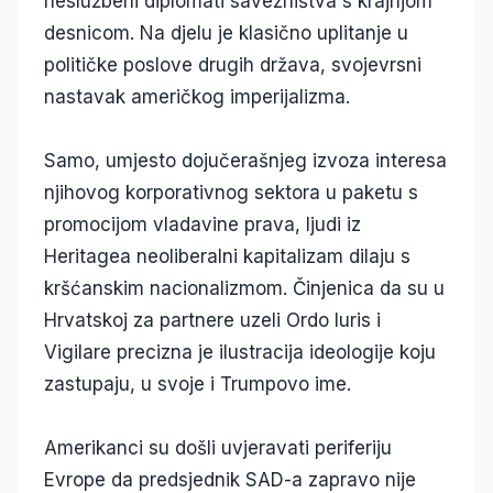
neslužbeni diplomati savezništva s krajnjom
desnicom. Na djelu je klasično uplitanje u
političke poslove drugih država, svojevrsni
nastavak američkog imperijalizma.
Samo, umjesto dojučerašnjeg izvoza interesa
njihovog korporativnog sektora u paketu s
promocijom vladavine prava, ljudi iz
Heritagea neoliberalni kapitalizam dilaju s
kršćanskim nacionalizmom. Činjenica da su u
Hrvatskoj za partnere uzeli Ordo Iuris i
Vigilare precizna je ilustracija ideologije koju
zastupaju, u svoje i Trumpovo ime.
Amerikanci su došli uvjeravati periferiju
Evrope da predsjednik SAD-a zapravo nije