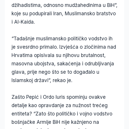
džihadistima, odnosno mudžahedinima u BiH”,
koje su podupirali Iran, Muslimansko bratstvo
i Al-Kaida.
“Tadašnje muslimansko političko vodstvo ih
je svesrdno primalo. Izvješća o zločinima nad
Hrvatima opisivala su njihovu brutalnost,
masovna ubojstva, sakaćenja i odrubljivanja
glava, prije nego što se to događalo u
Islamskoj državi”, rekao je.
Zašto Pepić i Ordo Iuris spominju ovakve
detalje kao opravdanje za nužnost trećeg
entiteta? “Zato što političko i vojno vodstvo
bošnjačke Armije BiH nije kažnjeno na