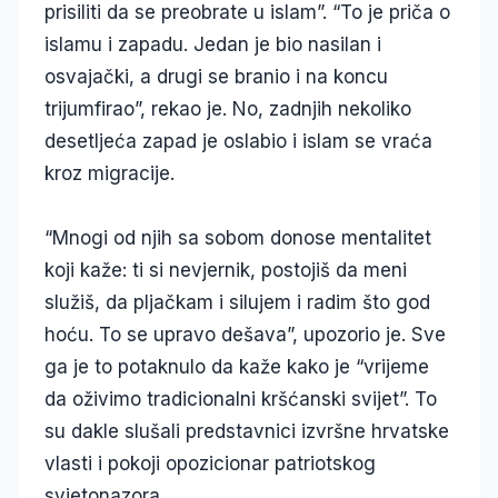
prisiliti da se preobrate u islam”. “To je priča o
islamu i zapadu. Jedan je bio nasilan i
osvajački, a drugi se branio i na koncu
trijumfirao”, rekao je. No, zadnjih nekoliko
desetljeća zapad je oslabio i islam se vraća
kroz migracije.
“Mnogi od njih sa sobom donose mentalitet
koji kaže: ti si nevjernik, postojiš da meni
služiš, da pljačkam i silujem i radim što god
hoću. To se upravo dešava”, upozorio je. Sve
ga je to potaknulo da kaže kako je “vrijeme
da oživimo tradicionalni kršćanski svijet”. To
su dakle slušali predstavnici izvršne hrvatske
vlasti i pokoji opozicionar patriotskog
svjetonazora.