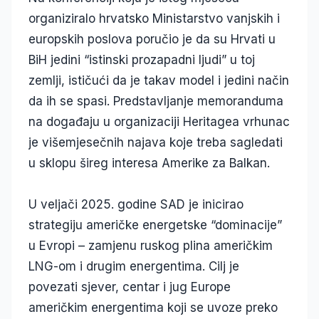
organiziralo hrvatsko Ministarstvo vanjskih i
europskih poslova poručio je da su Hrvati u
BiH jedini “istinski prozapadni ljudi” u toj
zemlji, ističući da je takav model i jedini način
da ih se spasi. Predstavljanje memoranduma
na događaju u organizaciji Heritagea vrhunac
je višemjesečnih najava koje treba sagledati
u sklopu šireg interesa Amerike za Balkan.
U veljači 2025. godine SAD je inicirao
strategiju američke energetske “dominacije”
u Evropi – zamjenu ruskog plina američkim
LNG-om i drugim energentima. Cilj je
povezati sjever, centar i jug Europe
američkim energentima koji se uvoze preko