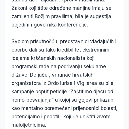
Zakoni koji štite određene manjine imaju se
zamijeniti Božjim pravilima, bila je sugestija
pojedinih govornika konferencije.
Svojom prisutnošću, predstavnici vladajućih i
oporbe dali su tako kredibilitet ekstremnim
idejama kršćanskih nacionalista koji
programski rade na podrivanju sekularne
države. Do jučer, vrhunac hrvatskih
organizatora iz Ordo Iurisa i Vigilarea su bile
kampanje poput peticije “Zaštitimo djecu od
homo-posvajanja” u kojoj su gejevi prikazani
kao mentalno poremećeni prijenosnici bolesti,
potencijalno i pedofili, koji će uništiti živote
maloljetnicima.