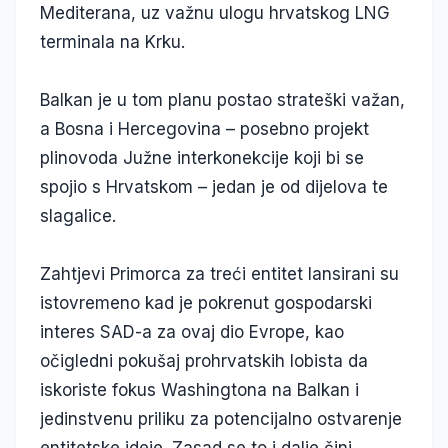
Mediterana, uz važnu ulogu hrvatskog LNG
terminala na Krku.
Balkan je u tom planu postao strateški važan,
a Bosna i Hercegovina – posebno projekt
plinovoda Južne interkonekcije koji bi se
spojio s Hrvatskom – jedan je od dijelova te
slagalice.
Zahtjevi Primorca za treći entitet lansirani su
istovremeno kad je pokrenut gospodarski
interes SAD-a za ovaj dio Evrope, kao
očigledni pokušaj prohrvatskih lobista da
iskoriste fokus Washingtona na Balkan i
jedinstvenu priliku za potencijalno ostvarenje