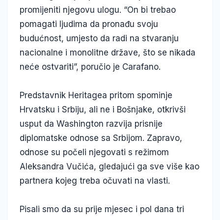
promijeniti njegovu ulogu. “On bi trebao
pomagati ljudima da pronađu svoju
budućnost, umjesto da radi na stvaranju
nacionalne i monolitne države, što se nikada
neće ostvariti”, poručio je Carafano.
Predstavnik Heritagea pritom spominje
Hrvatsku i Srbiju, ali ne i Bošnjake, otkrivši
usput da Washington razvija prisnije
diplomatske odnose sa Srbijom. Zapravo,
odnose su počeli njegovati s režimom
Aleksandra Vučića, gledajući ga sve više kao
partnera kojeg treba očuvati na vlasti.
Pisali smo da su prije mjesec i pol dana tri