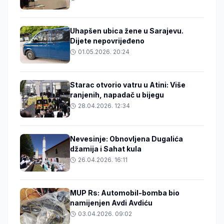
Uhapšen ubica žene u Sarajevu.
Dijete nepovrijeđeno
01.05.2026. 20:24
Starac otvorio vatru u Atini: Više
ranjenih, napadač u bijegu
28.04.2026. 12:34
Nevesinje: Obnovljena Dugalića
džamija i Sahat kula
26.04.2026. 16:11
MUP Rs: Automobil-bomba bio
namijenjen Avdi Avdiću
03.04.2026. 09:02