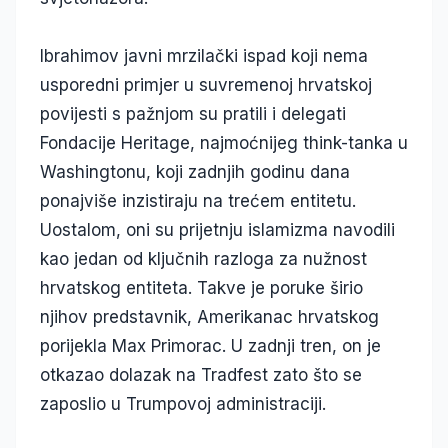
Ibrahimov javni mrzilački ispad koji nema
usporedni primjer u suvremenoj hrvatskoj
povijesti s pažnjom su pratili i delegati
Fondacije Heritage, najmoćnijeg think-tanka u
Washingtonu, koji zadnjih godinu dana
ponajviše inzistiraju na trećem entitetu.
Uostalom, oni su prijetnju islamizma navodili
kao jedan od ključnih razloga za nužnost
hrvatskog entiteta. Takve je poruke širio
njihov predstavnik, Amerikanac hrvatskog
porijekla Max Primorac. U zadnji tren, on je
otkazao dolazak na Tradfest zato što se
zaposlio u Trumpovoj administraciji.