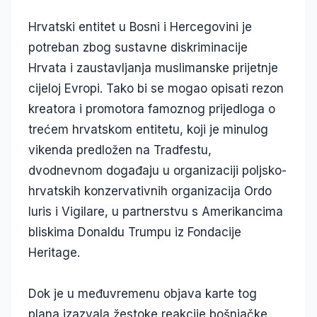
Hrvatski entitet u Bosni i Hercegovini je
potreban zbog sustavne diskriminacije
Hrvata i zaustavljanja muslimanske prijetnje
cijeloj Evropi. Tako bi se mogao opisati rezon
kreatora i promotora famoznog prijedloga o
trećem hrvatskom entitetu, koji je minulog
vikenda predložen na Tradfestu,
dvodnevnom događaju u organizaciji poljsko-
hrvatskih konzervativnih organizacija Ordo
Iuris i Vigilare, u partnerstvu s Amerikancima
bliskima Donaldu Trumpu iz Fondacije
Heritage.
Dok je u međuvremenu objava karte tog
plana izazvala žestoke reakcije bošnjačke