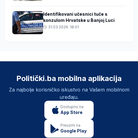
Identifikovani učesnici tuče s
konzulom Hrvatske u Banjoj Luci
31.03.2026. 18:01
Politički.ba mobilna aplikacija
Za najbolje korisničko iskustvo na Vašem mobilnom
uređaju.
Dostupno na
App Store
Preuzmi na
Google Play