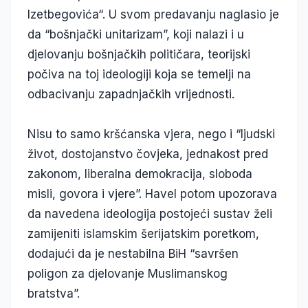
Izetbegovića“. U svom predavanju naglasio je
da “bošnjački unitarizam”, koji nalazi i u
djelovanju bošnjačkih političara, teorijski
počiva na toj ideologiji koja se temelji na
odbacivanju zapadnjačkih vrijednosti.
Nisu to samo kršćanska vjera, nego i “ljudski
život, dostojanstvo čovjeka, jednakost pred
zakonom, liberalna demokracija, sloboda
misli, govora i vjere”. Havel potom upozorava
da navedena ideologija postojeći sustav želi
zamijeniti islamskim šerijatskim poretkom,
dodajući da je nestabilna BiH “savršen
poligon za djelovanje Muslimanskog
bratstva”.