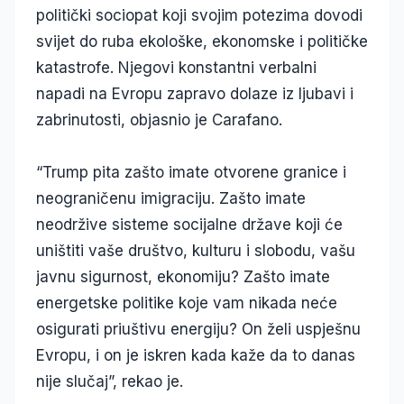
politički sociopat koji svojim potezima dovodi
svijet do ruba ekološke, ekonomske i političke
katastrofe. Njegovi konstantni verbalni
napadi na Evropu zapravo dolaze iz ljubavi i
zabrinutosti, objasnio je Carafano.
“Trump pita zašto imate otvorene granice i
neograničenu imigraciju. Zašto imate
neodržive sisteme socijalne države koji će
uništiti vaše društvo, kulturu i slobodu, vašu
javnu sigurnost, ekonomiju? Zašto imate
energetske politike koje vam nikada neće
osigurati priuštivu energiju? On želi uspješnu
Evropu, i on je iskren kada kaže da to danas
nije slučaj”, rekao je.