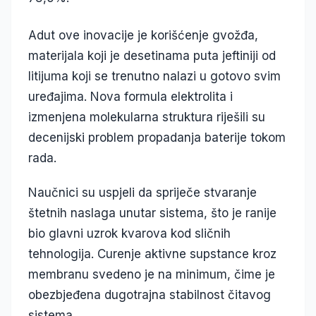
Adut ove inovacije je korišćenje gvožđa,
materijala koji je desetinama puta jeftiniji od
litijuma koji se trenutno nalazi u gotovo svim
uređajima. Nova formula elektrolita i
izmenjena molekularna struktura riješili su
decenijski problem propadanja baterije tokom
rada.
Naučnici su uspjeli da spriječe stvaranje
štetnih naslaga unutar sistema, što je ranije
bio glavni uzrok kvarova kod sličnih
tehnologija. Curenje aktivne supstance kroz
membranu svedeno je na minimum, čime je
obezbjeđena dugotrajna stabilnost čitavog
sistema.