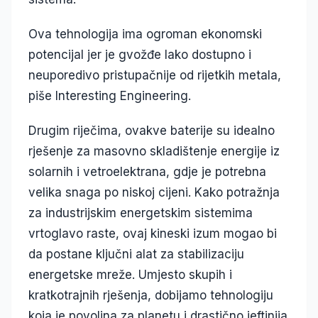
Ova tehnologija ima ogroman ekonomski
potencijal jer je gvožđe lako dostupno i
neuporedivo pristupačnije od rijetkih metala,
piše Interesting Engineering.
Drugim riječima, ovakve baterije su idealno
rješenje za masovno skladištenje energije iz
solarnih i vetroelektrana, gdje je potrebna
velika snaga po niskoj cijeni. Kako potražnja
za industrijskim energetskim sistemima
vrtoglavo raste, ovaj kineski izum mogao bi
da postane ključni alat za stabilizaciju
energetske mreže. Umjesto skupih i
kratkotrajnih rješenja, dobijamo tehnologiju
koja je povoljna za planetu i drastično jeftinija