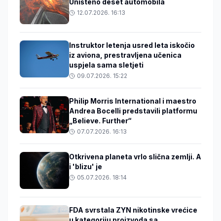
Uništeno deset automobila
12.07.2026. 16:13
Instruktor letenja usred leta iskočio
iz aviona, prestravljena učenica
uspjela sama sletjeti
09.07.2026. 15:22
Philip Morris International i maestro
Andrea Bocelli predstavili platformu
„Believe. Further“
07.07.2026. 16:13
Otkrivena planeta vrlo slična zemlji. A
i 'blizu' je
05.07.2026. 18:14
FDA svrstala ZYN nikotinske vrećice
u kategoriju proizvoda sa