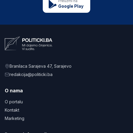
Preuzmi na
Google Play
Branilaca Sarajeva 47
, Sarajevo
redakcija@politicki.ba
O nama
O portalu
Kontakt
Marketing