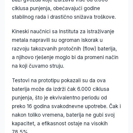
ciklusa punjenja, obećavajući godine
stabilnog rada i drastično snižava troškove.
Kineski naučnici sa Instituta za istraživanje
metala napravili su ogroman iskorak u
razvoju takozvanih protočnih (flow) baterija,
a njihovo rješenje moglo bi da promeni način
na koji čuvamo struju.
Testovi na prototipu pokazali su da ova
baterija može da izdrži čak 6.000 ciklusa
punjenja, što je ekvivalentno periodu od
preko 16 godina svakodnevne upotrebe. Čak i
nakon toliko vremena, baterija ne gubi svoj
kapacitet, a efikasnost ostaje na visokih
78,5%.