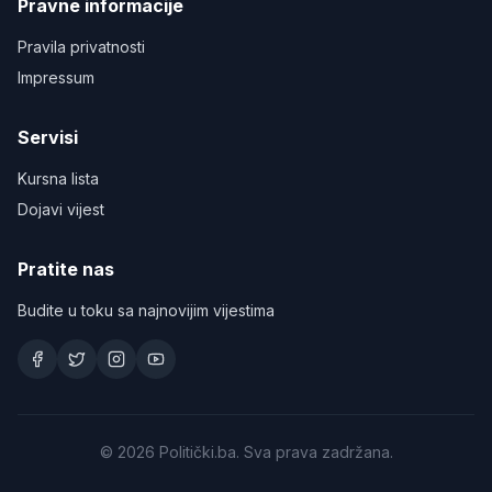
Pravne informacije
Pravila privatnosti
Impressum
Servisi
Kursna lista
Dojavi vijest
Pratite nas
Budite u toku sa najnovijim vijestima
©
2026
Politički.ba. Sva prava zadržana.