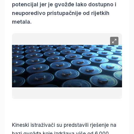
potencijal jer je gvožđe lako dostupno i
neuporedivo pristupačnije od rijetkih
metala.
Kineski istraživači su predstavili rješenje na
bazi gvožđa koje izdržava više od 6.000