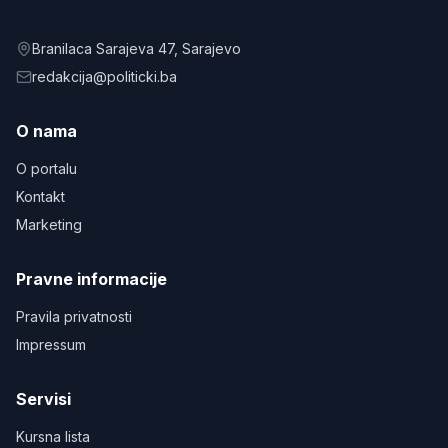
Branilaca Sarajeva 47
, Sarajevo
redakcija@politicki.ba
O nama
O portalu
Kontakt
Marketing
Pravne informacije
Pravila privatnosti
Impressum
Servisi
Kursna lista