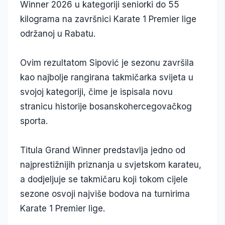
Winner 2026 u kategoriji seniorki do 55
kilograma na završnici Karate 1 Premier lige
održanoj u Rabatu.
Ovim rezultatom Sipović je sezonu završila
kao najbolje rangirana takmičarka svijeta u
svojoj kategoriji, čime je ispisala novu
stranicu historije bosanskohercegovačkog
sporta.
Titula Grand Winner predstavlja jedno od
najprestižnijih priznanja u svjetskom karateu,
a dodjeljuje se takmičaru koji tokom cijele
sezone osvoji najviše bodova na turnirima
Karate 1 Premier lige.