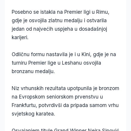
Posebno se istakla na Premier ligi u Rimu,
gdje je osvojila zlatnu medalju i ostvarila
jedan od najvećih uspjeha u dosadašnjoj
karijeri.
Odličnu formu nastavila je i u Kini, gdje je na
turniru Premier lige u Leshanu osvojila
bronzanu medalju.
Niz vrhunskih rezultata upotpunila je bronzom
na Evropskom seniorskom prvenstvu u
Frankfurtu, potvrdivši da pripada samom vrhu
svjetskog karatea.
Osvajanjem titule Grand Winner Nejra Sipović