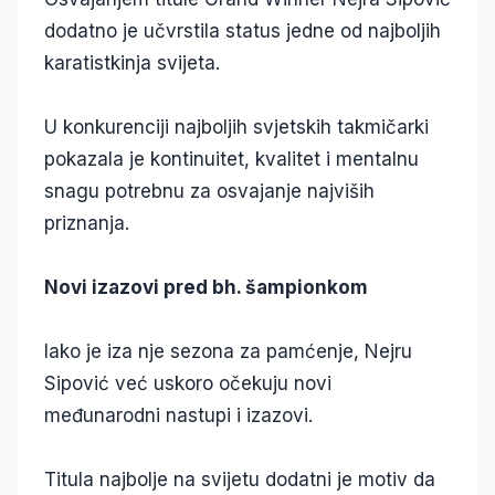
dodatno je učvrstila status jedne od najboljih
karatistkinja svijeta.
U konkurenciji najboljih svjetskih takmičarki
pokazala je kontinuitet, kvalitet i mentalnu
snagu potrebnu za osvajanje najviših
priznanja.
Novi izazovi pred bh. šampionkom
Iako je iza nje sezona za pamćenje, Nejru
Sipović već uskoro očekuju novi
međunarodni nastupi i izazovi.
Titula najbolje na svijetu dodatni je motiv da