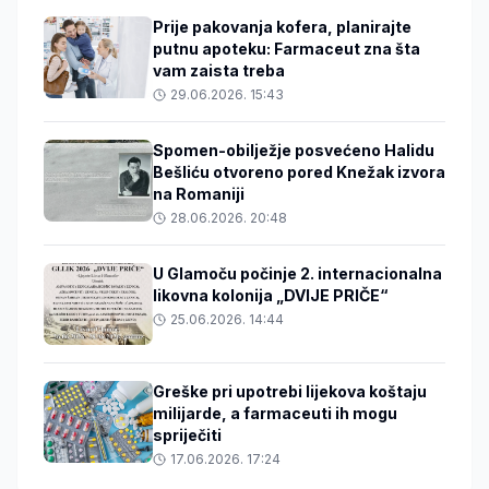
Prije pakovanja kofera, planirajte
putnu apoteku: Farmaceut zna šta
vam zaista treba
29.06.2026. 15:43
Spomen-obilježje posvećeno Halidu
Bešliću otvoreno pored Knežak izvora
na Romaniji
28.06.2026. 20:48
U Glamoču počinje 2. internacionalna
likovna kolonija „DVIJE PRIČE“
25.06.2026. 14:44
Greške pri upotrebi lijekova koštaju
milijarde, a farmaceuti ih mogu
spriječiti
17.06.2026. 17:24