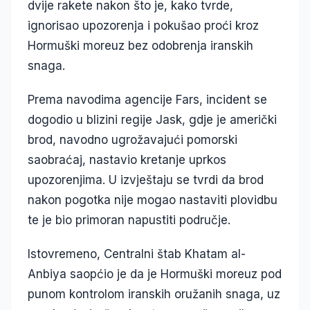
dvije rakete nakon što je, kako tvrde,
ignorisao upozorenja i pokušao proći kroz
Hormuški moreuz bez odobrenja iranskih
snaga.
Prema navodima agencije Fars, incident se
dogodio u blizini regije Jask, gdje je američki
brod, navodno ugrožavajući pomorski
saobraćaj, nastavio kretanje uprkos
upozorenjima. U izvještaju se tvrdi da brod
nakon pogotka nije mogao nastaviti plovidbu
te je bio primoran napustiti područje.
Istovremeno, Centralni štab Khatam al-
Anbiya saopćio je da je Hormuški moreuz pod
punom kontrolom iranskih oružanih snaga, uz