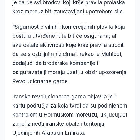
je da će svi brodovi koji krše pravila prolaska
kroz moreuz biti zaustavljeni upotrebom sile.
“Sigurnost civilnih i komercijalnih plovila koja
poštuju utvrđene rute bit će osigurana, ali
sve ostale aktivnosti koje krše pravila suočit
će se s ozbiljnim rizicima”, rekao je Muhibbi,
dodajući da brodarske kompanije i
osiguravatelji moraju uzeti u obzir upozorenja
Revolucionarne garde.
Iranska revolucionarna garda objavila je i
kartu područja za koja tvrdi da su pod njenom
kontrolom u Hormuškom moreuzu, uključujući
zone između iranske obale i teritorija
Ujedinjenih Arapskih Emirata.