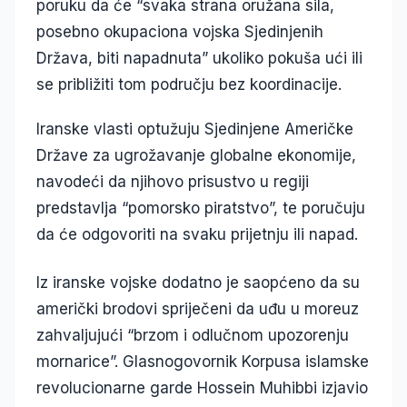
poruku da će “svaka strana oružana sila,
posebno okupaciona vojska Sjedinjenih
Država, biti napadnuta” ukoliko pokuša ući ili
se približiti tom području bez koordinacije.
Iranske vlasti optužuju Sjedinjene Američke
Države za ugrožavanje globalne ekonomije,
navodeći da njihovo prisustvo u regiji
predstavlja “pomorsko piratstvo”, te poručuju
da će odgovoriti na svaku prijetnju ili napad.
Iz iranske vojske dodatno je saopćeno da su
američki brodovi spriječeni da uđu u moreuz
zahvaljujući “brzom i odlučnom upozorenju
mornarice”. Glasnogovornik Korpusa islamske
revolucionarne garde Hossein Muhibbi izjavio