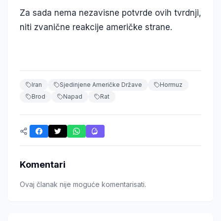
Za sada nema nezavisne potvrde ovih tvrdnji,
niti zvanične reakcije američke strane.
Iran
Sjedinjene Američke Države
Hormuz
Brod
Napad
Rat
Komentari
Ovaj članak nije moguće komentarisati.