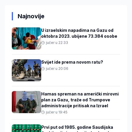
Najnovije
U izraelskim napadima na Gazu od
oktobra 2023. ubijene 73.384 osobe
jučer u 22:33
Svijet ide prema novom ratu?
jučer u 20:06
Hamas spreman na američki mirovni
plan za Gazu, traže od Trumpove
administracije pritisak na Izrael
jučer u 19:45
Prvi put od 1985. godine Saudijska