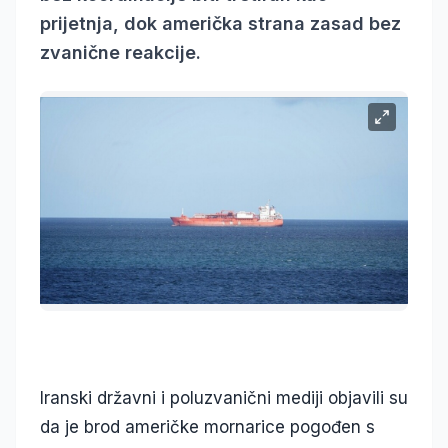
prijetnja, dok američka strana zasad bez
zvanične reakcije.
Iranski državni i poluzvanični mediji objavili su
da je brod američke mornarice pogođen s