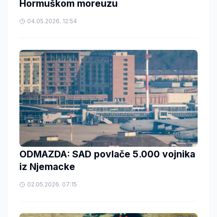
Hormuškom moreuzu
04.05.2026. 12:54
ODMAZDA: SAD povlače 5.000 vojnika
iz Njemacke
02.05.2026. 07:15