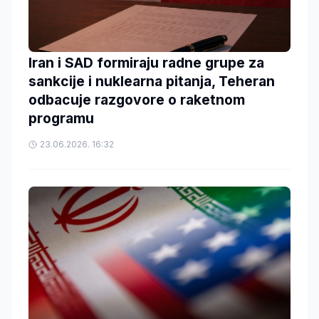
Iran i SAD formiraju radne grupe za
sankcije i nuklearna pitanja, Teheran
odbacuje razgovore o raketnom
programu
23.06.2026. 16:32