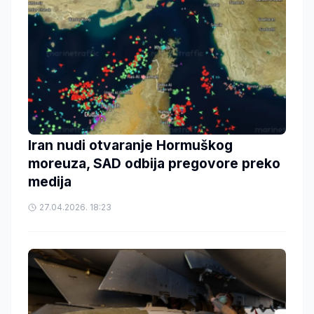
Iran nudi otvaranje Hormuškog
moreuza, SAD odbija pregovore preko
medija
27.04.2026. 18:23