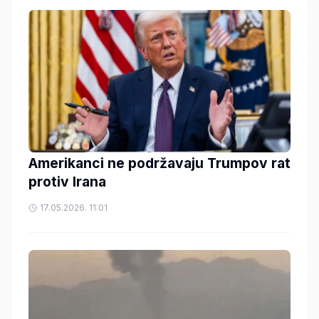
Amerikanci ne podržavaju Trumpov rat
protiv Irana
17.05.2026. 11:01