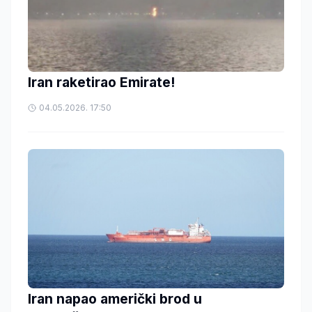
Iran raketirao Emirate!
04.05.2026. 17:50
Iran napao američki brod u