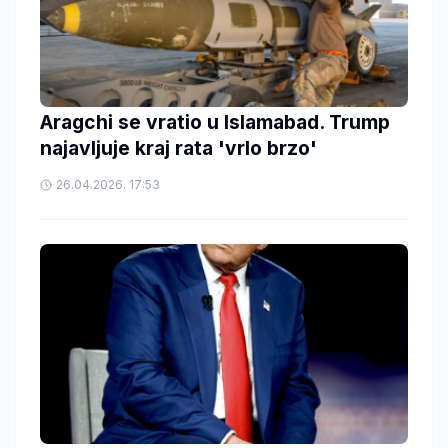
Aragchi se vratio u Islamabad. Trump
najavljuje kraj rata 'vrlo brzo'
26.04.2026. 17:53