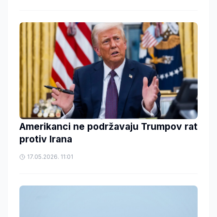
Amerikanci ne podržavaju Trumpov rat
protiv Irana
17.05.2026. 11:01