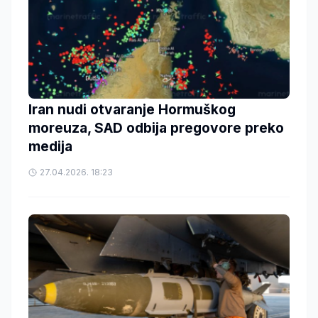
Iran nudi otvaranje Hormuškog
moreuza, SAD odbija pregovore preko
medija
27.04.2026. 18:23