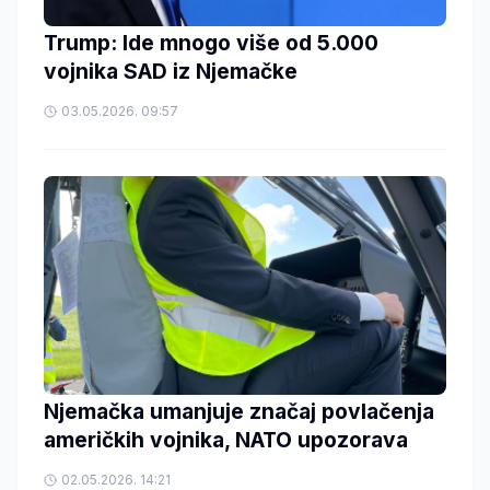
Trump: Ide mnogo više od 5.000
vojnika SAD iz Njemačke
03.05.2026. 09:57
Njemačka umanjuje značaj povlačenja
američkih vojnika, NATO upozorava
02.05.2026. 14:21