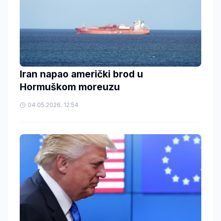
Iran napao američki brod u
Hormuškom moreuzu
04.05.2026. 12:54