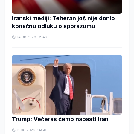
Iranski mediji: Teheran još nije donio
konačnu odluku o sporazumu
14.06.2026. 15:49
Trump: Večeras ćemo napasti Iran
11.06.2026. 14:50