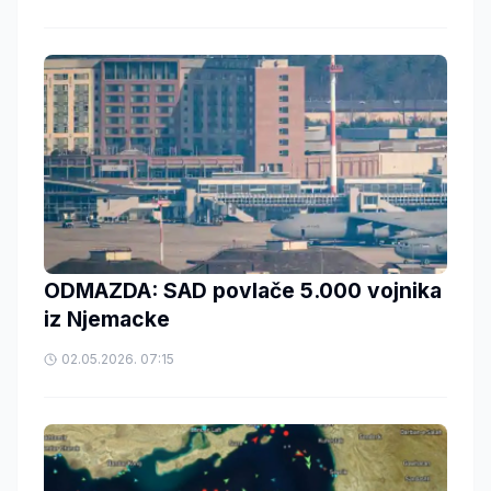
ODMAZDA: SAD povlače 5.000 vojnika
iz Njemacke
02.05.2026. 07:15