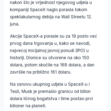
nakon što je vrijednost njegovog udjela u
kompaniji SpaceX naglo porasla tokom
spektakularnog debija na Wall Streetu 12.
juna.
Akcije SpaceX-a porasle su za 19 posto već
prvog dana trgovanja u, kako se navodi,
najvećoj inicijalnoj javnoj ponudi (IPO) u
historiji. Dionice su otvorene na oko 150
dolara, potom skočile na 168 dolara, a dan
završile na približno 161 dolaru.
Na osnovu ukupnog udjela u SpaceX-u i
Tesli, Musk je premašio granicu od bilion
dolara ličnog bogatstva i time postao prvi
bilioner na planeti.