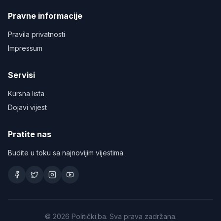
Pravne informacije
Pravila privatnosti
Impressum
Servisi
Kursna lista
Dojavi vijest
Pratite nas
Budite u toku sa najnovijim vijestima
©
2026
Politički.ba. Sva prava zadržana.