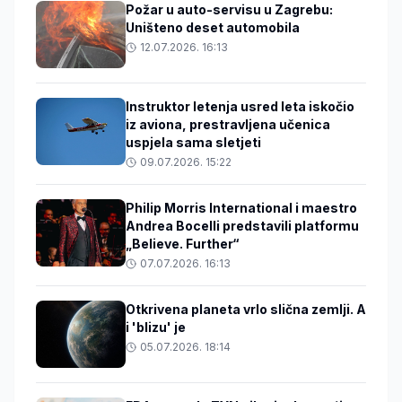
Požar u auto-servisu u Zagrebu:
Uništeno deset automobila
12.07.2026. 16:13
Instruktor letenja usred leta iskočio
iz aviona, prestravljena učenica
uspjela sama sletjeti
09.07.2026. 15:22
Philip Morris International i maestro
Andrea Bocelli predstavili platformu
„Believe. Further“
07.07.2026. 16:13
Otkrivena planeta vrlo slična zemlji. A
i 'blizu' je
05.07.2026. 18:14