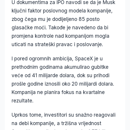
U dokumentima za IPO navodi se da je Musk
ključni faktor poslovnog modela kompanije,
zbog čega mu je dodijeljeno 85 posto
glasačke moći. Takođe je navedeno da bi
promjena kontrole nad kompanijom mogla
uticati na strateški pravac i poslovanje.
I pored ogromnih ambicija, SpaceX je u
prethodnim godinama akumulirao gubitke
veće od 41 milijarde dolara, dok su prihodi
prošle godine iznosili oko 20 milijardi dolara.
Kompanija ne planira fokus na kvartalne
rezultate.
Uprkos tome, investitori su snažno reagovali
na debi kompanije, a tržišna vrijednost