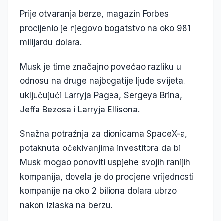
Prije otvaranja berze, magazin Forbes
procijenio je njegovo bogatstvo na oko 981
milijardu dolara.
Musk je time značajno povećao razliku u
odnosu na druge najbogatije ljude svijeta,
uključujući Larryja Pagea, Sergeya Brina,
Jeffa Bezosa i Larryja Ellisona.
Snažna potražnja za dionicama SpaceX-a,
potaknuta očekivanjima investitora da bi
Musk mogao ponoviti uspjehe svojih ranijih
kompanija, dovela je do procjene vrijednosti
kompanije na oko 2 biliona dolara ubrzo
nakon izlaska na berzu.