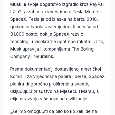
Musk je svoje bogatstvo izgradio kroz PayPal
i Zip2, a zatim ga investirao u Tesla Motors i
SpaceX. Tesla je od izlaska na berzu 2010.
godine ostvarila rast vrijednosti od više od
31.000 posto, dok je SpaceX razvio
tehnologiju višekratne upotrebe raketa. Uz to,
Musk upravlja i kompanijama The Boring
Company i Neuralink.
Prema dokumentaciji dostavljenoj američkoj
Komisiji za vrijednosne papire i berze, SpaceX
planira dugoročno proširenje u svemir,
uključujući prisustvo na Mjesecu i Marsu, s
ciljem razvoja višepojasne civilizacije.
„Želimo omogućiti da bilo ko ko želi ide na