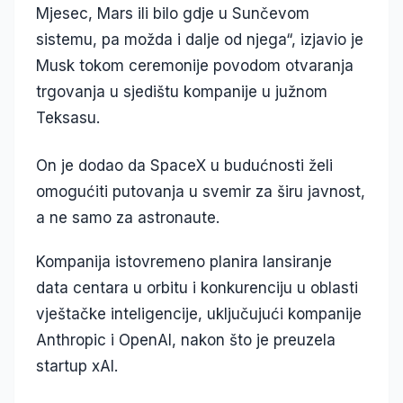
Mjesec, Mars ili bilo gdje u Sunčevom
sistemu, pa možda i dalje od njega“, izjavio je
Musk tokom ceremonije povodom otvaranja
trgovanja u sjedištu kompanije u južnom
Teksasu.
On je dodao da SpaceX u budućnosti želi
omogućiti putovanja u svemir za širu javnost,
a ne samo za astronaute.
Kompanija istovremeno planira lansiranje
data centara u orbitu i konkurenciju u oblasti
vještačke inteligencije, uključujući kompanije
Anthropic i OpenAI, nakon što je preuzela
startup xAI.