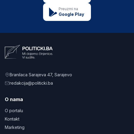
Preuzmi na
Google Play
Branilaca Sarajeva 47
, Sarajevo
redakcija@politicki.ba
O nama
O portalu
Kontakt
Marketing