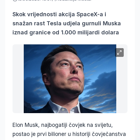
Skok vrijednosti akcija SpaceX-a i
snažan rast Tesla udjela gurnuli Muska
iznad granice od 1.000 milijardi dolara
Elon Musk, najbogatiji čovjek na svijetu,
postao je prvi bilioner u historiji čovječanstva