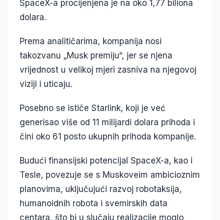
SpaceX-a procijenjena je na oko 1,77 biliona
dolara.
Prema analitičarima, kompanija nosi
takozvanu „Musk premiju“, jer se njena
vrijednost u velikoj mjeri zasniva na njegovoj
viziji i uticaju.
Posebno se ističe Starlink, koji je već
generisao više od 11 milijardi dolara prihoda i
čini oko 61 posto ukupnih prihoda kompanije.
Budući finansijski potencijal SpaceX-a, kao i
Tesle, povezuje se s Muskoveim ambicioznim
planovima, uključujući razvoj robotaksija,
humanoidnih robota i svemirskih data
centara, što bi u slučaju realizacije moglo