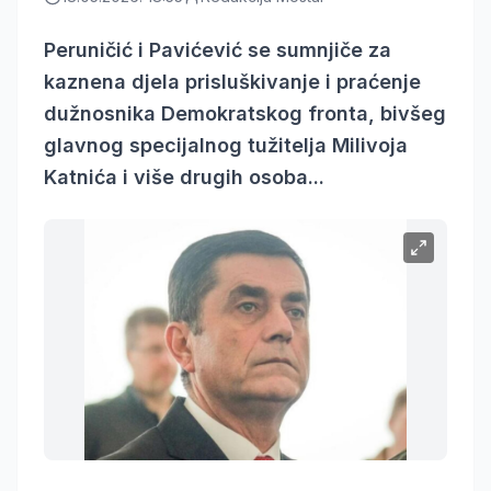
Peruničić i Pavićević se sumnjiče za
kaznena djela prisluškivanje i praćenje
dužnosnika Demokratskog fronta, bivšeg
glavnog specijalnog tužitelja Milivoja
Katnića i više drugih osoba...