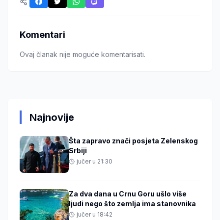
Komentari
Ovaj članak nije moguće komentarisati.
Najnovije
Šta zapravo znači posjeta Zelenskog
Srbiji
jučer u 21:30
Za dva dana u Crnu Goru ušlo više
ljudi nego što zemlja ima stanovnika
jučer u 18:42