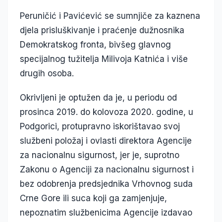
Peruničić i Pavićević se sumnjiče za kaznena
djela prisluškivanje i praćenje dužnosnika
Demokratskog fronta, bivšeg glavnog
specijalnog tužitelja Milivoja Katnića i više
drugih osoba.
Okrivljeni je optužen da je, u periodu od
prosinca 2019. do kolovoza 2020. godine, u
Podgorici, protupravno iskorištavao svoj
službeni položaj i ovlasti direktora Agencije
za nacionalnu sigurnost, jer je, suprotno
Zakonu o Agenciji za nacionalnu sigurnost i
bez odobrenja predsjednika Vrhovnog suda
Crne Gore ili suca koji ga zamjenjuje,
nepoznatim službenicima Agencije izdavao