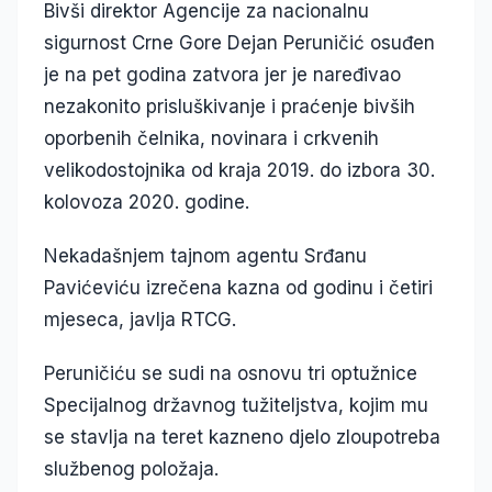
Bivši direktor Agencije za nacionalnu
sigurnost Crne Gore Dejan Peruničić osuđen
je na pet godina zatvora jer je naređivao
nezakonito prisluškivanje i praćenje bivših
oporbenih čelnika, novinara i crkvenih
velikodostojnika od kraja 2019. do izbora 30.
kolovoza 2020. godine.
Nekadašnjem tajnom agentu Srđanu
Pavićeviću izrečena kazna od godinu i četiri
mjeseca, javlja RTCG.
Peruničiću se sudi na osnovu tri optužnice
Specijalnog državnog tužiteljstva, kojim mu
se stavlja na teret kazneno djelo zloupotreba
službenog položaja.