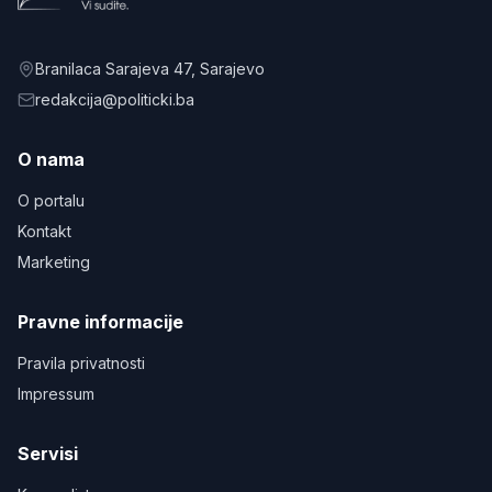
Branilaca Sarajeva 47
, Sarajevo
redakcija@politicki.ba
O nama
O portalu
Kontakt
Marketing
Pravne informacije
Pravila privatnosti
Impressum
Servisi