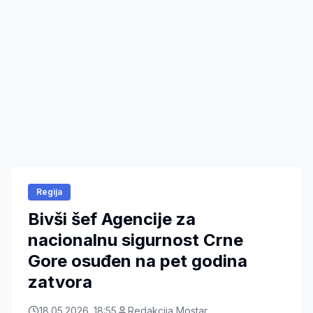
Regija
Bivši šef Agencije za
nacionalnu sigurnost Crne
Gore osuđen na pet godina
zatvora
18.05.2026. 18:55
Redakcija Mostar