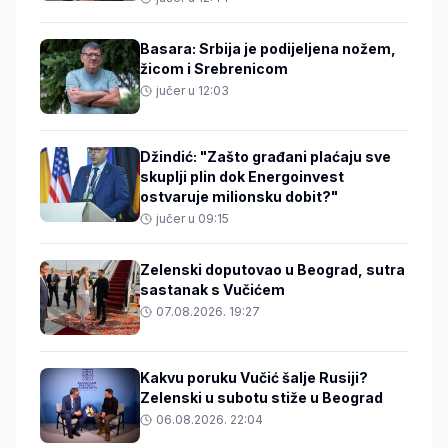
Basara: Srbija je podijeljena nožem,
žicom i Srebrenicom
jučer u 12:03
Džindić: "Zašto građani plaćaju sve
skuplji plin dok Energoinvest
ostvaruje milionsku dobit?"
jučer u 09:15
Zelenski doputovao u Beograd, sutra
sastanak s Vučićem
07.08.2026. 19:27
Kakvu poruku Vučić šalje Rusiji?
Zelenski u subotu stiže u Beograd
06.08.2026. 22:04