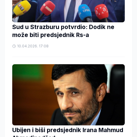
Sud u Strazburu potvrdio: Dodik ne
može biti predsjednik Rs-a
10.04.2026. 17:08
Ubijen i biši predsjednik Irana Mahmud