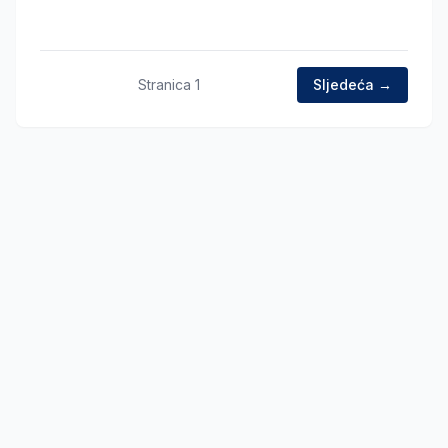
Stranica
1
Sljedeća →