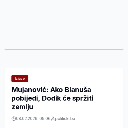
Izjave
Mujanović: Ako Blanuša
pobijedi, Dodik će spržiti
zemlju
08.02.2026. 09:06
politicki.ba