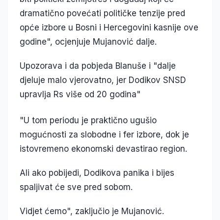
dramatično povećati političke tenzije pred
opće izbore u Bosni i Hercegovini kasnije ove
godine", ocjenjuje Mujanović dalje.
Upozorava i da pobjeda Blanuše i "dalje
djeluje malo vjerovatno, jer Dodikov SNSD
upravlja Rs više od 20 godina"
"U tom periodu je praktično ugušio
mogućnosti za slobodne i fer izbore, dok je
istovremeno ekonomski devastirao region.
Ali ako pobijedi, Dodikova panika i bijes
spaljivat će sve pred sobom.
Vidjet ćemo", zaključio je Mujanović.