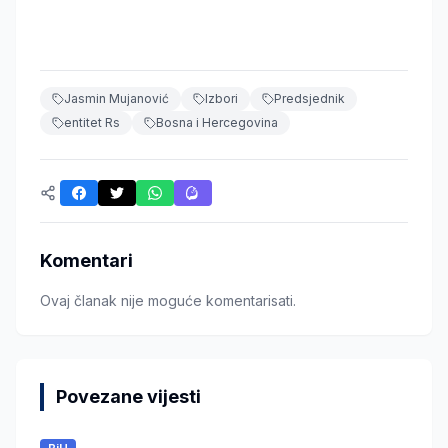
Jasmin Mujanović
Izbori
Predsjednik
entitet Rs
Bosna i Hercegovina
Komentari
Ovaj članak nije moguće komentarisati.
Povezane vijesti