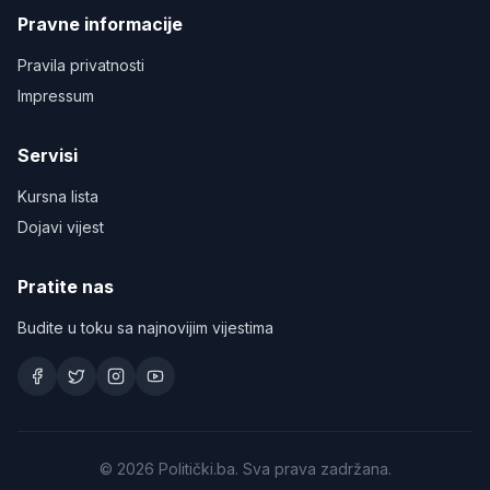
Pravne informacije
Pravila privatnosti
Impressum
Servisi
Kursna lista
Dojavi vijest
Pratite nas
Budite u toku sa najnovijim vijestima
©
2026
Politički.ba. Sva prava zadržana.