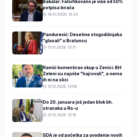
Bakalar: Falsifikovano je više od 50%
potpisa birača
19.01.2026. 12:33
Pandurević: Desetine stogodišnjaka
"glasali" u Bratuncu
11.01.2026. 13:11
Ramić komentirao skup u Zenici: BH
Zeleni su najviše "hajrovali", a nema
ih ni na slici
31.12.2025. 13:59
Do 20. januara još jedan blok bh.
stranaka u Rs-u
31.12.2025. 13:15
SDA je od početka za uvođenje novih