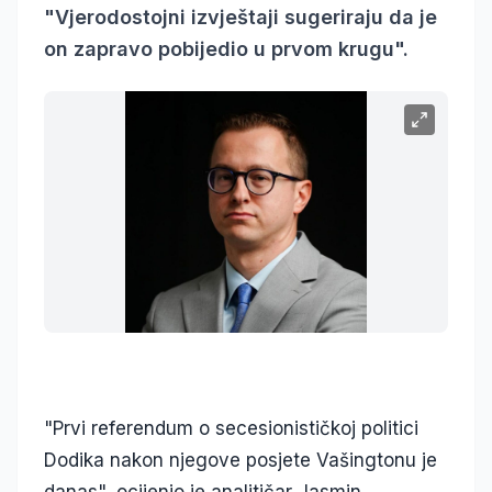
"Vjerodostojni izvještaji sugeriraju da je
on zapravo pobijedio u prvom krugu".
"Prvi referendum o secesionističkoj politici
Dodika nakon njegove posjete Vašingtonu je