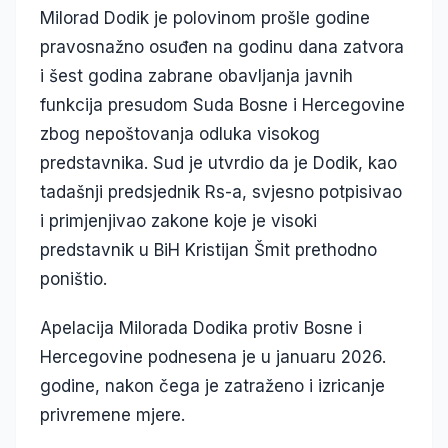
Milorad Dodik je polovinom prošle godine
pravosnažno osuđen na godinu dana zatvora
i šest godina zabrane obavljanja javnih
funkcija presudom Suda Bosne i Hercegovine
zbog nepoštovanja odluka visokog
predstavnika. Sud je utvrdio da je Dodik, kao
tadašnji predsjednik Rs-a, svjesno potpisivao
i primjenjivao zakone koje je visoki
predstavnik u BiH Kristijan Šmit prethodno
poništio.
Apelacija Milorada Dodika protiv Bosne i
Hercegovine podnesena je u januaru 2026.
godine, nakon čega je zatraženo i izricanje
privremene mjere.