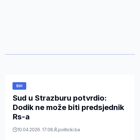
BiH
Sud u Strazburu potvrdio:
Dodik ne može biti predsjednik
Rs-a
10.04.2026. 17:08
politicki.ba