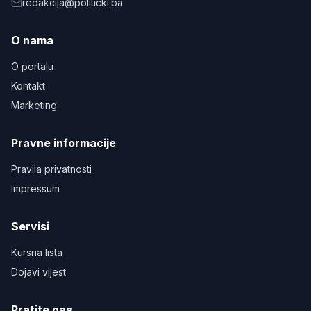
redakcija@politicki.ba
O nama
O portalu
Kontakt
Marketing
Pravne informacije
Pravila privatnosti
Impressum
Servisi
Kursna lista
Dojavi vijest
Pratite nas