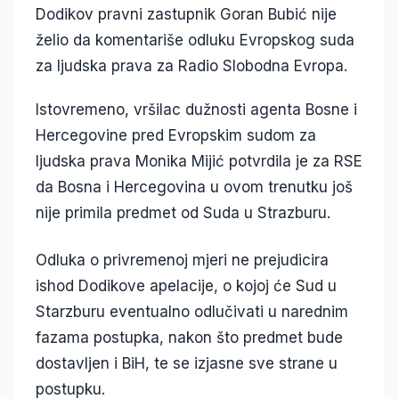
Dodikov pravni zastupnik Goran Bubić nije
želio da komentariše odluku Evropskog suda
za ljudska prava za Radio Slobodna Evropa.
Istovremeno, vršilac dužnosti agenta Bosne i
Hercegovine pred Evropskim sudom za
ljudska prava Monika Mijić potvrdila je za RSE
da Bosna i Hercegovina u ovom trenutku još
nije primila predmet od Suda u Strazburu.
Odluka o privremenoj mjeri ne prejudicira
ishod Dodikove apelacije, o kojoj će Sud u
Starzburu eventualno odlučivati u narednim
fazama postupka, nakon što predmet bude
dostavljen i BiH, te se izjasne sve strane u
postupku.