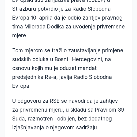
Evropski sud za ljudska prava (ESLJP) u
Strazburu potvrdio je za Radio Slobodna
Evropa 10. aprila da je odbio zahtjev pravnog
tima Milorada Dodika za uvođenje privremene
mjere.
Tom mjerom se tražilo zaustavljanje primjene
sudskih odluka u Bosni i Hercegovini, na
osnovu kojih mu je oduzet mandat
predsjednika Rs-a, javlja Radio Slobodna
Evropa.
U odgovoru za RSE se navodi da je zahtjev
za privremenu mjeru, u skladu sa Pravilom 39
Suda, razmotren i odbijen, bez dodatnog
izjašnjavanja o njegovom sadržaju.