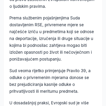
o ljudskim pravima.
Prema službenim pojašnjenjima Suda
dostavljenim RSE, privremene mjere se
najčešće izriču u predmetima koji se odnose
na deportacije, izručenja ili druge situacije u
kojima bi podnosilac zahtjeva mogao biti
izložen opasnosti po život ili nečovječnom i
ponižavajućem postupanju.
Sud veoma rijetko primjenjuje Pravilo 39, a
odluke o privremenim mjerama donose se
bez prejudiciranja kasnije odluke o
prihvatljivosti ili meritumu predmeta.
U dosadašnjoj praksi, Evropski sud je više