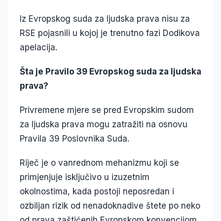
Iz Evropskog suda za ljudska prava nisu za
RSE pojasnili u kojoj je trenutno fazi Dodikova
apelacija.
Šta je Pravilo 39 Evropskog suda za ljudska
prava?
Privremene mjere se pred Evropskim sudom
za ljudska prava mogu zatražiti na osnovu
Pravila 39 Poslovnika Suda.
Riječ je o vanrednom mehanizmu koji se
primjenjuje isključivo u izuzetnim
okolnostima, kada postoji neposredan i
ozbiljan rizik od nenadoknadive štete po neko
od prava zaštićenih Evropskom konvencijom