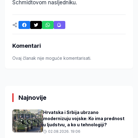
Schmidtovom nasljedniku.
Komentari
Ovaj članak nije moguće komentarisati.
Najnovije
Hrvatska i Srbija ubrzano
modernizuju vojske: Ko ima prednost
u ljudstvu, a ko u tehnologiji?
02.08.2026. 19:06