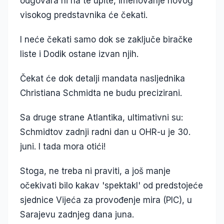
odgovara ni na te upite, imenovanje novog
visokog predstavnika će čekati.
I neće čekati samo dok se zaključe biračke
liste i Dodik ostane izvan njih.
Čekat će dok detalji mandata nasljednika
Christiana Schmidta ne budu precizirani.
Sa druge strane Atlantika, ultimativni su:
Schmidtov zadnji radni dan u OHR-u je 30.
juni. I tada mora otići!
Stoga, ne treba ni praviti, a još manje
očekivati bilo kakav 'spektakl' od predstojeće
sjednice Vijeća za provođenje mira (PIC), u
Sarajevu zadnjeg dana juna.