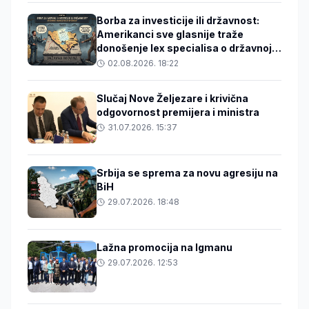
Borba za investicije ili državnost:
Amerikanci sve glasnije traže
donošenje lex specialisa o državnoj
imovini
02.08.2026. 18:22
Slučaj Nove Željezare i krivična
odgovornost premijera i ministra
31.07.2026. 15:37
Srbija se sprema za novu agresiju na
BiH
29.07.2026. 18:48
Lažna promocija na Igmanu
29.07.2026. 12:53