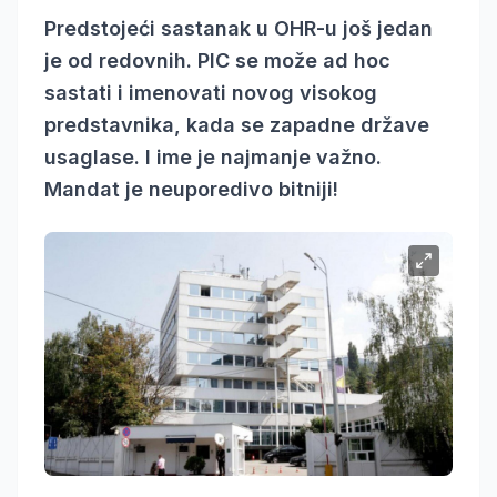
Predstojeći sastanak u OHR-u još jedan
je od redovnih. PIC se može ad hoc
sastati i imenovati novog visokog
predstavnika, kada se zapadne države
usaglase. I ime je najmanje važno.
Mandat je neuporedivo bitniji!