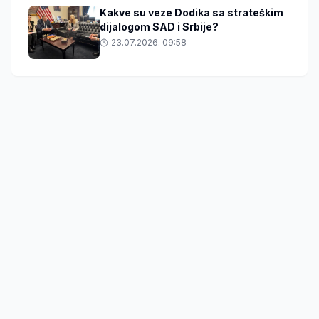
Kakve su veze Dodika sa strateškim
dijalogom SAD i Srbije?
23.07.2026. 09:58