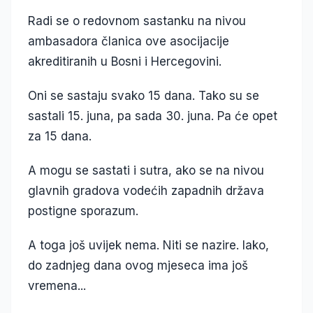
Radi se o redovnom sastanku na nivou
ambasadora članica ove asocijacije
akreditiranih u Bosni i Hercegovini.
Oni se sastaju svako 15 dana. Tako su se
sastali 15. juna, pa sada 30. juna. Pa će opet
za 15 dana.
A mogu se sastati i sutra, ako se na nivou
glavnih gradova vodećih zapadnih država
postigne sporazum.
A toga još uvijek nema. Niti se nazire. Iako,
do zadnjeg dana ovog mjeseca ima još
vremena...