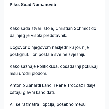
Piše: Sead Numanović
Kako sada stvari stoje, Christian Schmidt do
daljnjeg je visoki predstavnik.
Dogovor o njegovom nasljedniku još nije
postignut. I on postaje sve neizvjesniji.
Kako saznaje Politicki.ba, dosadašnji pokušaji
nisu urodili plodom.
Antonio Zanardi Landi i Rene Troccaz i dalje
ostaju glavni kandidati.
Ali se razmatra i opcija, posebno među