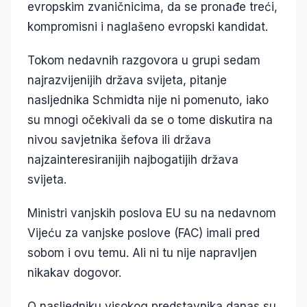
evropskim zvaničnicima, da se pronađe treći,
kompromisni i naglašeno evropski kandidat.
Tokom nedavnih razgovora u grupi sedam
najrazvijenijih država svijeta, pitanje
nasljednika Schmidta nije ni pomenuto, iako
su mnogi očekivali da se o tome diskutira na
nivou savjetnika šefova ili država
najzainteresiranijih najbogatijih država
svijeta.
Ministri vanjskih poslova EU su na nedavnom
Vijeću za vanjske poslove (FAC) imali pred
sobom i ovu temu. Ali ni tu nije napravljen
nikakav dogovor.
O nasljedniku visokog predstavnika danas su