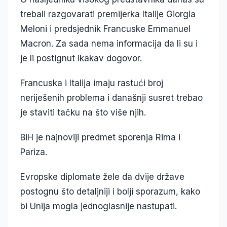
trebali razgovarati premijerka Italije Giorgia
Meloni i predsjednik Francuske Emmanuel
Macron. Za sada nema informacija da li su i
je li postignut ikakav dogovor.
Francuska i Italija imaju rastući broj
neriješenih problema i današnji susret trebao
je staviti tačku na što više njih.
BiH je najnoviji predmet sporenja Rima i
Pariza.
Evropske diplomate žele da dvije države
postognu što detaljniji i bolji sporazum, kako
bi Unija mogla jednoglasnije nastupati.