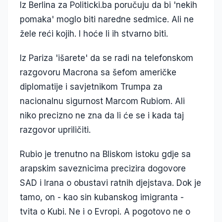
Iz Berlina za Politicki.ba poručuju da bi 'nekih
pomaka' moglo biti naredne sedmice. Ali ne
žele reći kojih. I hoće li ih stvarno biti.
Iz Pariza 'išarete' da se radi na telefonskom
razgovoru Macrona sa šefom američke
diplomatije i savjetnikom Trumpa za
nacionalnu sigurnost Marcom Rubiom. Ali
niko precizno ne zna da li će se i kada taj
razgovor upriličiti.
Rubio je trenutno na Bliskom istoku gdje sa
arapskim saveznicima precizira dogovore
SAD i Irana o obustavi ratnih djejstava. Dok je
tamo, on - kao sin kubanskog imigranta -
tvita o Kubi. Ne i o Evropi. A pogotovo ne o