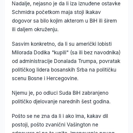
Nadalje, nejasno je da li iza iznuđene ostavke
Schmidra početkom maja stoji ikakav
dogovor sa bilo kojim akterom u BiH ili širem
ili daljem okruženju.
Sasvim konkretno, da li su američki lobisti
Milorada Dodika "kupili" (sa ili bez navodnika)
od administracije Donalada Trumpa, povratak
političkog lidera bosanskih Srba na političku
scenu Bosne i Hercegovine.
Njemu je, po odluci Suda BiH zabranjeno
političko djelovanje narednih šest godina.
Pošto se ne zna da li i ako ima, kakav dil
postoji, pošto zvanični Vašington ne