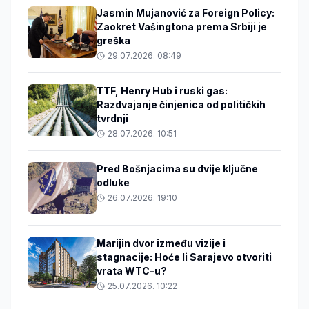
Jasmin Mujanović za Foreign Policy:
Zaokret Vašingtona prema Srbiji je
greška
29.07.2026. 08:49
TTF, Henry Hub i ruski gas:
Razdvajanje činjenica od političkih
tvrdnji
28.07.2026. 10:51
Pred Bošnjacima su dvije ključne
odluke
26.07.2026. 19:10
Marijin dvor između vizije i
stagnacije: Hoće li Sarajevo otvoriti
vrata WTC-u?
25.07.2026. 10:22