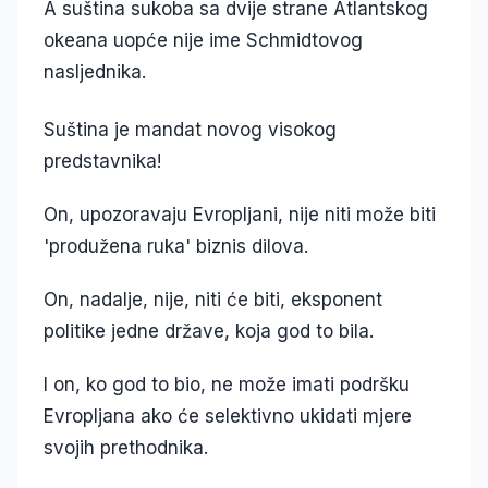
A suština sukoba sa dvije strane Atlantskog
okeana uopće nije ime Schmidtovog
nasljednika.
Suština je mandat novog visokog
predstavnika!
On, upozoravaju Evropljani, nije niti može biti
'produžena ruka' biznis dilova.
On, nadalje, nije, niti će biti, eksponent
politike jedne države, koja god to bila.
I on, ko god to bio, ne može imati podršku
Evropljana ako će selektivno ukidati mjere
svojih prethodnika.