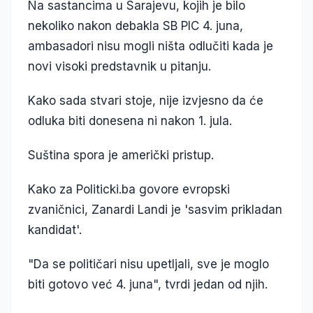
Na sastancima u Sarajevu, kojih je bilo
nekoliko nakon debakla SB PIC 4. juna,
ambasadori nisu mogli ništa odlučiti kada je
novi visoki predstavnik u pitanju.
Kako sada stvari stoje, nije izvjesno da će
odluka biti donesena ni nakon 1. jula.
Suština spora je američki pristup.
Kako za Politicki.ba govore evropski
zvaničnici, Zanardi Landi je 'sasvim prikladan
kandidat'.
"Da se političari nisu upetljali, sve je moglo
biti gotovo već 4. juna", tvrdi jedan od njih.