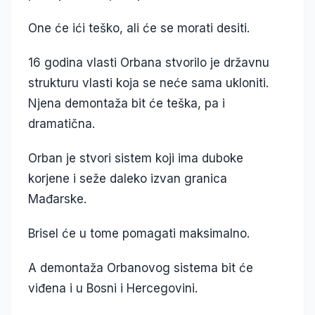
One će ići teško, ali će se morati desiti.
16 godina vlasti Orbana stvorilo je državnu
strukturu vlasti koja se neće sama ukloniti.
Njena demontaža bit će teška, pa i
dramatična.
Orban je stvori sistem koji ima duboke
korjene i seže daleko izvan granica
Mađarske.
Brisel će u tome pomagati maksimalno.
A demontaža Orbanovog sistema bit će
viđena i u Bosni i Hercegovini.