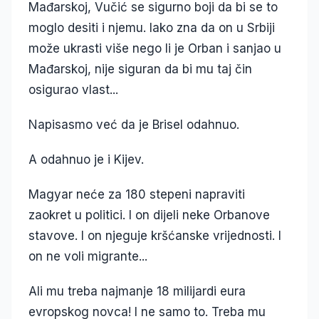
Mađarskoj, Vučić se sigurno boji da bi se to
moglo desiti i njemu. Iako zna da on u Srbiji
može ukrasti više nego li je Orban i sanjao u
Mađarskoj, nije siguran da bi mu taj čin
osigurao vlast...
Napisasmo već da je Brisel odahnuo.
A odahnuo je i Kijev.
Magyar neće za 180 stepeni napraviti
zaokret u politici. I on dijeli neke Orbanove
stavove. I on njeguje kršćanske vrijednosti. I
on ne voli migrante...
Ali mu treba najmanje 18 milijardi eura
evropskog novca! I ne samo to. Treba mu