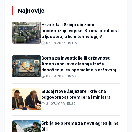
Najnovije
Hrvatska i Srbija ubrzano
modernizuju vojske: Ko ima prednost
u ljudstvu, a ko u tehnologiji?
02.08.2026. 19:06
Borba za investicije ili državnost:
Amerikanci sve glasnije traže
donošenje lex specialisa o državnoj
imovini
02.08.2026. 18:22
Slučaj Nove Željezare i krivična
odgovornost premijera i ministra
31.07.2026. 15:37
Srbija se sprema za novu agresiju na
BiH