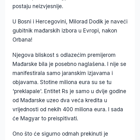
postaju neizvjesnije.
U Bosni i Hercegovini, Milorad Dodik je naveći
gubitnik mađarskih izbora u Evropi, nakon
Orbana!
Njegova bliskost s odlazećim premijerom
Mađarske bila je posebno naglašena. I nije se
manifestirala samo jaranskim izjavama i
objavama. Stotine miliona eura su se tu
'preklapale'. Entitet Rs je samo u dvije godine
od Mađarske uzeo dva veća kredita u
vrijednosti od nekih 400 miliona eura. I sada
će Magyar to preispitivati.
Ono što će sigurno odmah prekinuti je