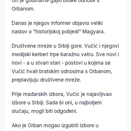
On je godinama gajio bliske odnose s
Orbanom.
Danas je njegov Informer objavio veliki
naslov o "historijskoj pobjedi" Magyara.
Društvene mreže u Srbiji gore. Vučić i njegovi
medijski kerberi trpe baražnu vatru. Sve novi i
novi - a u stvari stari - postovi u kojima se
Vučić hvali bratskim odnosima s Orbanom,
preplavljuju društvene mreže.
Prije mađarskih izbora, Vučić je najavljivao
izbore u Srbiji. Sada bi oni, u najboljem
slučaju, mogli biti odgođeni.
Ako je Orban mogao izgubiti izbore u