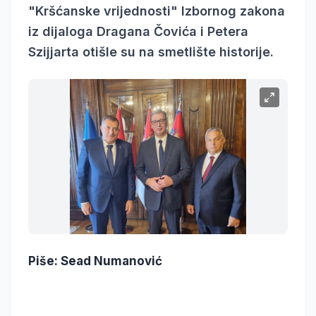
"Kršćanske vrijednosti" Izbornog zakona
iz dijaloga Dragana Čovića i Petera
Szijjarta otišle su na smetlište historije.
Piše: Sead Numanović