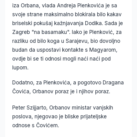
iza Orbana, vlada Andreja Plenkovića je sa
svoje strane maksimalno blokirala bilo kakav
briselski pokušaj kažnjavanja Dodika. Sada je
Zagreb "na basamaku". Iako je Plenković, za
razliku od bilo koga u Sarajevu, bio dovoljno
budan da uspostavi kontakte s Magyarom,
ovdje bi se ti odnosi mogli naći naći pod
lupom.
Dodatno, za Plenkovića, a pogotovo Dragana
Čovića, Orbanov poraz je i njihov poraz.
Peter Szijjarto, Orbanov ministar vanjskih
poslova, njegovao je bliske prijateljske
odnose s Čovićem.