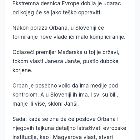
Ekstremna desnica Evrope dobila je udarac
od kojeg će se jako teško oporaviti.
Nakon poraza Orbana, u Sloveniji će
formiranje nove vlade ići malo kompliciranije.
Odlazeći premijer Mađarske u toj je državi,
tokom vlasti Janeza Janše, pustio duboke
korjene.
Orban je posebno volio da ima medije pod
kontrolom. A u Sloveniji ih ima. I svi su bili,
manje ili više, skloni Janši.
Sada, kada se zna da će poslove Orbana i
njegovih tajkuna detaljno istraživati evropske
institucije, kao i Magyarova vlast, stvari