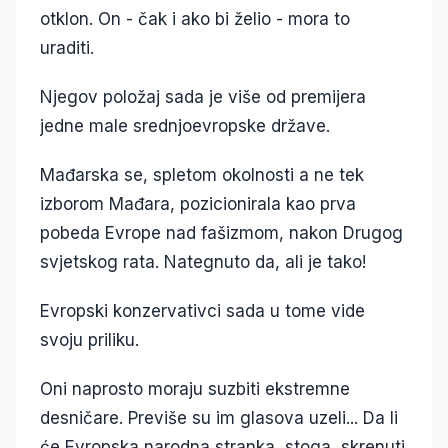
otklon. On - čak i ako bi želio - mora to
uraditi.
Njegov položaj sada je više od premijera
jedne male srednjoevropske države.
Mađarska se, spletom okolnosti a ne tek
izborom Mađara, pozicionirala kao prva
pobeda Evrope nad fašizmom, nakon Drugog
svjetskog rata. Nategnuto da, ali je tako!
Evropski konzervativci sada u tome vide
svoju priliku.
Oni naprosto moraju suzbiti ekstremne
desničare. Previše su im glasova uzeli... Da li
će Evropska narodna stranka, stoga, skrenuti