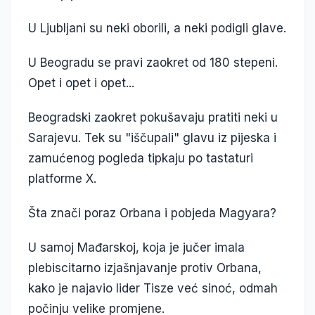
U Ljubljani su neki oborili, a neki podigli glave.
U Beogradu se pravi zaokret od 180 stepeni.
Opet i opet i opet...
Beogradski zaokret pokušavaju pratiti neki u
Sarajevu. Tek su "iščupali" glavu iz pijeska i
zamućenog pogleda tipkaju po tastaturi
platforme X.
Šta znači poraz Orbana i pobjeda Magyara?
U samoj Mađarskoj, koja je jučer imala
plebiscitarno izjašnjavanje protiv Orbana,
kako je najavio lider Tisze već sinoć, odmah
počinju velike promjene.