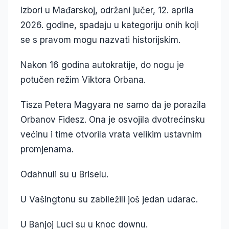
Izbori u Mađarskoj, održani jučer, 12. aprila
2026. godine, spadaju u kategoriju onih koji
se s pravom mogu nazvati historijskim.
Nakon 16 godina autokratije, do nogu je
potučen režim Viktora Orbana.
Tisza Petera Magyara ne samo da je porazila
Orbanov Fidesz. Ona je osvojila dvotrećinsku
većinu i time otvorila vrata velikim ustavnim
promjenama.
Odahnuli su u Briselu.
U Vašingtonu su zabiležili još jedan udarac.
U Banjoj Luci su u knoc downu.