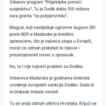
Orbanov program "Prijateljske pomoći
susjedstvu". Tu je Dodik dobio 100 miliona
eura granta "za poljoprivredu".
Magyar, koji naslijeđuje ogromne dugove (80
posto BDP-a Mađarske je kreditno
opterećeno, što je najveća stopa u Evropi!),
morat će odmah prekidati te tokove i
preusmjeravati novac u oporavak.
No, to i nije najveći problem za Dodika.
Orbanova Mađarska je godinama blokirala
uvođenje evropskih sankcija Dodiku. Sada bi
ta blokada trebala nestati.
Tu se onda odmah otkriva Hrvatska. Krijući se