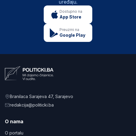
uređaju.
Dostupno na
App Store
Preuzmi na
Google Play
Branilaca Sarajeva 47
, Sarajevo
redakcija@politicki.ba
O nama
O portalu