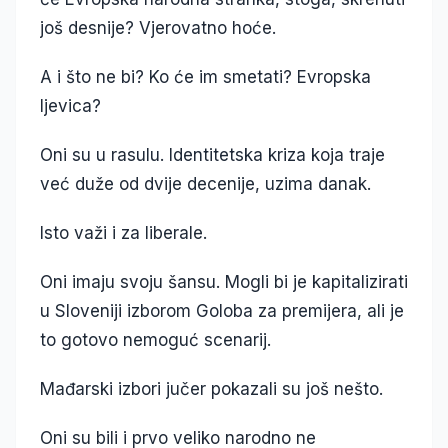
još desnije? Vjerovatno hoće.
A i što ne bi? Ko će im smetati? Evropska
ljevica?
Oni su u rasulu. Identitetska kriza koja traje
već duže od dvije decenije, uzima danak.
Isto važi i za liberale.
Oni imaju svoju šansu. Mogli bi je kapitalizirati
u Sloveniji izborom Goloba za premijera, ali je
to gotovo nemoguć scenarij.
Mađarski izbori jučer pokazali su još nešto.
Oni su bili i prvo veliko narodno ne