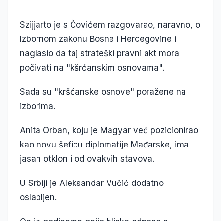
Szijjarto je s Čovićem razgovarao, naravno, o
Izbornom zakonu Bosne i Hercegovine i
naglasio da taj strateški pravni akt mora
počivati na "kšrćanskim osnovama".
Sada su "kršćanske osnove" poražene na
izborima.
Anita Orban, koju je Magyar već pozicionirao
kao novu šeficu diplomatije Mađarske, ima
jasan otklon i od ovakvih stavova.
U Srbiji je Aleksandar Vučić dodatno
oslabljen.