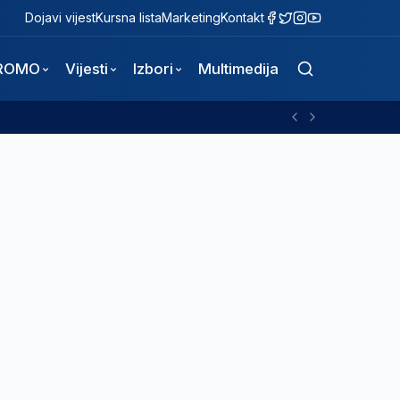
Dojavi vijest
Kursna lista
Marketing
Kontakt
ROMO
Vijesti
Izbori
Multimedija