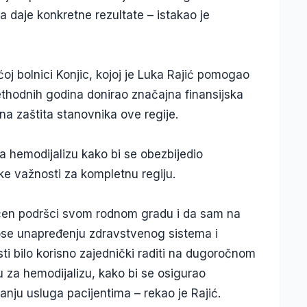
a daje konkretne rezultate – istakao je
oj bolnici Konjic, kojoj je Luka Rajić pomogao
ethodnih godina donirao značajna finansijska
a zaštita stanovnika ove regije.
a hemodijalizu kako bi se obezbijedio
ke važnosti za kompletnu regiju.
ćen podršci svom rodnom gradu i da sam na
nose unapređenju zdravstvenog sistema i
ti bilo korisno zajednički raditi na dugoročnom
u za hemodijalizu, kako bi se osigurao
anju usluga pacijentima – rekao je Rajić.