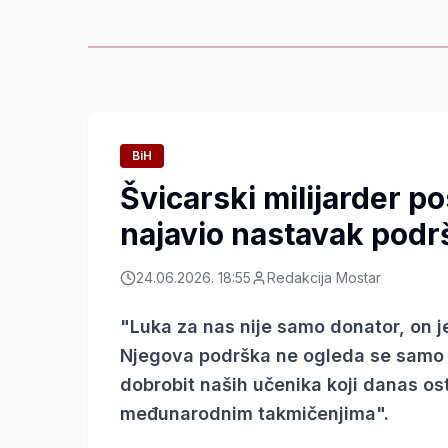
BiH
Švicarski milijarder pos
najavio nastavak podr
24.06.2026. 18:55
Redakcija Mostar
"Luka za nas nije samo donator, on je 
Njegova podrška ne ogleda se samo u
dobrobit naših učenika koji danas o
međunarodnim takmičenjima".