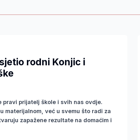
jetio rodni Konjic i
ške
pravi prijatelj škole i svih nas ovdje.
 materijalnom, već u svemu što radi za
stvaruju zapažene rezultate na domaćim i