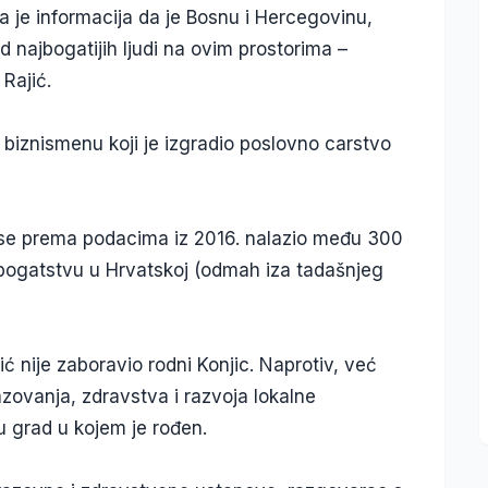
a je informacija da je Bosnu i Hercegovinu,
d najbogatijih ljudi na ovim prostorima –
Rajić.
 biznismenu koji je izgradio poslovno carstvo
ić se prema podacima iz 2016. nalazio među 300
o bogatstvu u Hrvatskoj (odmah iza tadašnjeg
jić nije zaboravio rodni Konjic. Naprotiv, već
azovanja, zdravstva i razvoja lokalne
 grad u kojem je rođen.