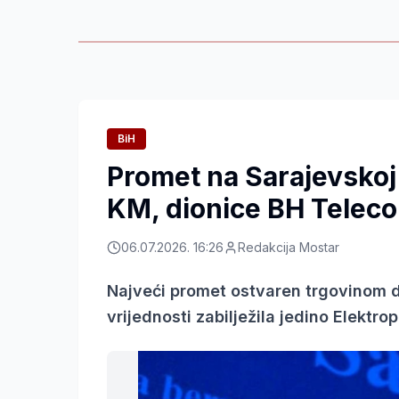
BiH
Promet na Sarajevskoj 
KM, dionice BH Teleco
06.07.2026. 16:26
Redakcija Mostar
Najveći promet ostvaren trgovinom 
vrijednosti zabilježila jedino Elektro