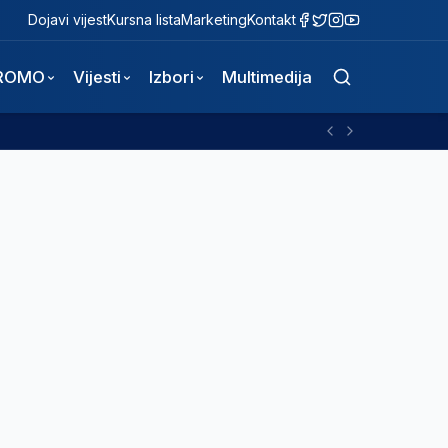
Dojavi vijest
Kursna lista
Marketing
Kontakt
ROMO
Vijesti
Izbori
Multimedija