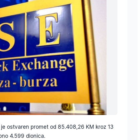
s je ostvaren promet od 85.408,26 KM kroz 13
upno 4.599 dionica.