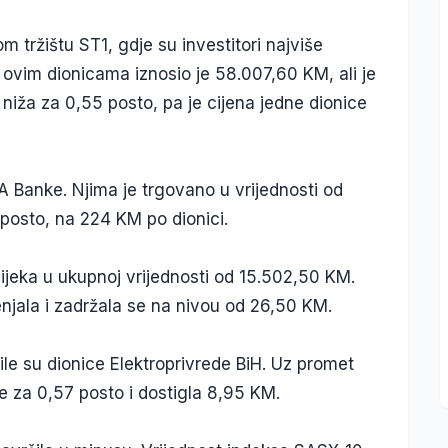
 tržištu ST1, gdje su investitori najviše
ovim dionicama iznosio je 58.007,60 KM, ali je
 niža za 0,55 posto, pa je cijena jedne dionice
SA Banke. Njima je trgovano u vrijednosti od
posto, na 224 KM po dionici.
ijeka u ukupnoj vrijednosti od 15.502,50 KM.
enjala i zadržala se na nivou od 26,50 KM.
ile su dionice Elektroprivrede BiH. Uz promet
e za 0,57 posto i dostigla 8,95 KM.