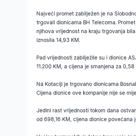
Najveći promet zabilježen je na Slobodnom
trgovali dionicama BH Telecoma. Promet 
njihova vrijednost na kraju trgovanja bila
iznosila 14,93 KM.
Pad vrijednosti zabilježile su i dionice A
11.200 KM, a cijena je smanjena za 0,58 
Na Kotaciji je trgovano dionicama Bosnal
Cijena dionice ove kompanije nije se mij
Jedini rast vrijednosti tokom dana ostvar
od 698,16 KM, cijena dionice povećana j