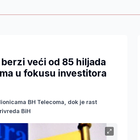
berzi veći od 85 hiljada
ma u fokusu investitora
dionicama BH Telecoma, dok je rast
privreda BiH