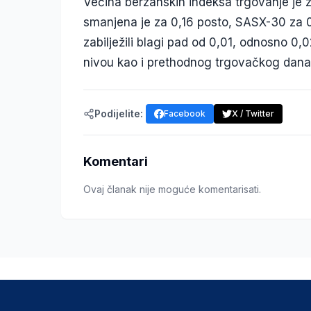
Većina berzanskih indeksa trgovanje je 
smanjena je za 0,16 posto, SASX-30 za 
zabilježili blagi pad od 0,01, odnosno 0,
nivou kao i prethodnog trgovačkog dana
Podijelite:
Facebook
X / Twitter
Komentari
Ovaj članak nije moguće komentarisati.