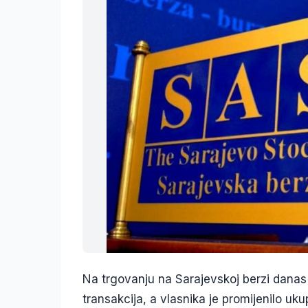
Na trgovanju na Sarajevskoj berzi dana
transakcija, a vlasnika je promijenilo uk