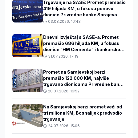
Trgovanje na SASE: Promet premašio
419 hiljada KM, u fokusu ponovo
dionice Privredne banke Sarajevo
03.08.2026. 16:43
Dnevni izvještaj s SASE-a: Promet
premašio 686 hiljada KM, u fokusu
dionice "HM Cementa" i bankarskog
sektora
31.07.2026. 17:19
Promet na Sarajevskoj berzi
premašio 122.000 KM, najviše
trgovano dionicama Privredne banke
Sarajevo
28.07.2026. 16:52
Na Sarajevskoj berzi promet veći od
tri miliona KM, Bosnalijek predvodio
trgovanje
24.07.2026. 15:06