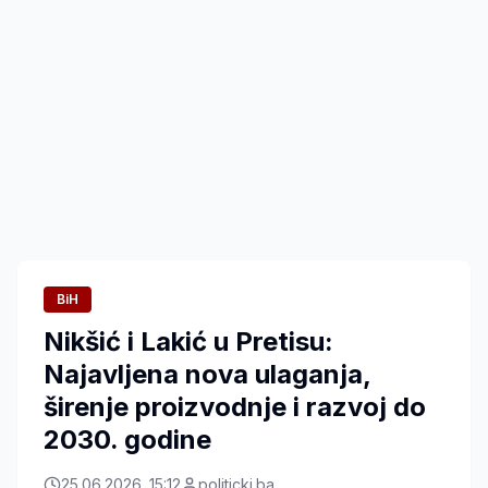
BiH
Nikšić i Lakić u Pretisu:
Najavljena nova ulaganja,
širenje proizvodnje i razvoj do
2030. godine
25.06.2026. 15:12
politicki.ba