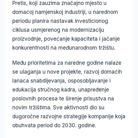
Pretis, koji zauzima značajno mjesto u
domaćoj namjenskoj industriji, u narednom
periodu planira nastavak investicionog
ciklusa usmjerenog na modernizaciju
proizvodnje, povećanje kapaciteta i jačanje
konkurentnosti na međunarodnom tržištu.
Među prioritetima za naredne godine nalaze
se ulaganja u nove projekte, razvoj domaćih
lanaca snabdijevanja, osposobljavanje i
edukacija stručnog kadra, unapređenje
poslovnih procesa te širenje prisustva na
novim tržištima. Sve aktivnosti dio su
dugoročne razvojne strategije kompanije koja
obuhvata period do 2030. godine.