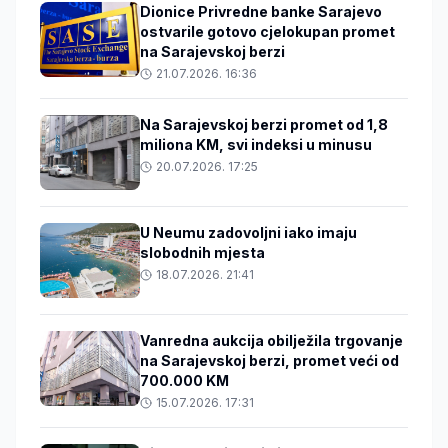
Dionice Privredne banke Sarajevo
ostvarile gotovo cjelokupan promet
na Sarajevskoj berzi
21.07.2026. 16:36
Na Sarajevskoj berzi promet od 1,8
miliona KM, svi indeksi u minusu
20.07.2026. 17:25
U Neumu zadovoljni iako imaju
slobodnih mjesta
18.07.2026. 21:41
Vanredna aukcija obilježila trgovanje
na Sarajevskoj berzi, promet veći od
700.000 KM
15.07.2026. 17:31