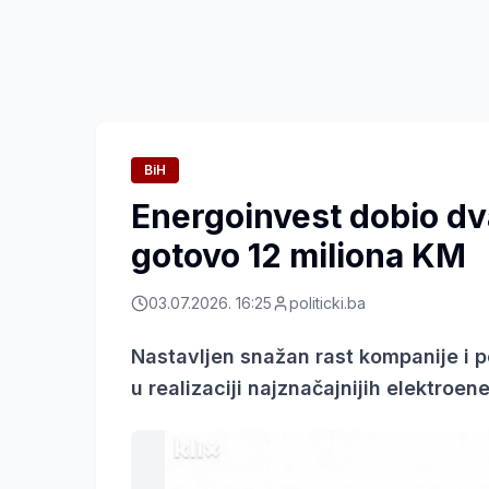
BiH
Energoinvest dobio dv
gotovo 12 miliona KM
03.07.2026. 16:25
politicki.ba
Nastavljen snažan rast kompanije i p
u realizaciji najznačajnijih elektroen