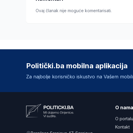
Ovaj članak nije moguće komentarisati.
Politički.ba mobilna aplikacija
Za najbolje korisničko iskustvo na Vašem mobi
O nam
O portal
Kontakt