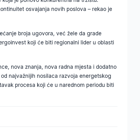
kontinuitet osvajanja novih poslova – rekao je
većanje broja ugovora, već žele da grade
goinvest koji će biti regionalni lider u oblasti
ence, nova znanja, nova radna mjesta i dodatno
 od najvažnijih nosilaca razvoja energetskog
tavak procesa koji će u narednom periodu biti