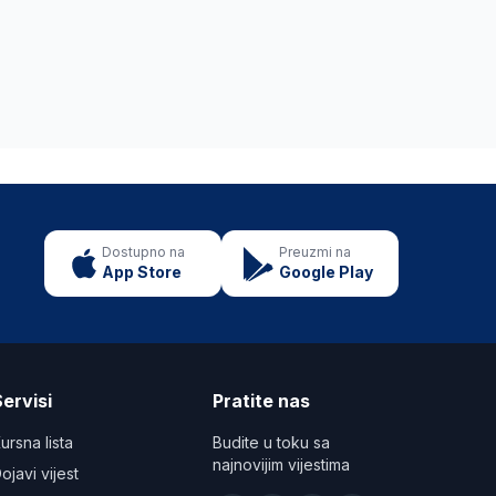
Dostupno na
Preuzmi na
App Store
Google Play
ervisi
Pratite nas
ursna lista
Budite u toku sa
najnovijim vijestima
ojavi vijest