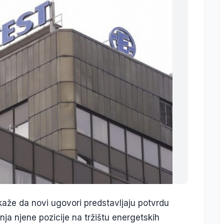
kaže da novi ugovori predstavljaju potvrdu
ja njene pozicije na tržištu energetskih