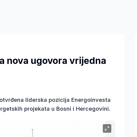
a nova ugovora vrijedna
otvrđena liderska pozicija Energoinvesta
ergetskih projekata u Bosni i Hercegovini.