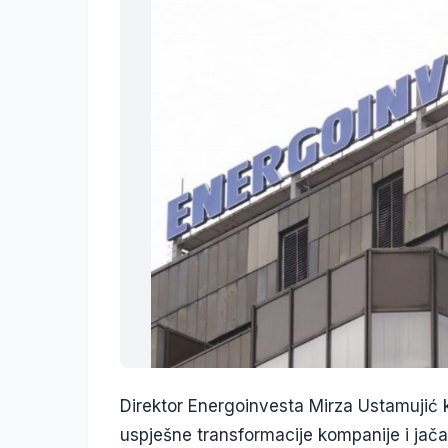
Direktor Energoinvesta Mirza Ustamujić 
uspješne transformacije kompanije i jačan