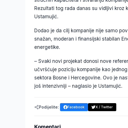
Rezultati tog rada danas su vidljivi kroz 
Ustamujić.
Dodao je da cilj kompanije nije samo po
snažan, moderan i finansijski stabilan Ener
energetike.
– Svaki novi projekat donosi nove refer
učvršćuje poziciju kompanije kao jednog
sektora Bosne i Hercegovine. Ovo je nas
još intenzivniji – naglasio je Ustamujić.
Podijelite:
Facebook
X / Twitter
Komentari