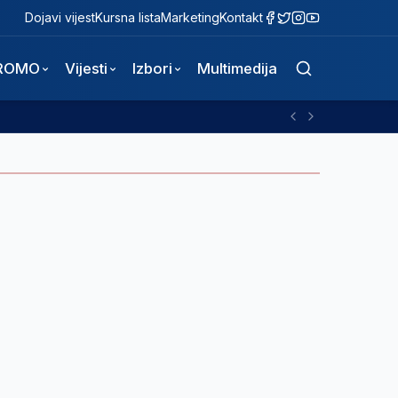
Dojavi vijest
Kursna lista
Marketing
Kontakt
ROMO
Vijesti
Izbori
Multimedija