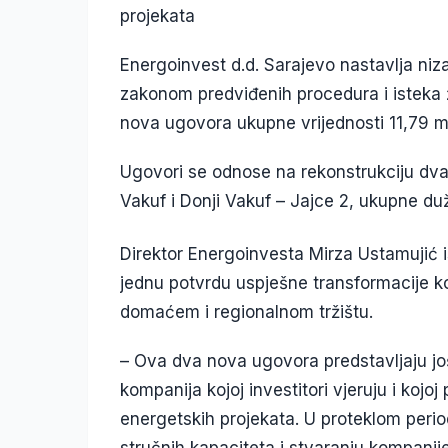
projekata
Energoinvest d.d. Sarajevo nastavlja ni
zakonom predviđenih procedura i isteka 
nova ugovora ukupne vrijednosti 11,79 
Ugovori se odnose na rekonstrukciju dva
Vakuf i Donji Vakuf – Jajce 2, ukupne du
Direktor Energoinvesta Mirza Ustamujić i
jednu potvrdu uspješne transformacije k
domaćem i regionalnom tržištu.
– Ova dva nova ugovora predstavljaju jo
kompanija kojoj investitori vjeruju i kojoj
energetskih projekata. U proteklom perio
stručnih kapaciteta i stvaranju kompanij