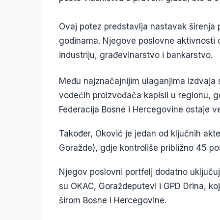
Ovaj potez predstavlja nastavak širenja
godinama. Njegove poslovne aktivnosti o
industriju, građevinarstvo i bankarstvo.
Među najznačajnijim ulaganjima izdvaja 
vodećih proizvođača kapisli u regionu, g
Federacija Bosne i Hercegovine ostaje ve
Također, Oković je jedan od ključnih ak
Goražde), gdje kontroliše približno 45 po
Njegov poslovni portfelj dodatno uključuj
su OKAC, Goraždeputevi i GPD Drina, koje 
širom Bosne i Hercegovine.