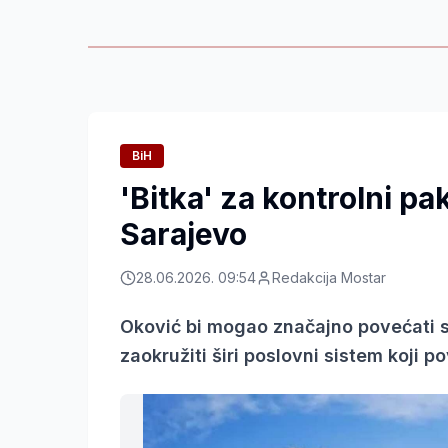
BiH
'Bitka' za kontrolni p
Sarajevo
28.06.2026. 09:54
Redakcija Mostar
Oković bi mogao značajno povećati s
zaokružiti širi poslovni sistem koji po