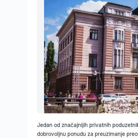
Jedan od značajnijih privatnih poduzetnik
dobrovoljnu ponudu za preuzimanje preos