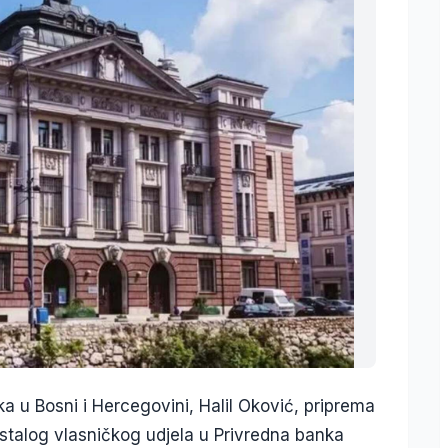
a u Bosni i Hercegovini, Halil Oković, priprema
talog vlasničkog udjela u Privredna banka