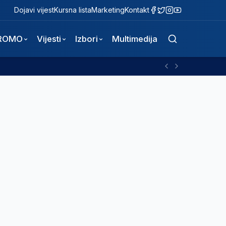
Dojavi vijest
Kursna lista
Marketing
Kontakt
ROMO
Vijesti
Izbori
Multimedija