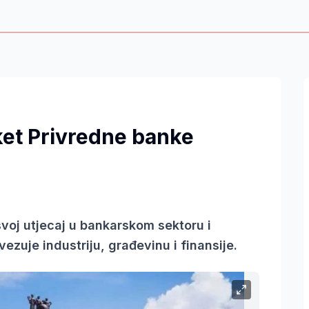
aket Privredne banke
voj utjecaj u bankarskom sektoru i
vezuje industriju, građevinu i finansije.