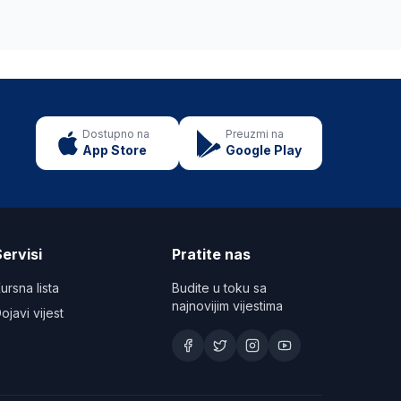
Dostupno na
Preuzmi na
App Store
Google Play
ervisi
Pratite nas
ursna lista
Budite u toku sa
najnovijim vijestima
ojavi vijest