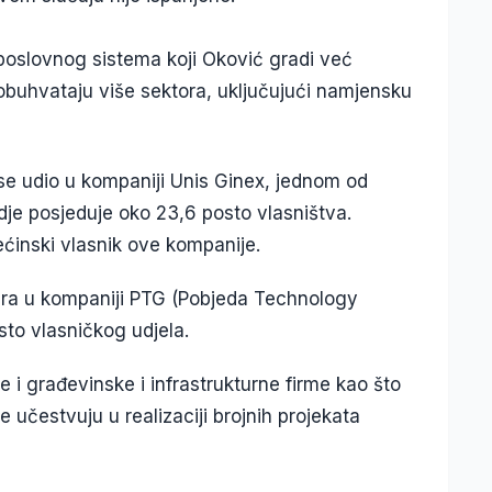
 poslovnog sistema koji Oković gradi već
buhvataju više sektora, uključujući namjensku
se udio u kompaniji Unis Ginex, jednom od
dje posjeduje oko 23,6 posto vlasništva.
ćinski vlasnik ove kompanije.
tera u kompaniji PTG (Pobjeda Technology
sto vlasničkog udjela.
e i građevinske i infrastrukturne firme kao što
učestvuju u realizaciji brojnih projekata