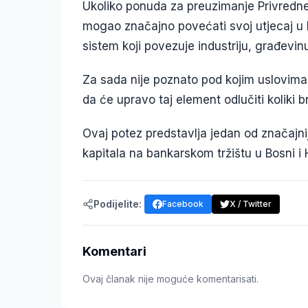
Ukoliko ponuda za preuzimanje Privredn
mogao značajno povećati svoj utjecaj u b
sistem koji povezuje industriju, građevinu 
Za sada nije poznato pod kojim uslovima ć
da će upravo taj element odlučiti koliki b
Ovaj potez predstavlja jedan od značajn
kapitala na bankarskom tržištu u Bosni i 
Podijelite:
Facebook
X / Twitter
Komentari
Ovaj članak nije moguće komentarisati.