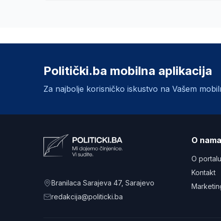
Politički.ba mobilna aplikacija
Za najbolje korisničko iskustvo na Vašem mobi
O nam
O portal
Kontakt
Branilaca Sarajeva 47
, Sarajevo
Marketin
redakcija@politicki.ba