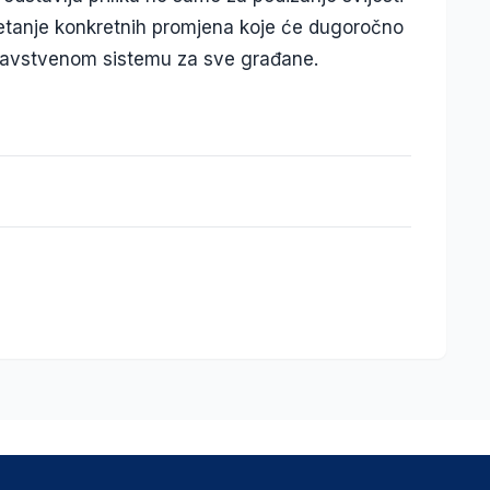
etanje konkretnih promjena koje će dugoročno
zdravstvenom sistemu za sve građane.