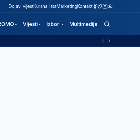
Dojavi vijest
Kursna lista
Marketing
Kontakt
ROMO
Vijesti
Izbori
Multimedija