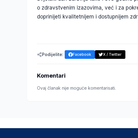
o zdravstvenim izazovima, već i za pokr
doprinijeti kvalitetnijem i dostupnijem 
Podijelite:
Facebook
X / Twitter
Komentari
Ovaj članak nije moguće komentarisati.