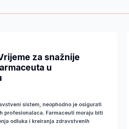
 Vrijeme za snažnije
farmaceuta u
u
ravstveni sistem, neophodno je osigurati
h profesionalaca. Farmaceuti moraju biti
nja odluka i kreiranja zdravstvenih