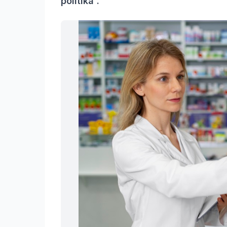
politika“.