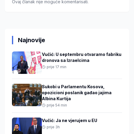
Ovaj članak nije moguće komentarisati.
Najnovije
Vučić: U septembru otvaramo fabriku
dronova sa Izraelcima
prije 17 min
Sukobi u Parlamentu Kosova,
opozicioni poslanik gađao jajima
Albina Kurtija
prije 54 min
Vučić: Ja ne vjerujem u EU
prije 3h