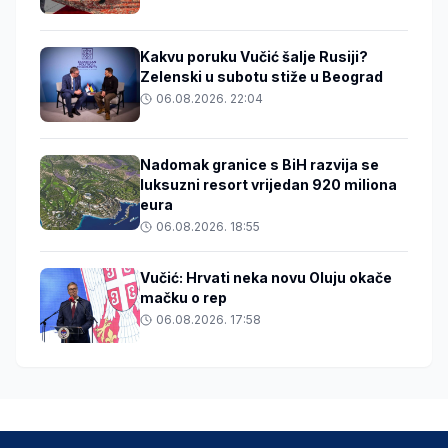
Kakvu poruku Vučić šalje Rusiji?
Zelenski u subotu stiže u Beograd
06.08.2026. 22:04
Nadomak granice s BiH razvija se
luksuzni resort vrijedan 920 miliona
eura
06.08.2026. 18:55
Vučić: Hrvati neka novu Oluju okače
mačku o rep
06.08.2026. 17:58