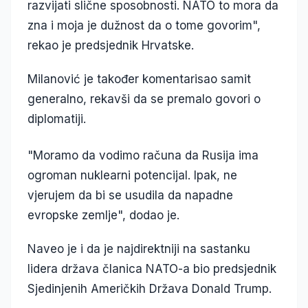
razvijati slične sposobnosti. NATO to mora da
zna i moja je dužnost da o tome govorim",
rekao je predsjednik Hrvatske.
Milanović je također komentarisao samit
generalno, rekavši da se premalo govori o
diplomatiji.
"Moramo da vodimo računa da Rusija ima
ogroman nuklearni potencijal. Ipak, ne
vjerujem da bi se usudila da napadne
evropske zemlje", dodao je.
Naveo je i da je najdirektniji na sastanku
lidera država članica NATO-a bio predsjednik
Sjedinjenih Američkih Država Donald Trump.