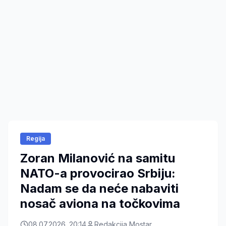
Regija
Zoran Milanović na samitu
NATO-a provocirao Srbiju:
Nadam se da neće nabaviti
nosač aviona na točkovima
08.07.2026. 20:14
Redakcija Mostar