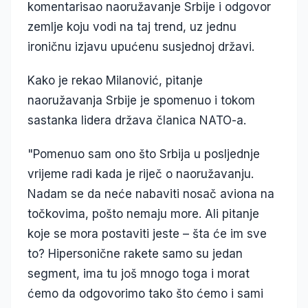
komentarisao naoružavanje Srbije i odgovor
zemlje koju vodi na taj trend, uz jednu
ironičnu izjavu upućenu susjednoj državi.
Kako je rekao Milanović, pitanje
naoružavanja Srbije je spomenuo i tokom
sastanka lidera država članica NATO-a.
"Pomenuo sam ono što Srbija u posljednje
vrijeme radi kada je riječ o naoružavanju.
Nadam se da neće nabaviti nosač aviona na
točkovima, pošto nemaju more. Ali pitanje
koje se mora postaviti jeste – šta će im sve
to? Hipersonične rakete samo su jedan
segment, ima tu još mnogo toga i morat
ćemo da odgovorimo tako što ćemo i sami