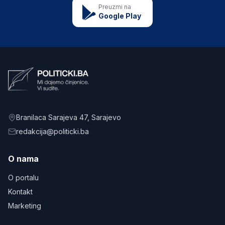
Preuzmi na
Google Play
Branilaca Sarajeva 47
, Sarajevo
redakcija@politicki.ba
O nama
O portalu
Kontakt
Marketing