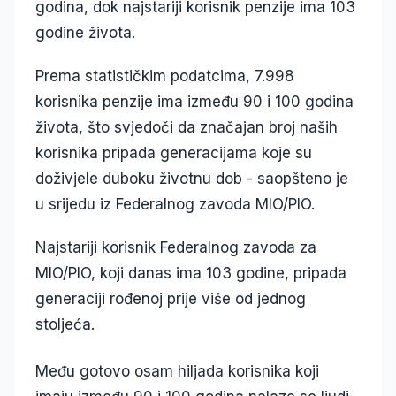
godina, dok najstariji korisnik penzije ima 103
godine života.
Prema statističkim podatcima, 7.998
korisnika penzije ima između 90 i 100 godina
života, što svjedoči da značajan broj naših
korisnika pripada generacijama koje su
doživjele duboku životnu dob - saopšteno je
u srijedu iz Federalnog zavoda MIO/PIO.
Najstariji korisnik Federalnog zavoda za
MIO/PIO, koji danas ima 103 godine, pripada
generaciji rođenoj prije više od jednog
stoljeća.
Među gotovo osam hiljada korisnika koji