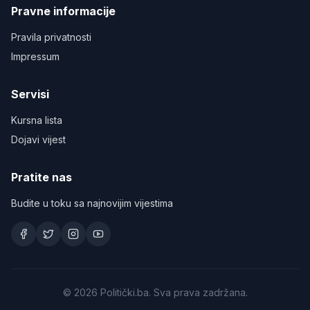
Pravne informacije
Pravila privatnosti
Impressum
Servisi
Kursna lista
Dojavi vijest
Pratite nas
Budite u toku sa najnovijim vijestima
©
2026
Politički.ba. Sva prava zadržana.