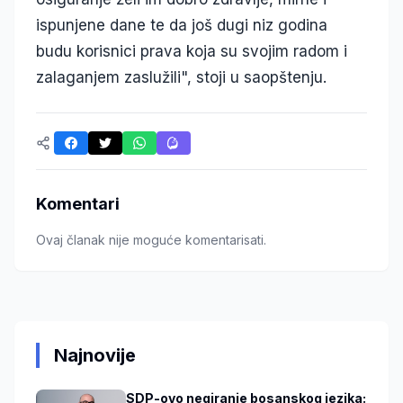
ispunjene dane te da još dugi niz godina
budu korisnici prava koja su svojim radom i
zalaganjem zaslužili", stoji u saopštenju.
Komentari
Ovaj članak nije moguće komentarisati.
Najnovije
SDP-ovo negiranje bosanskog jezika: