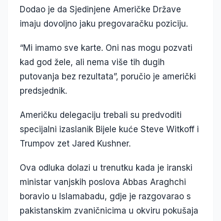
Dodao je da Sjedinjene Američke Države
imaju dovoljno jaku pregovaračku poziciju.
“Mi imamo sve karte. Oni nas mogu pozvati
kad god žele, ali nema više tih dugih
putovanja bez rezultata”, poručio je američki
predsjednik.
Američku delegaciju trebali su predvoditi
specijalni izaslanik Bijele kuće Steve Witkoff i
Trumpov zet Jared Kushner.
Ova odluka dolazi u trenutku kada je iranski
ministar vanjskih poslova Abbas Araghchi
boravio u Islamabadu, gdje je razgovarao s
pakistanskim zvaničnicima u okviru pokušaja