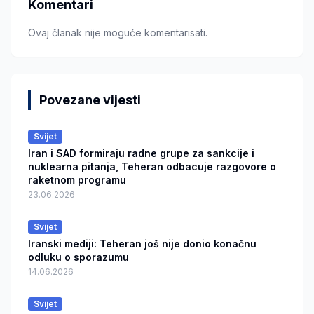
Komentari
Ovaj članak nije moguće komentarisati.
Povezane vijesti
Svijet
Iran i SAD formiraju radne grupe za sankcije i
nuklearna pitanja, Teheran odbacuje razgovore o
raketnom programu
23.06.2026
Svijet
Iranski mediji: Teheran još nije donio konačnu
odluku o sporazumu
14.06.2026
Svijet