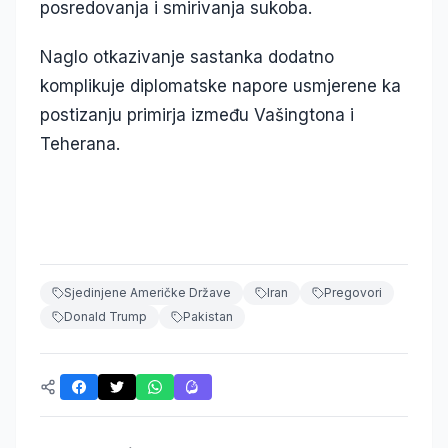
posredovanja i smirivanja sukoba.
Naglo otkazivanje sastanka dodatno
komplikuje diplomatske napore usmjerene ka
postizanju primirja između Vašingtona i
Teherana.
Sjedinjene Američke Države
Iran
Pregovori
Donald Trump
Pakistan