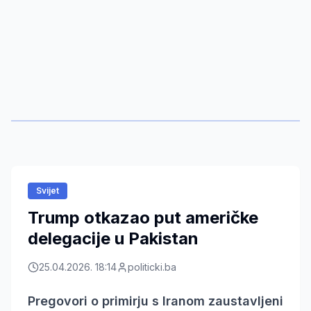
Svijet
Trump otkazao put američke
delegacije u Pakistan
25.04.2026. 18:14
politicki.ba
Pregovori o primirju s Iranom zaustavljeni