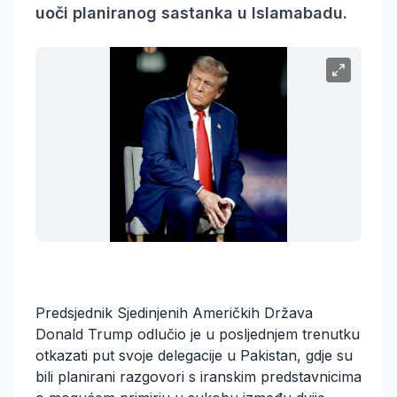
uoči planiranog sastanka u Islamabadu.
Predsjednik Sjedinjenih Američkih Država
Donald Trump odlučio je u posljednjem trenutku
otkazati put svoje delegacije u Pakistan, gdje su
bili planirani razgovori s iranskim predstavnicima