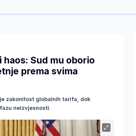
i haos: Sud mu oborio
jetnje prema svima
 zakonitost globalnih tarifa, dok
fazu neizvjesnosti.