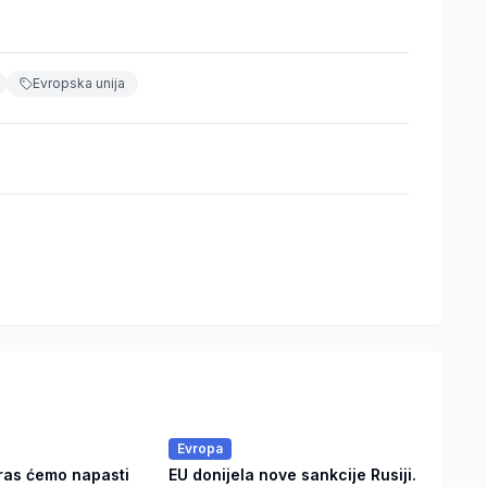
Evropska unija
Evropa
ras ćemo napasti
EU donijela nove sankcije Rusiji.