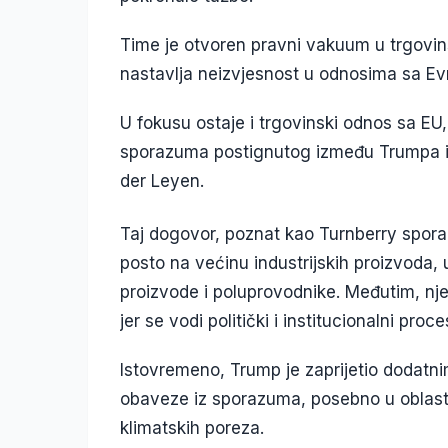
Time je otvoren pravni vakuum u trgovin
nastavlja neizvjesnost u odnosima sa E
U fokusu ostaje i trgovinski odnos sa EU
sporazuma postignutog između Trumpa i 
der Leyen.
Taj dogovor, poznat kao Turnberry spora
posto na većinu industrijskih proizvoda,
proizvode i poluprovodnike. Međutim, nj
jer se vodi politički i institucionalni pro
Istovremeno, Trump je zaprijetio dodatn
obaveze iz sporazuma, posebno u oblastim
klimatskih poreza.