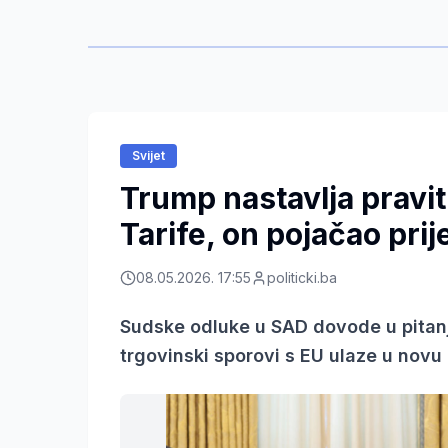
Svijet
Trump nastavlja pravit
Tarife, on pojačao pri
08.05.2026. 17:55
politicki.ba
Sudske odluke u SAD dovode u pitanje
trgovinski sporovi s EU ulaze u novu 