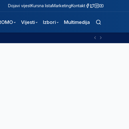
Dojavi vijest
Kursna lista
Marketing
Kontakt
ROMO
Vijesti
Izbori
Multimedija