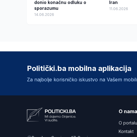
donio konačnu odluku o
Iran
sporazumu
11.06.2026
14.06.2026
Politički.ba mobilna aplikacija
Za najbolje korisničko iskustvo na Vašem mobi
O nam
O portal
Kontakt