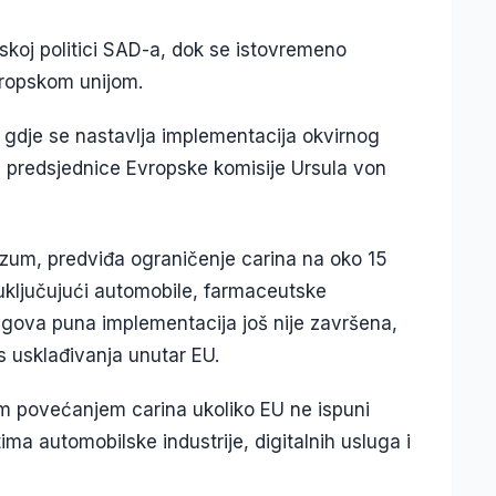
skoj politici SAD-a, dok se istovremeno
vropskom unijom.
, gdje se nastavlja implementacija okvirnog
predsjednice Evropske komisije Ursula von
zum, predviđa ograničenje carina na oko 15
 uključujući automobile, farmaceutske
egova puna implementacija još nije završena,
ces usklađivanja unutar EU.
im povećanjem carina ukoliko EU ne ispuni
a automobilske industrije, digitalnih usluga i