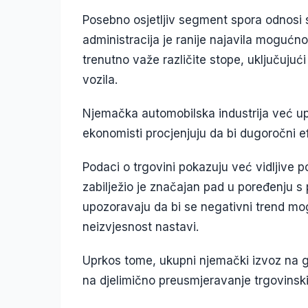
Posebno osjetljiv segment spora odnosi 
administracija je ranije najavila mogućno
trenutno važe različite stope, uključujuć
vozila.
Njemačka automobilska industrija već up
ekonomisti procjenjuju da bi dugoročni efe
Podaci o trgovini pokazuju već vidljive 
zabilježio je značajan pad u poređenju 
upozoravaju da bi se negativni trend mog
neizvjesnost nastavi.
Uprkos tome, ukupni njemački izvoz na gl
na djelimično preusmjeravanje trgovinsk