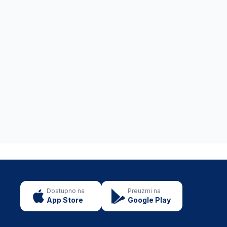
Dostupno na
Preuzmi na
App Store
Google Play