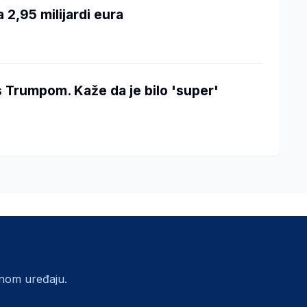
 2,95 milijardi eura
 Trumpom. Kaže da je bilo 'super'
lnom uređaju.