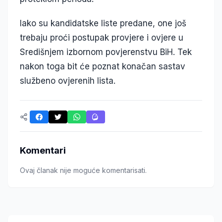
Iako su kandidatske liste predane, one još
trebaju proći postupak provjere i ovjere u
Središnjem izbornom povjerenstvu BiH. Tek
nakon toga bit će poznat konačan sastav
službeno ovjerenih lista.
Komentari
Ovaj članak nije moguće komentarisati.