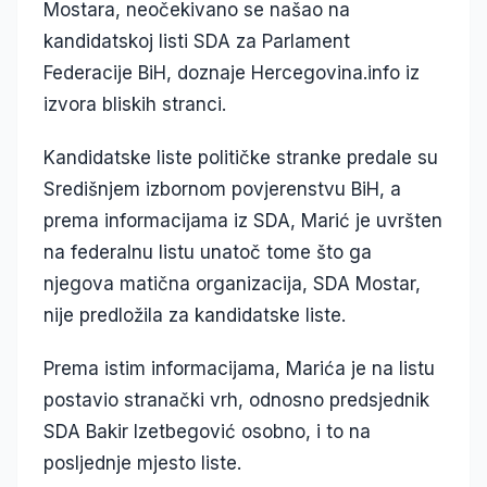
Mostara, neočekivano se našao na
kandidatskoj listi SDA za Parlament
Federacije BiH, doznaje Hercegovina.info iz
izvora bliskih stranci.
Kandidatske liste političke stranke predale su
Središnjem izbornom povjerenstvu BiH, a
prema informacijama iz SDA, Marić je uvršten
na federalnu listu unatoč tome što ga
njegova matična organizacija, SDA Mostar,
nije predložila za kandidatske liste.
Prema istim informacijama, Marića je na listu
postavio stranački vrh, odnosno predsjednik
SDA Bakir Izetbegović osobno, i to na
posljednje mjesto liste.