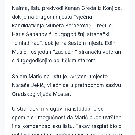
Naime, listu predvodi Kenan Greda iz Konjica,
dok je na drugom mjestu "vječna"
kandidatkinja Mubera Berberović. Treći je
Haris Šabanović, dugogodišnji stranački
"omladinac", dok je na šestom mjestu Edin
Mušić, još jedan "zaslužni" stranački veteran
s dugogodišnjim političkim stažom.
Salem Marić na listu je uvršten umjesto
Nataše Jekić, vijećnice u prethodnom sazivu
Gradskog vijeća Mostar.
U stranačkim krugovima istodobno se
spominje i mogućnost da Marić bude uvršten
i na kompenzacijsku listu. Takav rasplet bio bi