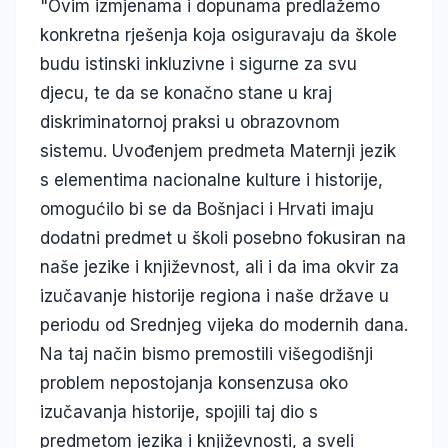
"Ovim izmjenama i dopunama predlažemo
konkretna rješenja koja osiguravaju da škole
budu istinski inkluzivne i sigurne za svu
djecu, te da se konačno stane u kraj
diskriminatornoj praksi u obrazovnom
sistemu. Uvođenjem predmeta Maternji jezik
s elementima nacionalne kulture i historije,
omogućilo bi se da Bošnjaci i Hrvati imaju
dodatni predmet u školi posebno fokusiran na
naše jezike i književnost, ali i da ima okvir za
izučavanje historije regiona i naše države u
periodu od Srednjeg vijeka do modernih dana.
Na taj način bismo premostili višegodišnji
problem nepostojanja konsenzusa oko
izučavanja historije, spojili taj dio s
predmetom jezika i književnosti, a sveli