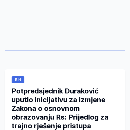
BiH
Potpredsjednik Duraković
uputio inicijativu za izmjene
Zakona o osnovnom
obrazovanju Rs: Prijedlog za
trajno rješenje pristupa