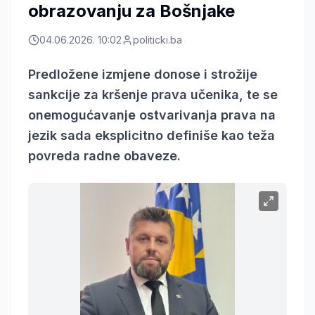
obrazovanju za Bošnjake
04.06.2026. 10:02
politicki.ba
Predložene izmjene donose i strožije
sankcije za kršenje prava učenika, te se
onemogućavanje ostvarivanja prava na
jezik sada eksplicitno definiše kao teža
povreda radne obaveze.