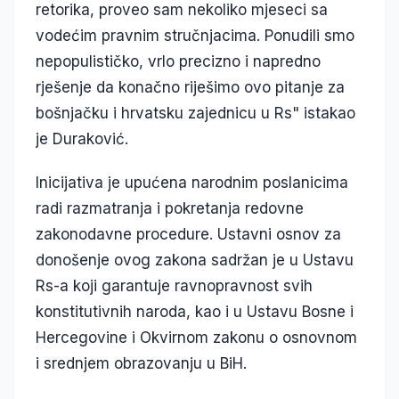
retorika, proveo sam nekoliko mjeseci sa
vodećim pravnim stručnjacima. Ponudili smo
nepopulističko, vrlo precizno i napredno
rješenje da konačno riješimo ovo pitanje za
bošnjačku i hrvatsku zajednicu u Rs" istakao
je Duraković.
Inicijativa je upućena narodnim poslanicima
radi razmatranja i pokretanja redovne
zakonodavne procedure. Ustavni osnov za
donošenje ovog zakona sadržan je u Ustavu
Rs-a koji garantuje ravnopravnost svih
konstitutivnih naroda, kao i u Ustavu Bosne i
Hercegovine i Okvirnom zakonu o osnovnom
i srednjem obrazovanju u BiH.