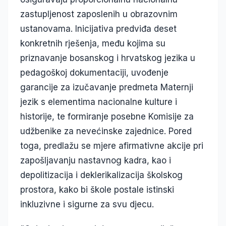
zastupljenost zaposlenih u obrazovnim
ustanovama. Inicijativa predviđa deset
konkretnih rješenja, među kojima su
priznavanje bosanskog i hrvatskog jezika u
pedagoškoj dokumentaciji, uvođenje
garancije za izučavanje predmeta Maternji
jezik s elementima nacionalne kulture i
historije, te formiranje posebne Komisije za
udžbenike za nevećinske zajednice. Pored
toga, predlažu se mjere afirmativne akcije pri
zapošljavanju nastavnog kadra, kao i
depolitizacija i deklerikalizacija školskog
prostora, kako bi škole postale istinski
inkluzivne i sigurne za svu djecu.