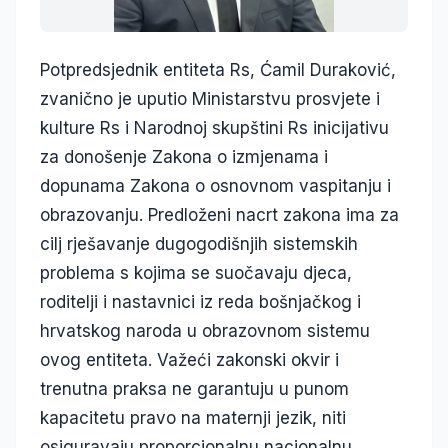
Potpredsjednik entiteta Rs, Ćamil Duraković,
zvanično je uputio Ministarstvu prosvjete i
kulture Rs i Narodnoj skupštini Rs inicijativu
za donošenje Zakona o izmjenama i
dopunama Zakona o osnovnom vaspitanju i
obrazovanju. Predloženi nacrt zakona ima za
cilj rješavanje dugogodišnjih sistemskih
problema s kojima se suočavaju djeca,
roditelji i nastavnici iz reda bošnjačkog i
hrvatskog naroda u obrazovnom sistemu
ovog entiteta. Važeći zakonski okvir i
trenutna praksa ne garantuju u punom
kapacitetu pravo na maternji jezik, niti
osiguravaju proporcionalnu nacionalnu