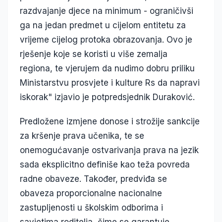
razdvajanje djece na minimum - ograničivši
ga na jedan predmet u cijelom entitetu za
vrijeme cijelog protoka obrazovanja. Ovo je
rješenje koje se koristi u više zemalja
regiona, te vjerujem da nudimo dobru priliku
Ministarstvu prosvjete i kulture Rs da napravi
iskorak" izjavio je potpredsjednik Duraković.
Predložene izmjene donose i strožije sankcije
za kršenje prava učenika, te se
onemogućavanje ostvarivanja prava na jezik
sada eksplicitno definiše kao teža povreda
radne obaveze. Također, predviđa se
obaveza proporcionalne nacionalne
zastupljenosti u školskim odborima i