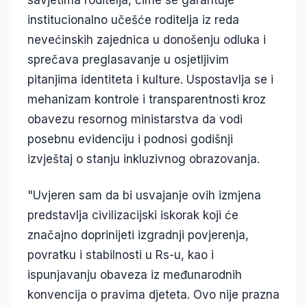
savjetima roditelja, čime se garantuje
institucionalno učešće roditelja iz reda
nevećinskih zajednica u donošenju odluka i
sprečava preglasavanje u osjetljivim
pitanjima identiteta i kulture. Uspostavlja se i
mehanizam kontrole i transparentnosti kroz
obavezu resornog ministarstva da vodi
posebnu evidenciju i podnosi godišnji
izvještaj o stanju inkluzivnog obrazovanja.
"Uvjeren sam da bi usvajanje ovih izmjena
predstavlja civilizacijski iskorak koji će
značajno doprinijeti izgradnji povjerenja,
povratku i stabilnosti u Rs-u, kao i
ispunjavanju obaveza iz međunarodnih
konvencija o pravima djeteta. Ovo nije prazna