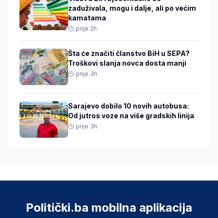
zaduživala, mogu i dalje, ali po većim
kamatama
prije 2h
Šta će značiti članstvo BiH u SEPA?
Troškovi slanja novca dosta manji
prije 3h
Sarajevo dobilo 10 novih autobusa:
Od jutros voze na više gradskih linija
prije 3h
Politički.ba mobilna aplikacija