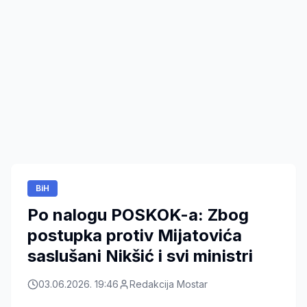
BiH
Po nalogu POSKOK-a: Zbog
postupka protiv Mijatovića
saslušani Nikšić i svi ministri
03.06.2026. 19:46
Redakcija Mostar