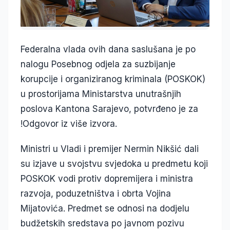
Federalna vlada ovih dana saslušana je po
nalogu Posebnog odjela za suzbijanje
korupcije i organiziranog kriminala (POSKOK)
u prostorijama Ministarstva unutrašnjih
poslova Kantona Sarajevo, potvrđeno je za
!Odgovor iz više izvora.
Ministri u Vladi i premijer Nermin Nikšić dali
su izjave u svojstvu svjedoka u predmetu koji
POSKOK vodi protiv dopremijera i ministra
razvoja, poduzetništva i obrta Vojina
Mijatovića. Predmet se odnosi na dodjelu
budžetskih sredstava po javnom pozivu