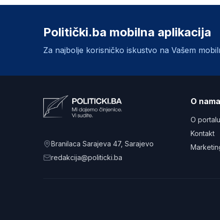
Politički.ba mobilna aplikacija
Za najbolje korisničko iskustvo na Vašem mobi
O nam
O portal
Kontakt
Branilaca Sarajeva 47
, Sarajevo
Marketin
redakcija@politicki.ba