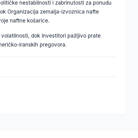
olitičke nestabilnosti i zabrinutosti za ponudu
 dok Organizacija zemalja-izvoznica nafte
svoje naftne košarice.
atilnosti, dok investitori pažljivo prate
američko-iranskih pregovora.