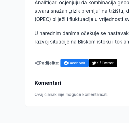
Analitičari ocjenjuju da kombinacija geop
stvara snažan „rizik premiju“ na tržištu,
(OPEC) bilježi i fluktuacije u vrijednosti 
U narednim danima očekuje se nastavak vol
razvoj situacije na Bliskom istoku i tok 
Podijelite:
Facebook
X / Twitter
Komentari
Ovaj članak nije moguće komentarisati.