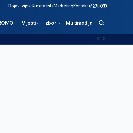
Dojavi vijest
Kursna lista
Marketing
Kontakt
ROMO
Vijesti
Izbori
Multimedija