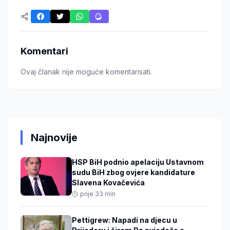
Komentari
Ovaj članak nije moguće komentarisati.
Najnovije
HSP BiH podnio apelaciju Ustavnom
sudu BiH zbog ovjere kandidature
Slavena Kovačevića
prije 33 min
Pettigrew: Napadi na djecu u