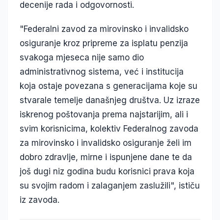
decenije rada i odgovornosti.
"Federalni zavod za mirovinsko i invalidsko
osiguranje kroz pripreme za isplatu penzija
svakoga mjeseca nije samo dio
administrativnog sistema, već i institucija
koja ostaje povezana s generacijama koje su
stvarale temelje današnjeg društva. Uz izraze
iskrenog poštovanja prema najstarijim, ali i
svim korisnicima, kolektiv Federalnog zavoda
za mirovinsko i invalidsko osiguranje želi im
dobro zdravlje, mirne i ispunjene dane te da
još dugi niz godina budu korisnici prava koja
su svojim radom i zalaganjem zaslužili", ističu
iz zavoda.