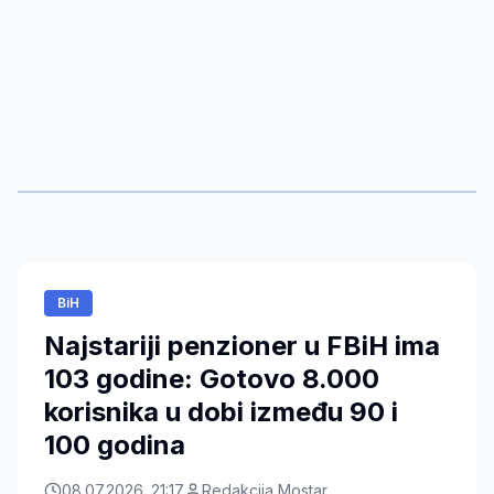
BiH
Najstariji penzioner u FBiH ima
103 godine: Gotovo 8.000
korisnika u dobi između 90 i
100 godina
08.07.2026. 21:17
Redakcija Mostar