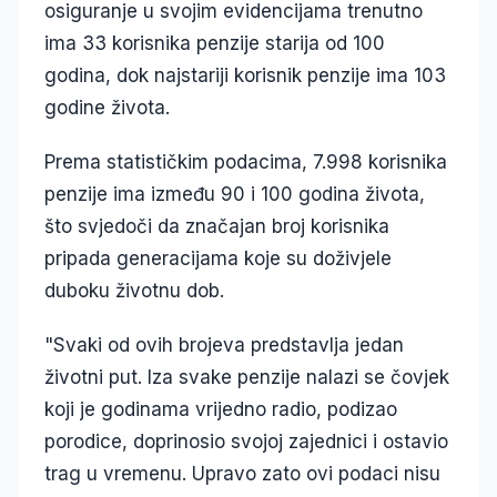
osiguranje u svojim evidencijama trenutno
ima 33 korisnika penzije starija od 100
godina, dok najstariji korisnik penzije ima 103
godine života.
Prema statističkim podacima, 7.998 korisnika
penzije ima između 90 i 100 godina života,
što svjedoči da značajan broj korisnika
pripada generacijama koje su doživjele
duboku životnu dob.
"Svaki od ovih brojeva predstavlja jedan
životni put. Iza svake penzije nalazi se čovjek
koji je godinama vrijedno radio, podizao
porodice, doprinosio svojoj zajednici i ostavio
trag u vremenu. Upravo zato ovi podaci nisu