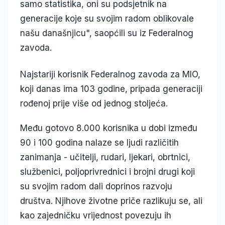
samo statistika, oni su podsjetnik na
generacije koje su svojim radom oblikovale
našu današnjicu", saopćili su iz Federalnog
zavoda.
Najstariji korisnik Federalnog zavoda za MIO,
koji danas ima 103 godine, pripada generaciji
rođenoj prije više od jednog stoljeća.
Među gotovo 8.000 korisnika u dobi između
90 i 100 godina nalaze se ljudi različitih
zanimanja - učitelji, rudari, ljekari, obrtnici,
službenici, poljoprivrednici i brojni drugi koji
su svojim radom dali doprinos razvoju
društva. Njihove životne priče razlikuju se, ali
kao zajedničku vrijednost povezuju ih