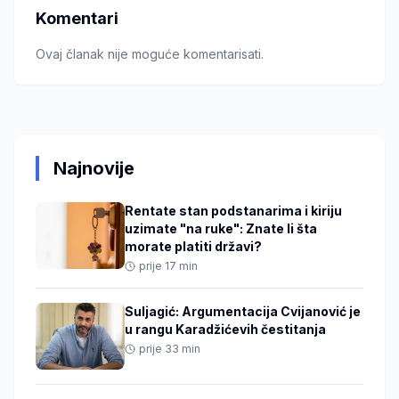
Komentari
Ovaj članak nije moguće komentarisati.
Najnovije
Rentate stan podstanarima i kiriju
uzimate "na ruke": Znate li šta
morate platiti državi?
prije 17 min
Suljagić: Argumentacija Cvijanović je
u rangu Karadžićevih čestitanja
prije 33 min