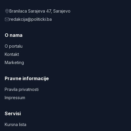
Branilaca Sarajeva 47
, Sarajevo
redakcija@politicki.ba
O nama
O portalu
Kontakt
Marketing
Pravne informacije
Pravila privatnosti
Impressum
Servisi
Kursna lista