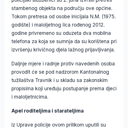
policijski službenici su 2. juna izvršili pretres
stambenog objekta na području ove općine.
Tokom pretresa od osobe inicijala N.M. (1975.
godište) i maloljetnog lica rođenog 2012.
godine privremeno su oduzeta dva mobilna
telefona za koja se sumnja da su korištena pri
izvršenju krivičnog djela lažnog prijavljivanja.
Daljnje mjere i radnje protiv navedenih osoba
provodit će se pod nadzorom Kantonalnog
tužilaštva Travnik i u skladu sa zakonskim
propisima koji uređuju postupanje prema djeci
i maloljetnicima.
Apel roditeljima i starateljima
Iz Uprave policije ovom prilikom uputili su