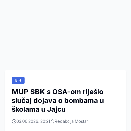
BiH
MUP SBK s OSA-om riješio
slučaj dojava o bombama u
školama u Jajcu
03.06.2026. 20:21
Redakcija Mostar