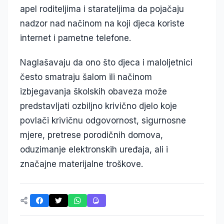
apel roditeljima i starateljima da pojačaju
nadzor nad načinom na koji djeca koriste
internet i pametne telefone.
Naglašavaju da ono što djeca i maloljetnici
često smatraju šalom ili načinom
izbjegavanja školskih obaveza može
predstavljati ozbiljno krivično djelo koje
povlači krivičnu odgovornost, sigurnosne
mjere, pretrese porodičnih domova,
oduzimanje elektronskih uređaja, ali i
značajne materijalne troškove.