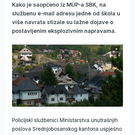
Kako je saopćeno iz MUP-a SBK, na
službenu e-mail adresu jedne od škola u
više navrata stizale su lažne dojave o
postavljenim eksplozivnim napravama.
Policijski službenici Ministarstva unutrašnjih
poslova Srednjobosanskog kantona uspješno