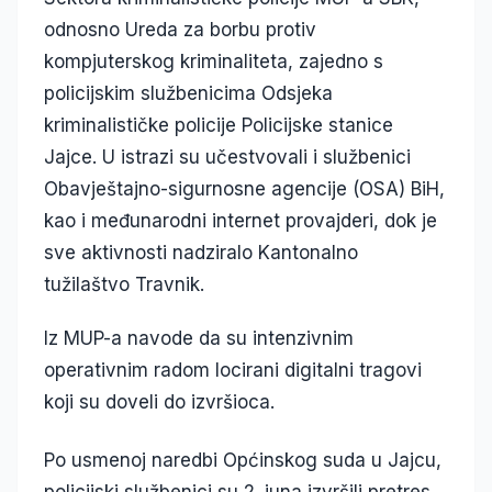
odnosno Ureda za borbu protiv
kompjuterskog kriminaliteta, zajedno s
policijskim službenicima Odsjeka
kriminalističke policije Policijske stanice
Jajce. U istrazi su učestvovali i službenici
Obavještajno-sigurnosne agencije (OSA) BiH,
kao i međunarodni internet provajderi, dok je
sve aktivnosti nadziralo Kantonalno
tužilaštvo Travnik.
Iz MUP-a navode da su intenzivnim
operativnim radom locirani digitalni tragovi
koji su doveli do izvršioca.
Po usmenoj naredbi Općinskog suda u Jajcu,