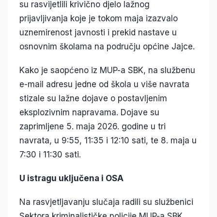
su rasvijetlili krivično djelo lažnog
prijavljivanja koje je tokom maja izazvalo
uznemirenost javnosti i prekid nastave u
osnovnim školama na području općine Jajce.
Kako je saopćeno iz MUP-a SBK, na službenu
e-mail adresu jedne od škola u više navrata
stizale su lažne dojave o postavljenim
eksplozivnim napravama. Dojave su
zaprimljene 5. maja 2026. godine u tri
navrata, u 9:55, 11:35 i 12:10 sati, te 8. maja u
7:30 i 11:30 sati.
U istragu uključena i OSA
Na rasvjetljavanju slučaja radili su službenici
Sektora kriminalističke policije MUP-a SBK,