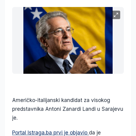
Američko-italijanski kandidat za visokog
predstavnika Antoni Zanardi Landi u Sarajevu
je.
Portal Istraga.ba prvi je objavio
da je