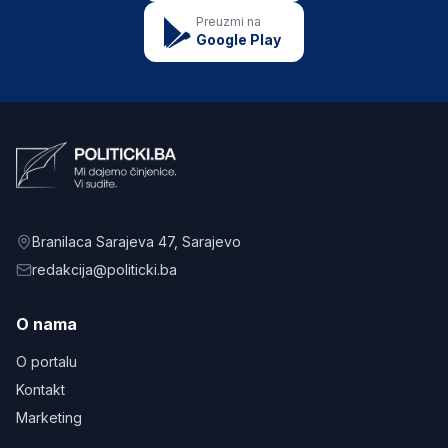
Preuzmi na
Google Play
Branilaca Sarajeva 47
, Sarajevo
redakcija@politicki.ba
O nama
O portalu
Kontakt
Marketing