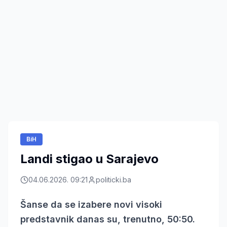
BiH
Landi stigao u Sarajevo
04.06.2026. 09:21
politicki.ba
Šanse da se izabere novi visoki
predstavnik danas su, trenutno, 50:50.