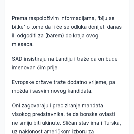
Prema raspoloživim informacijama, 'biju se
bitke' o tome da li će se odluka donijeti danas
ili odgoditi za (barem) do kraja ovog
mjeseca.
SAD insistiraju na Landiju i traže da on bude
imenovan čim prije.
Evropske države traže dodatno vrijeme, pa
možda i sasvim novog kandidata.
Oni zagovaraju i preciziranje mandata
visokog predstavnika, te da bonske ovlasti
ne smiju biti ukinute. Sličan stav ima i Turska,
uz naklonost američkom izboru za