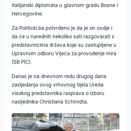
italijanski diplomata u glavnom gradu Bosne i
Hercegovine.
Za Politicki.ba potvrđeno je da je on ovdje i
da će u narednih nekoliko sati razgovarati s
predstavnicima država koje su zastupljene u
Upravnom odboru Vijeća za provođenje mira
(SB PIC).
Danas je na dnevnom redu drugog dana
zasijedanja ovog vrhovnog tijela Ureda
visokog predstavnika rasprava o izboru
nasljednika Christiana Schmidta.