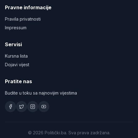
Pravne informacije
Pravila privatnosti
Impressum
Servisi
Kursna lista
Dojavi vijest
Pratite nas
Budite u toku sa najnovijim vijestima
©
2026
Politički.ba. Sva prava zadržana.