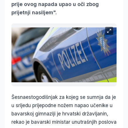
prije ovog napada upao u oči zbog
prijetnji nasiljem".
Šesnaestogodišnjak za kojeg se sumnja da je
u srijedu prijepodne nožem napao učenike u
bavarskoj gimnaziji je hrvatski državljanin,
rekao je bavarski ministar unutrašnjih poslova