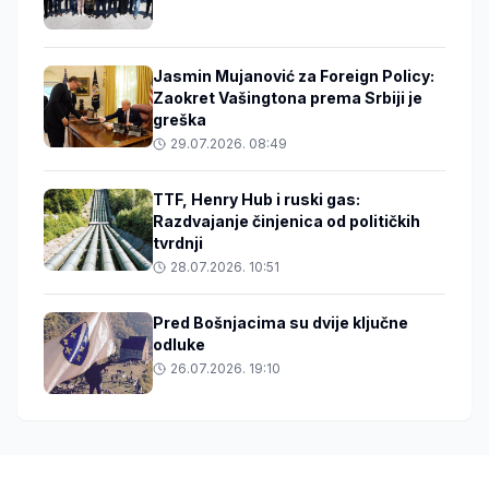
Jasmin Mujanović za Foreign Policy:
Zaokret Vašingtona prema Srbiji je
greška
29.07.2026. 08:49
TTF, Henry Hub i ruski gas:
Razdvajanje činjenica od političkih
tvrdnji
28.07.2026. 10:51
Pred Bošnjacima su dvije ključne
odluke
26.07.2026. 19:10