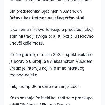
Sin predsjednika Sjedinjenih Američkih
Država ima tretman najvišeg državnika!
Iako nema nikakvu funkciju u predsjedničkoj
administraciji svoga oca, tu poziciju redovno
unovči gdje može.
Prošle godine, u martu 2025., spektakularno
je boravio u Srbiji. Sa Aleksandrom Vučićem
uradio je intervju koji nije imao nikakvog
realnog odjeka.
Tek, Trump JR je danas u Banjoj Luci.
Kako saznaje Politicki.ba, radi se o preskupoj
misiji "tješenja" Milorada Dodika.