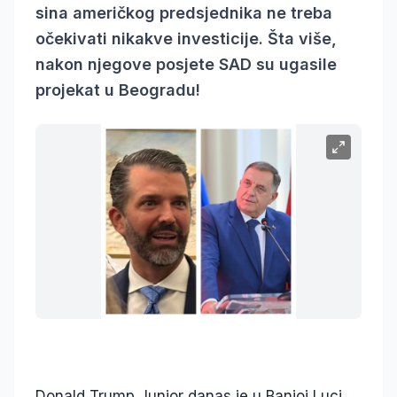
sina američkog predsjednika ne treba
očekivati nikakve investicije. Šta više,
nakon njegove posjete SAD su ugasile
projekat u Beogradu!
Donald Trump Junior danas je u Banjoj Luci.