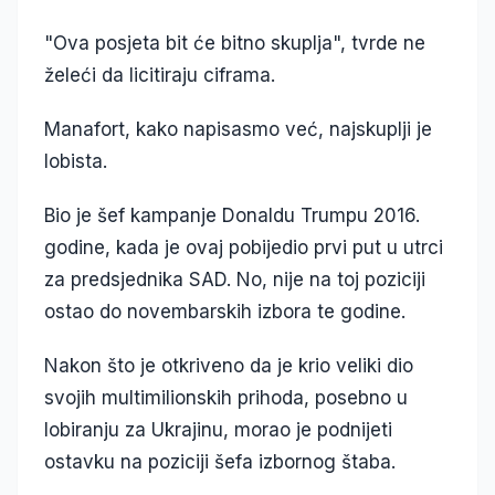
"Ova posjeta bit će bitno skuplja", tvrde ne
želeći da licitiraju ciframa.
Manafort, kako napisasmo već, najskuplji je
lobista.
Bio je šef kampanje Donaldu Trumpu 2016.
godine, kada je ovaj pobijedio prvi put u utrci
za predsjednika SAD. No, nije na toj poziciji
ostao do novembarskih izbora te godine.
Nakon što je otkriveno da je krio veliki dio
svojih multimilionskih prihoda, posebno u
lobiranju za Ukrajinu, morao je podnijeti
ostavku na poziciji šefa izbornog štaba.