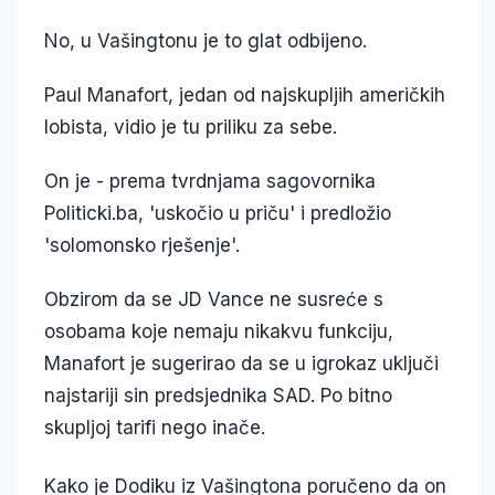
No, u Vašingtonu je to glat odbijeno.
Paul Manafort, jedan od najskupljih američkih
lobista, vidio je tu priliku za sebe.
On je - prema tvrdnjama sagovornika
Politicki.ba, 'uskočio u priču' i predložio
'solomonsko rješenje'.
Obzirom da se JD Vance ne susreće s
osobama koje nemaju nikakvu funkciju,
Manafort je sugerirao da se u igrokaz uključi
najstariji sin predsjednika SAD. Po bitno
skupljoj tarifi nego inače.
Kako je Dodiku iz Vašingtona poručeno da on