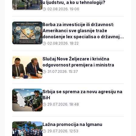
u ljudstvu, a ko u tehnologiji?
02.08.2026. 19:06
Borba za investicije ili državnost:
Amerikanci sve glasnije traže
donošenje lex specialisa o državnoj
imovini
02.08.2026. 18:22
Slučaj Nove Željezare i krivična
odgovornost premijera i ministra
31.07.2026. 15:37
Srbija se sprema za novu agresiju na
BiH
29.07.2026. 18:48
Lažna promocija na Igmanu
29.07.2026. 12:53