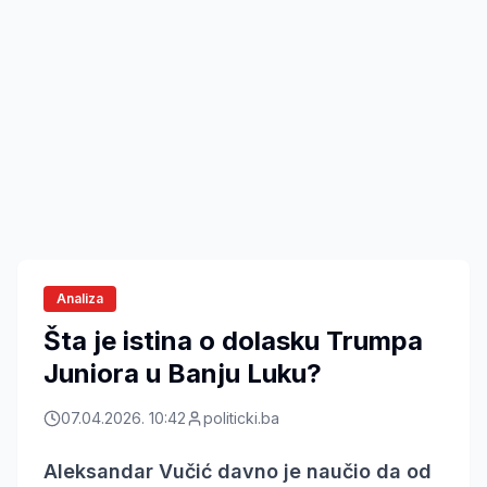
Analiza
Šta je istina o dolasku Trumpa
Juniora u Banju Luku?
07.04.2026. 10:42
politicki.ba
Aleksandar Vučić davno je naučio da od