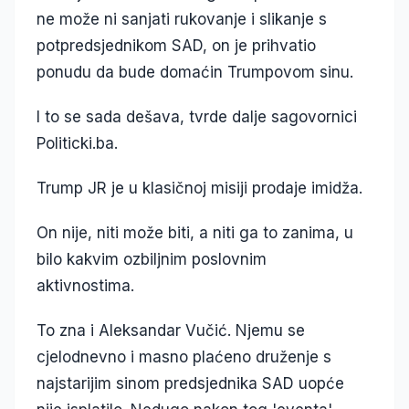
ne može ni sanjati rukovanje i slikanje s
potpredsjednikom SAD, on je prihvatio
ponudu da bude domaćin Trumpovom sinu.
I to se sada dešava, tvrde dalje sagovornici
Politicki.ba.
Trump JR je u klasičnoj misiji prodaje imidža.
On nije, niti može biti, a niti ga to zanima, u
bilo kakvim ozbiljnim poslovnim
aktivnostima.
To zna i Aleksandar Vučić. Njemu se
cjelodnevno i masno plaćeno druženje s
najstarijim sinom predsjednika SAD uopće