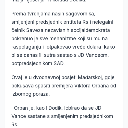
Prema tvrdnjama naših sagovornika,
smijenjeni predsjednik entiteta Rs i nelegalni
čelnik Saveza nezavisnih socijaldemokrata
pokrenuo je sve mehanizme koji su mu na
raspolaganju i 'otpakovao vreće dolara' kako
bi se danas ili sutra sastao s JD Vanceom,
potpredsjednikom SAD.
Ovaj je u dvodnevnoj posjeti Mađarskoj, gdje
pokušava spasiti premijera Viktora Orbana od
izbornog poraza.
I Orban je, kao i Dodik, lobirao da se JD
Vance sastane s smijenjenim predsjednikom
Rs.