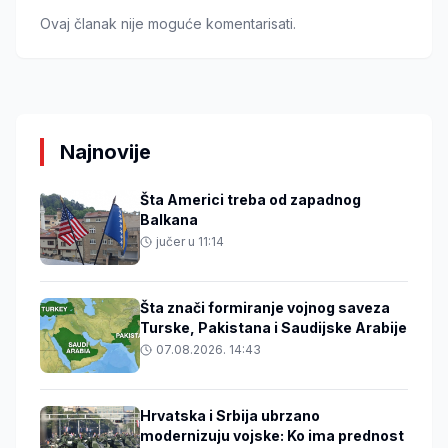
Ovaj članak nije moguće komentarisati.
Najnovije
Šta Americi treba od zapadnog
Balkana
jučer u 11:14
Šta znači formiranje vojnog saveza
Turske, Pakistana i Saudijske Arabije
07.08.2026. 14:43
Hrvatska i Srbija ubrzano
modernizuju vojske: Ko ima prednost