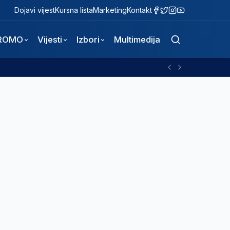
Dojavi vijest
Kursna lista
Marketing
Kontakt
ROMO
Vijesti
Izbori
Multimedija