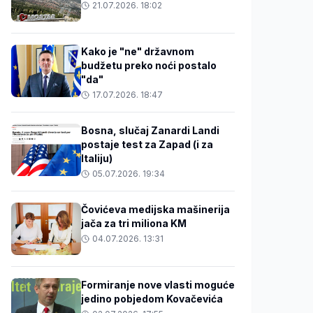
21.07.2026. 18:02
Kako je "ne" državnom
budžetu preko noći postalo
"da"
17.07.2026. 18:47
Bosna, slučaj Zanardi Landi
postaje test za Zapad (i za
Italiju)
05.07.2026. 19:34
Čovićeva medijska mašinerija
jača za tri miliona KM
04.07.2026. 13:31
Formiranje nove vlasti moguće
jedino pobjedom Kovačevića