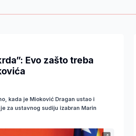
krda”: Evo zašto treba
kovića
avno, kada je Mioković Dragan ustao i
je za ustavnog sudiju izabran Marin