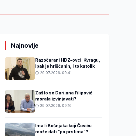
Najnovije
Razočarani HDZ-ovci: Kvragu,
ipak je hrišćanin, i to katolik
29.07.2026. 09:41
Zašto se Darijana Filipović
morala izvinjavati?
29.07.2026. 09:16
Ima li Bošnjaka koji Čoviću
može dati "po prstima"?