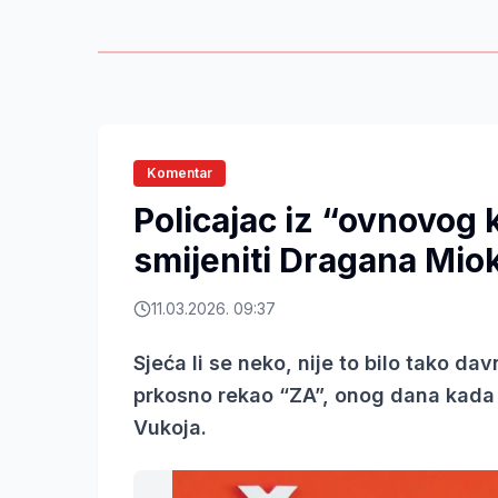
Komentar
Policajac iz “ovnovog 
smijeniti Dragana Mio
11.03.2026. 09:37
Sjeća li se neko, nije to bilo tako d
prkosno rekao “ZA”, onog dana kada 
Vukoja.