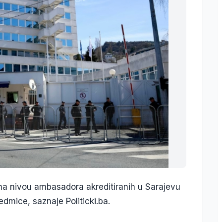
na nivou ambasadora akreditiranih u Sarajevu
edmice, saznaje Politicki.ba.