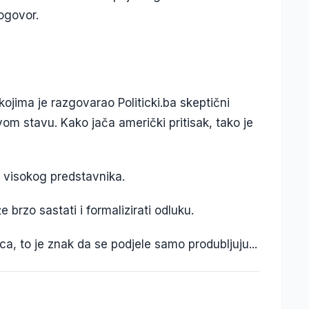
dogovor.
kojima je razgovarao Politicki.ba skeptični
vom stavu. Kako jača američki pritisak, tako je
ti visokog predstavnika.
brzo sastati i formalizirati odluku.
, to je znak da se podjele samo produbljuju...