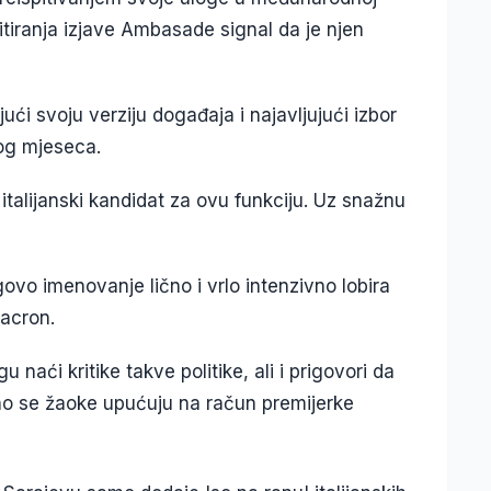
mitiranja izjave Ambasade signal da je njen
ljući svoju verziju događaja i najavljujući izbor
vog mjeseca.
 italijanski kandidat za ovu funkciju. Uz snažnu
ovo imenovanje lično i vrlo intenzivno lobira
acron.
naći kritike takve politike, ali i prigovori da
bno se žaoke upućuju na račun premijerke