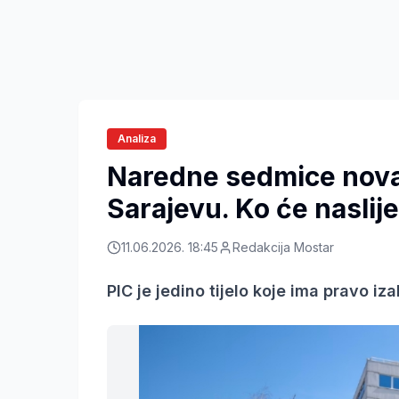
Analiza
Naredne sedmice nova
Sarajevu. Ko će naslij
11.06.2026. 18:45
Redakcija Mostar
PIC je jedino tijelo koje ima pravo iz