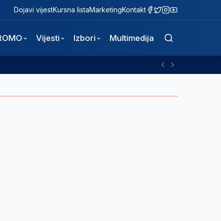
Dojavi vijest
Kursna lista
Marketing
Kontakt
ROMO
Vijesti
Izbori
Multimedija