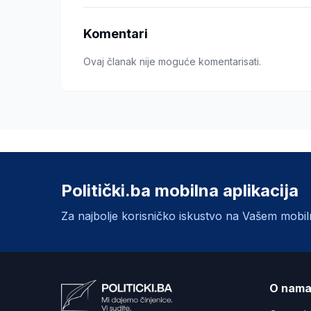
Komentari
Ovaj članak nije moguće komentarisati.
Politički.ba mobilna aplikacija
Za najbolje korisničko iskustvo na Vašem mobi
O nam