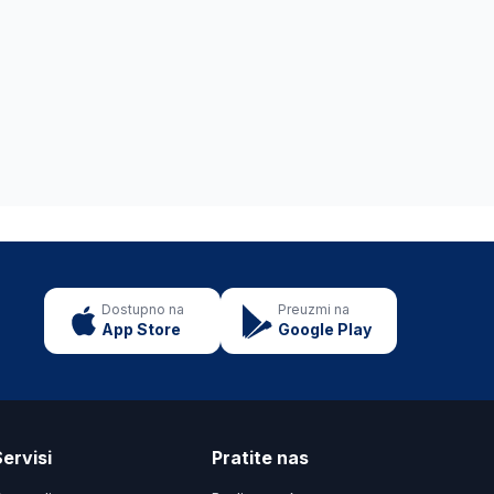
Dostupno na
Preuzmi na
App Store
Google Play
ervisi
Pratite nas