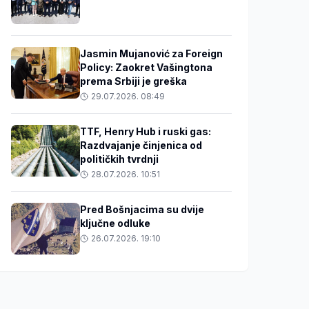
Jasmin Mujanović za Foreign
Policy: Zaokret Vašingtona
prema Srbiji je greška
29.07.2026. 08:49
TTF, Henry Hub i ruski gas:
Razdvajanje činjenica od
političkih tvrdnji
28.07.2026. 10:51
Pred Bošnjacima su dvije
ključne odluke
26.07.2026. 19:10