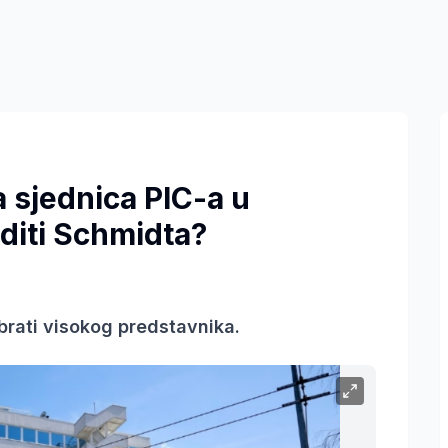
 sjednica PIC-a u
editi Schmidta?
abrati visokog predstavnika.