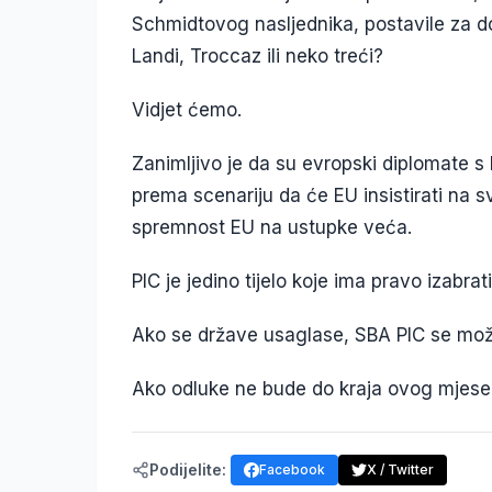
Schmidtovog nasljednika, postavile za 
Landi, Troccaz ili neko treći?
Vidjet ćemo.
Zanimljivo je da su evropski diplomate s 
prema scenariju da će EU insistirati na s
spremnost EU na ustupke veća.
PIC je jedino tijelo koje ima pravo izabra
Ako se države usaglase, SBA PIC se može 
Ako odluke ne bude do kraja ovog mjeseca
Podijelite:
Facebook
X / Twitter