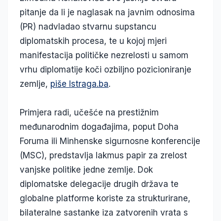
pitanje da li je naglasak na javnim odnosima
(PR) nadvladao stvarnu supstancu
diplomatskih procesa, te u kojoj mjeri
manifestacija političke nezrelosti u samom
vrhu diplomatije koči ozbiljno pozicioniranje
zemlje,
piše Istraga.ba
.
Primjera radi, učešće na prestižnim
međunarodnim događajima, poput Doha
Foruma ili Minhenske sigurnosne konferencije
(MSC), predstavlja lakmus papir za zrelost
vanjske politike jedne zemlje. Dok
diplomatske delegacije drugih država te
globalne platforme koriste za strukturirane,
bilateralne sastanke iza zatvorenih vrata s