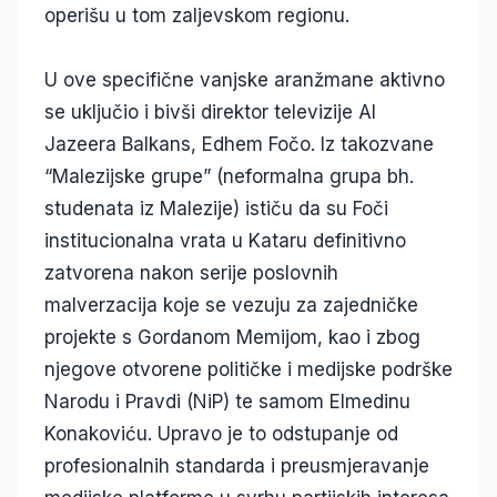
operišu u tom zaljevskom regionu.
U ove specifične vanjske aranžmane aktivno
se uključio i bivši direktor televizije Al
Jazeera Balkans, Edhem Fočo. Iz takozvane
“Malezijske grupe” (neformalna grupa bh.
studenata iz Malezije) ističu da su Foči
institucionalna vrata u Kataru definitivno
zatvorena nakon serije poslovnih
malverzacija koje se vezuju za zajedničke
projekte s Gordanom Memijom, kao i zbog
njegove otvorene političke i medijske podrške
Narodu i Pravdi (NiP) te samom Elmedinu
Konakoviću. Upravo je to odstupanje od
profesionalnih standarda i preusmjeravanje