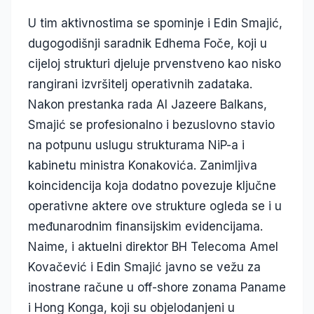
U tim aktivnostima se spominje i Edin Smajić,
dugogodišnji saradnik Edhema Foče, koji u
cijeloj strukturi djeluje prvenstveno kao nisko
rangirani izvršitelj operativnih zadataka.
Nakon prestanka rada Al Jazeere Balkans,
Smajić se profesionalno i bezuslovno stavio
na potpunu uslugu strukturama NiP-a i
kabinetu ministra Konakovića. Zanimljiva
koincidencija koja dodatno povezuje ključne
operativne aktere ove strukture ogleda se i u
međunarodnim finansijskim evidencijama.
Naime, i aktuelni direktor BH Telecoma Amel
Kovačević i Edin Smajić javno se vežu za
inostrane račune u off-shore zonama Paname
i Hong Konga, koji su objelodanjeni u