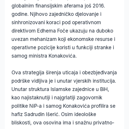
globalnim finansijskim aferama još 2016.
godine. Njihovo zajedničko djelovanje i
sinhronizovani koraci pod operativnom
direktivom Edhema Foče ukazuju na duboko
uvezan mehanizam koji ekonomske resurse i
operativne pozicije koristi u funkciji stranke i
samog ministra Konakovića.
Ova strategija širenja uticaja i obezbjeđivanja
podrške vidljiva je i unutar vjerskih institucija.
Unutar struktura Islamske zajednice u BiH,
kao najistaknutiji i najgrlatiji zagovornik
politike NiP-a i samog Konakovića profilira se
hafiz Sadrudin Išerić. Osim ideološke
bliskosti, ova osovina ima i snažnu privatno-