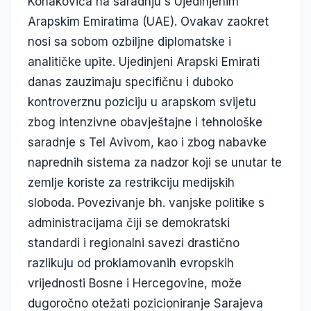
Konakovića na saradnju s Ujedinjenim
Arapskim Emiratima (UAE). Ovakav zaokret
nosi sa sobom ozbiljne diplomatske i
analitičke upite. Ujedinjeni Arapski Emirati
danas zauzimaju specifičnu i duboko
kontroverznu poziciju u arapskom svijetu
zbog intenzivne obavještajne i tehnološke
saradnje s Tel Avivom, kao i zbog nabavke
naprednih sistema za nadzor koji se unutar te
zemlje koriste za restrikciju medijskih
sloboda. Povezivanje bh. vanjske politike s
administracijama čiji se demokratski
standardi i regionalni savezi drastično
razlikuju od proklamovanih evropskih
vrijednosti Bosne i Hercegovine, može
dugoročno otežati pozicioniranje Sarajeva