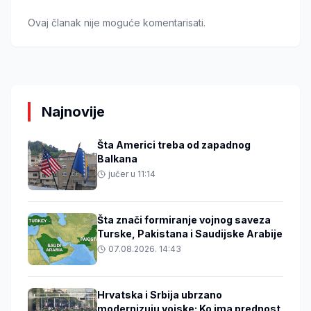
Ovaj članak nije moguće komentarisati.
Najnovije
Šta Americi treba od zapadnog
Balkana
jučer u 11:14
Šta znači formiranje vojnog saveza
Turske, Pakistana i Saudijske Arabije
07.08.2026. 14:43
Hrvatska i Srbija ubrzano
modernizuju vojske: Ko ima prednost