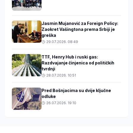
Jasmin Mujanović za Foreign Policy:
Zaokret Vašingtona prema Srbiji je
greška
29.07.2026. 08:49
TTF, Henry Hub i ruski gas:
Razdvajanje činjenica od političkih
tvrdnji
28.07.2026. 10:51
Pred Bošnjacima su dvije ključne
odluke
26.07.2026. 19:10