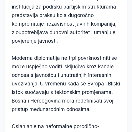
institucija za podršku partijskim strukturama
predstavlja praksu koja dugoročno
kompromituje nezavisnost javnih kompanija,
zloupotrebljava duhovni autoritet i umanjuje
povjerenje javnosti.
Moderna diplomatija ne trpi površnost niti se
može uspješno voditi isključivo kroz kanale
odnosa s javnošću i unutrašnjih interesnih
uvezivanja. U vremenu kada se Evropa i Bliski
istok suočavaju s tektonskim promjenama,
Bosna i Hercegovina mora redefinisati svoj
pristup međunarodnim odnosima.
Oslanjanje na neformalne porodično-