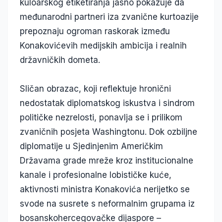
kuloarskog etiketiranja jasno pokazuje da
međunarodni partneri iza zvanične kurtoazije
prepoznaju ogroman raskorak između
Konakovićevih medijskih ambicija i realnih
državničkih dometa.
Sličan obrazac, koji reflektuje hronični
nedostatak diplomatskog iskustva i sindrom
političke nezrelosti, ponavlja se i prilikom
zvaničnih posjeta Washingtonu. Dok ozbiljne
diplomatije u Sjedinjenim Američkim
Državama grade mreže kroz institucionalne
kanale i profesionalne lobističke kuće,
aktivnosti ministra Konakovića nerijetko se
svode na susrete s neformalnim grupama iz
bosanskohercegovačke dijaspore –