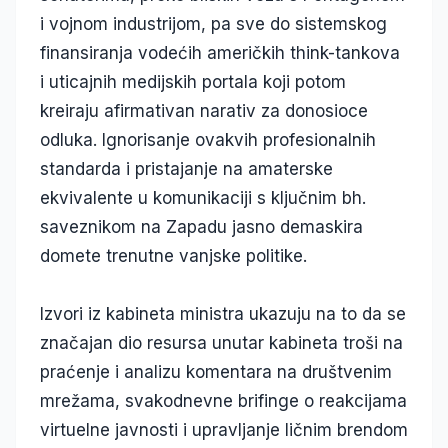
i vojnom industrijom, pa sve do sistemskog
finansiranja vodećih američkih think-tankova
i uticajnih medijskih portala koji potom
kreiraju afirmativan narativ za donosioce
odluka. Ignorisanje ovakvih profesionalnih
standarda i pristajanje na amaterske
ekvivalente u komunikaciji s ključnim bh.
saveznikom na Zapadu jasno demaskira
domete trenutne vanjske politike.
Izvori iz kabineta ministra ukazuju na to da se
značajan dio resursa unutar kabineta troši na
praćenje i analizu komentara na društvenim
mrežama, svakodnevne brifinge o reakcijama
virtuelne javnosti i upravljanje ličnim brendom