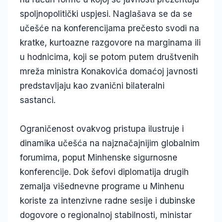
spoljnopolitički uspjesi. Naglašava se da se
učešće na konferencijama prečesto svodi na
kratke, kurtoazne razgovore na marginama ili
u hodnicima, koji se potom putem društvenih
mreža ministra Konakovića domaćoj javnosti
predstavljaju kao zvanični bilateralni
sastanci.
Ograničenost ovakvog pristupa ilustruje i
dinamika učešća na najznačajnijim globalnim
forumima, poput Minhenske sigurnosne
konferencije. Dok šefovi diplomatija drugih
zemalja višednevne programe u Minhenu
koriste za intenzivne radne sesije i dubinske
dogovore o regionalnoj stabilnosti, ministar