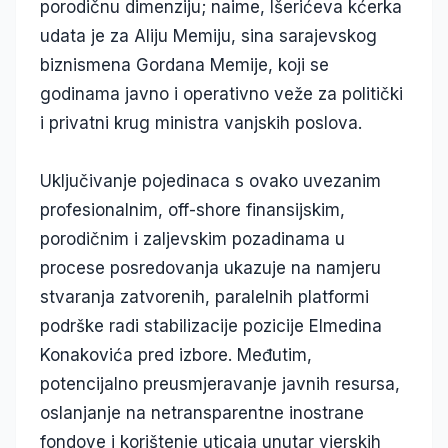
porodičnu dimenziju; naime, Išerićeva kćerka
udata je za Aliju Memiju, sina sarajevskog
biznismena Gordana Memije, koji se
godinama javno i operativno veže za politički
i privatni krug ministra vanjskih poslova.
Uključivanje pojedinaca s ovako uvezanim
profesionalnim, off-shore finansijskim,
porodičnim i zaljevskim pozadinama u
procese posredovanja ukazuje na namjeru
stvaranja zatvorenih, paralelnih platformi
podrške radi stabilizacije pozicije Elmedina
Konakovića pred izbore. Međutim,
potencijalno preusmjeravanje javnih resursa,
oslanjanje na netransparentne inostrane
fondove i korištenje uticaja unutar vjerskih