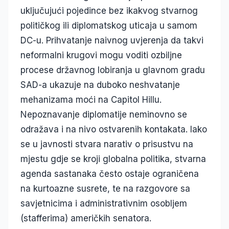
uključujući pojedince bez ikakvog stvarnog
političkog ili diplomatskog uticaja u samom
DC-u. Prihvatanje naivnog uvjerenja da takvi
neformalni krugovi mogu voditi ozbiljne
procese državnog lobiranja u glavnom gradu
SAD-a ukazuje na duboko neshvatanje
mehanizama moći na Capitol Hillu.
Nepoznavanje diplomatije neminovno se
odražava i na nivo ostvarenih kontakata. Iako
se u javnosti stvara narativ o prisustvu na
mjestu gdje se kroji globalna politika, stvarna
agenda sastanaka često ostaje ograničena
na kurtoazne susrete, te na razgovore sa
savjetnicima i administrativnim osobljem
(stafferima) američkih senatora.