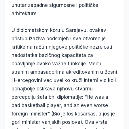
unutar zapadne sigurnosne i političke
arhitekture.
U diplomatskom koru u Sarajevu, ovakav
pristup izaziva podsmjeh i sve otvorenije
kritike na račun njegove političke nezrelosti i
nedostatka bazičnog kapaciteta za
obavljanje ovako važne funkcije. Među
stranim ambasadorima akreditovanim u Bosni
i Hercegovini već uveliko kruži interni vic koji
ponajbolje oslikava njihovu stvarnu
percepciju šefa bh. diplomatije: “He was a
bad basketball player, and an even worse
foreign minister” (Bio je loš košarkaš, a još je
gori ministar vanjskih poslova). Ova vrsta