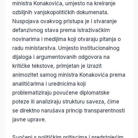
ministra Konakovića, umjesto na kreiranje
ozbiljnih vanjskopolitičkih dokumenata.
Nuspojava ovakvog pristupa je i stvaranje
defanzivnog stava prema istraživačkim
novinarima i medijima koji otvaraju pitanja o
radu ministarstva. Umjesto institucionalnog
dijaloga i argumentovanih odgovora na
kritičke tekstove, primjetan je izrazit
animozitet samog ministra Konakovića prema
analitičarima i urednicima koji
problematiziraju povučene diplomatske
poteze ili analiziraju strukturu saveza, čime
se direktno narušava princip transparentnosti
javne uprave.
Suočeni s političkim pritiscima i predstojećim