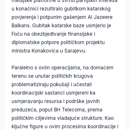
medijske platforme u svrhu partijskih interesa
u konačnici rezultiralo gubitkom katarskog
povjerenja i potpunim gašenjem Al Jazeere
Balkans. Gubitak katarske baze usmjerio je
Foču na obezbjeđivanje finansijske i
diplomatske potpore političkom projektu
ministra Konakovića u Sarajevu.
Paralelno s ovim operacijama, na domaćem
terenu se unutar političkih krugova
problematiziraju pokušaji i učestali
koordinacijski sastanci usmjereni ka
usmjeravanju resursa i podrške javnih
preduzeća, poput BH Telecoma, prema
političkim ciljevima vladajuće strukture. Kao
ključne figure u ovim procesima koordinacije i