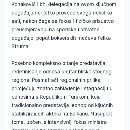
Konaković i bh. delegacija na ovom ključnom
događaju nerijetko provede svega nekoliko
sati, nakon čega se fokus i fizičko prisustvo
preusmjeravaju na sportske i privatne
događaje, poput bokserskih mečeva Felixa
Struma.
Posebno kompleksno pitanje predstavlja
redefinisanje odnosa unutar bliskoistočnog
regiona. Posmatrači regionalnih prilika
primjećuju znatno zahlađenje i stagnaciju u
odnosima s Republikom Turskom, koja
tradicionalno predstavlja jednog od ključnih
stabilizirajućih aktera na Balkanu. Nasuprot
tome, uočen je intenzivniji fokus ministra