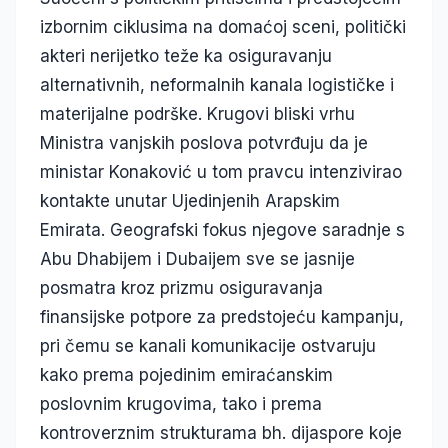
izbornim ciklusima na domaćoj sceni, politički
akteri nerijetko teže ka osiguravanju
alternativnih, neformalnih kanala logističke i
materijalne podrške. Krugovi bliski vrhu
Ministra vanjskih poslova potvrđuju da je
ministar Konaković u tom pravcu intenzivirao
kontakte unutar Ujedinjenih Arapskim
Emirata. Geografski fokus njegove saradnje s
Abu Dhabijem i Dubaijem sve se jasnije
posmatra kroz prizmu osiguravanja
finansijske potpore za predstojeću kampanju,
pri čemu se kanali komunikacije ostvaruju
kako prema pojedinim emiraćanskim
poslovnim krugovima, tako i prema
kontroverznim strukturama bh. dijaspore koje