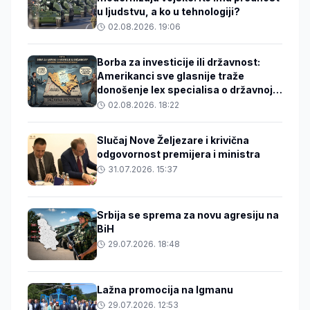
u ljudstvu, a ko u tehnologiji?
02.08.2026. 19:06
Borba za investicije ili državnost:
Amerikanci sve glasnije traže
donošenje lex specialisa o državnoj
imovini
02.08.2026. 18:22
Slučaj Nove Željezare i krivična
odgovornost premijera i ministra
31.07.2026. 15:37
Srbija se sprema za novu agresiju na
BiH
29.07.2026. 18:48
Lažna promocija na Igmanu
29.07.2026. 12:53