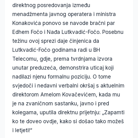
direktnog posredovanja između
menadžmenta javnog operatera i ministra
Konakovića ponovo se navode bračni par
Edhem Fočo i Nađa Lutkvadić-Fočo. Posebnu
težinu ovoj sprezi daje činjenica da
Lutkvadić-Fočo godinama radi u BH
Telecomu, gdje, prema tvrdnjama izvora
unutar preduzeća, demonstrira uticaj koji
nadilazi njenu formalnu poziciju. O tome
svjedoči i nedavni verbalni okršaj s aktuelnim
direktorom Amelom Kovačevićem, kada mu
je na zvaničnom sastanku, javno i pred
kolegama, uputila direktnu prijetnju: „Zapamti
ko te doveo ovdje, kako si došao tako možeš
i letjeti!“