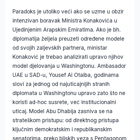
Paradoks je utoliko veći ako se uzme u obzir
intenzivan boravak Ministra Konakovića u
Ujedinjenim Arapskim Emiratima. Ako je bh.
diplomatija željela preuzeti određene modele
od svojih zaljevskih partnera, ministar
Konaković je trebao analizirati upravo njihov
model djelovanja u Washingtonu. Ambasador
UAE u SAD-u, Yousef Al Otaiba, godinama
slovi za jednog od najuticajnijih stranih
diplomata u Washingtonu upravo zato što ne
koristi ad-hoc susrete, već institucionalni
uticaj. Model Abu Dhabija zasniva se na
strateškom pristupu: od direktnog pristupa
ključnim demokratskim i republikanskim
senatorima, preko bliskih veza s Pentagonom