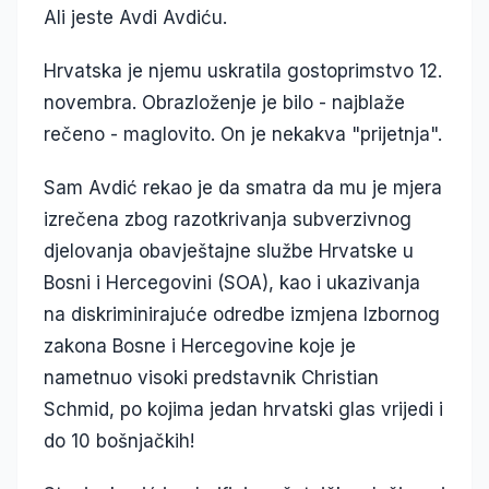
Ali jeste Avdi Avdiću.
Hrvatska je njemu uskratila gostoprimstvo 12.
novembra. Obrazloženje je bilo - najblaže
rečeno - maglovito. On je nekakva "prijetnja".
Sam Avdić rekao je da smatra da mu je mjera
izrečena zbog razotkrivanja subverzivnog
djelovanja obavještajne službe Hrvatske u
Bosni i Hercegovini (SOA), kao i ukazivanja
na diskriminirajuće odredbe izmjena Izbornog
zakona Bosne i Hercegovine koje je
nametnuo visoki predstavnik Christian
Schmid, po kojima jedan hrvatski glas vrijedi i
do 10 bošnjačkih!