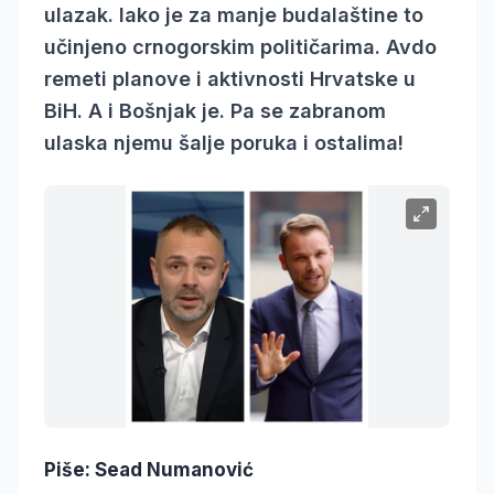
ulazak. Iako je za manje budalaštine to
učinjeno crnogorskim političarima. Avdo
remeti planove i aktivnosti Hrvatske u
BiH. A i Bošnjak je. Pa se zabranom
ulaska njemu šalje poruka i ostalima!
Piše: Sead Numanović