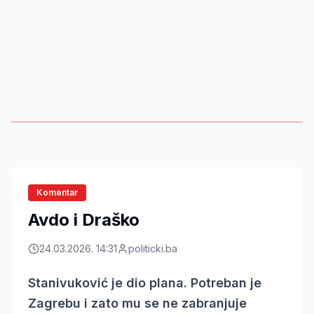
Komentar
Avdo i Draško
24.03.2026. 14:31
politicki.ba
Stanivuković je dio plana. Potreban je
Zagrebu i zato mu se ne zabranjuje