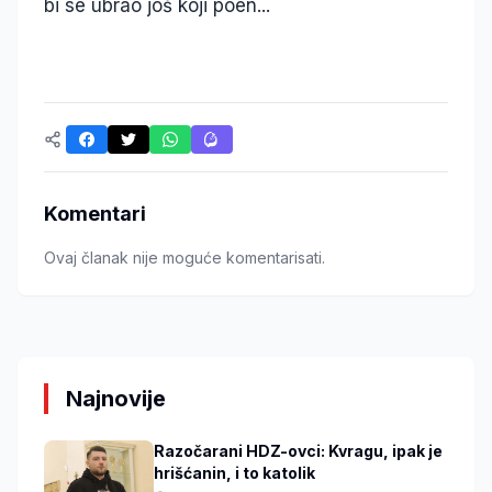
bi se ubrao još koji poen...
Komentari
Ovaj članak nije moguće komentarisati.
Najnovije
Razočarani HDZ-ovci: Kvragu, ipak je
hrišćanin, i to katolik