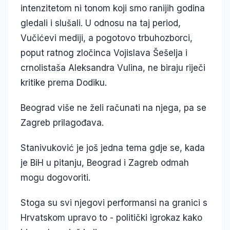
intenzitetom ni tonom koji smo ranijih godina
gledali i slušali. U odnosu na taj period,
Vučićevi mediji, a pogotovo trbuhozborci,
poput ratnog zločinca Vojislava Šešelja i
crnolistaša Aleksandra Vulina, ne biraju riječi
kritike prema Dodiku.
Beograd više ne želi računati na njega, pa se
Zagreb prilagođava.
Stanivuković je još jedna tema gdje se, kada
je BiH u pitanju, Beograd i Zagreb odmah
mogu dogovoriti.
Stoga su svi njegovi performansi na granici s
Hrvatskom upravo to - politički igrokaz kako