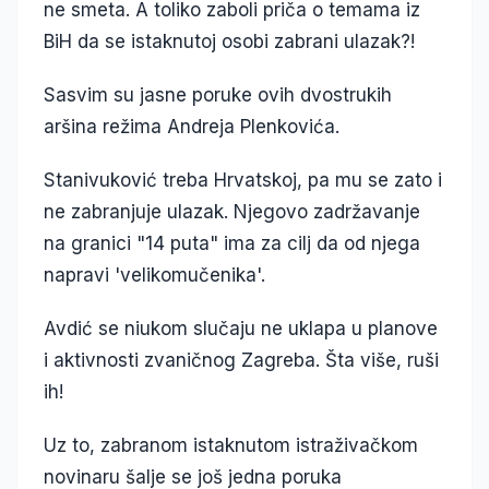
ne smeta. A toliko zaboli priča o temama iz
BiH da se istaknutoj osobi zabrani ulazak?!
Sasvim su jasne poruke ovih dvostrukih
aršina režima Andreja Plenkovića.
Stanivuković treba Hrvatskoj, pa mu se zato i
ne zabranjuje ulazak. Njegovo zadržavanje
na granici "14 puta" ima za cilj da od njega
napravi 'velikomučenika'.
Avdić se niukom slučaju ne uklapa u planove
i aktivnosti zvaničnog Zagreba. Šta više, ruši
ih!
Uz to, zabranom istaknutom istraživačkom
novinaru šalje se još jedna poruka