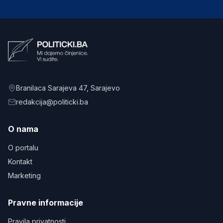
Branilaca Sarajeva 47
, Sarajevo
redakcija@politicki.ba
O nama
O portalu
Kontakt
Marketing
Pravne informacije
Pravila privatnosti