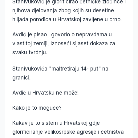
Stanivuković je glorificirao četničke zločince i
njihova djelovanja zbog kojih su desetine
hiljada porodica u Hrvatskoj zavijene u crno.
Avdić je pisao i govorio o nepravdama u
vlastitoj zemlji, iznoseći sijaset dokaza za
svaku tvrdnju.
Stanivukovića "maltretiraju 14- put" na
granici.
Avdić u Hrvatsku ne može!
Kako je to moguće?
Kakav je to sistem u Hrvatskoj gdje
glorificiranje velikosrpske agresije i četništva