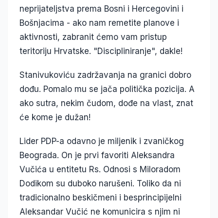
neprijateljstva prema Bosni i Hercegovini i
Bošnjacima - ako nam remetite planove i
aktivnosti, zabranit ćemo vam pristup
teritoriju Hrvatske. "Discipliniranje", dakle!
Stanivukoviću zadržavanja na granici dobro
dođu. Pomalo mu se jača politička pozicija. A
ako sutra, nekim čudom, dođe na vlast, znat
će kome je dužan!
Lider PDP-a odavno je miljenik i zvaničkog
Beograda. On je prvi favoriti Aleksandra
Vučića u entitetu Rs. Odnosi s Miloradom
Dodikom su duboko narušeni. Toliko da ni
tradicionalno beskičmeni i besprincipijelni
Aleksandar Vučić ne komunicira s njim ni