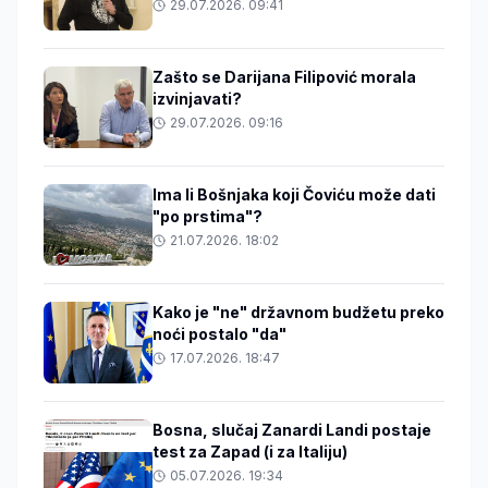
29.07.2026. 09:41
Zašto se Darijana Filipović morala
izvinjavati?
29.07.2026. 09:16
Ima li Bošnjaka koji Čoviću može dati
"po prstima"?
21.07.2026. 18:02
Kako je "ne" državnom budžetu preko
noći postalo "da"
17.07.2026. 18:47
Bosna, slučaj Zanardi Landi postaje
test za Zapad (i za Italiju)
05.07.2026. 19:34