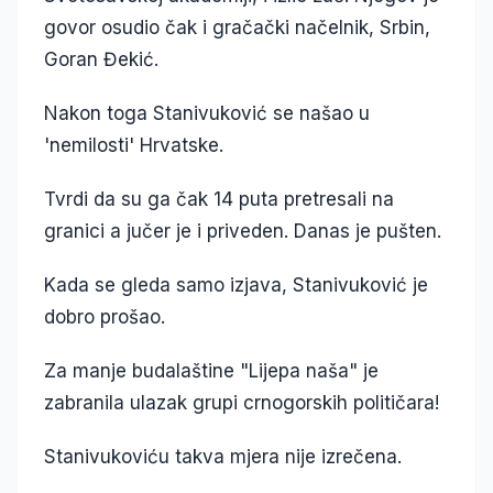
govor osudio čak i gračački načelnik, Srbin,
Goran Đekić.
Nakon toga Stanivuković se našao u
'nemilosti' Hrvatske.
Tvrdi da su ga čak 14 puta pretresali na
granici a jučer je i priveden. Danas je pušten.
Kada se gleda samo izjava, Stanivuković je
dobro prošao.
Za manje budalaštine "Lijepa naša" je
zabranila ulazak grupi crnogorskih političara!
Stanivukoviću takva mjera nije izrečena.