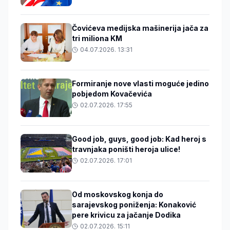
Čovićeva medijska mašinerija jača za
tri miliona KM
04.07.2026. 13:31
Formiranje nove vlasti moguće jedino
pobjedom Kovačevića
02.07.2026. 17:55
Good job, guys, good job: Kad heroj s
travnjaka poništi heroja ulice!
02.07.2026. 17:01
Od moskovskog konja do
sarajevskog poniženja: Konaković
pere krivicu za jačanje Dodika
02.07.2026. 15:11