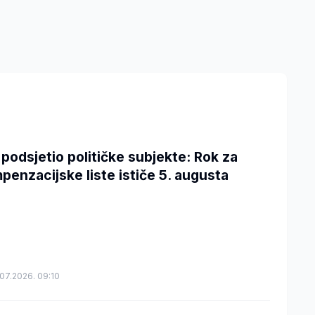
 podsjetio političke subjekte: Rok za
penzacijske liste ističe 5. augusta
07.2026. 09:10