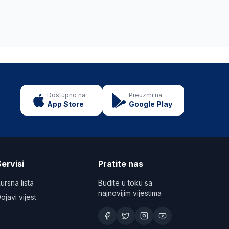
Dostupno na
Preuzmi na
App Store
Google Play
ervisi
Pratite nas
ursna lista
Budite u toku sa
najnovijim vijestima
ojavi vijest