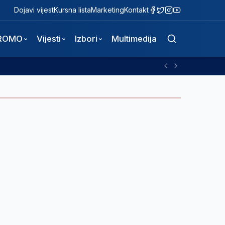
Dojavi vijest
Kursna lista
Marketing
Kontakt
ROMO
Vijesti
Izbori
Multimedija