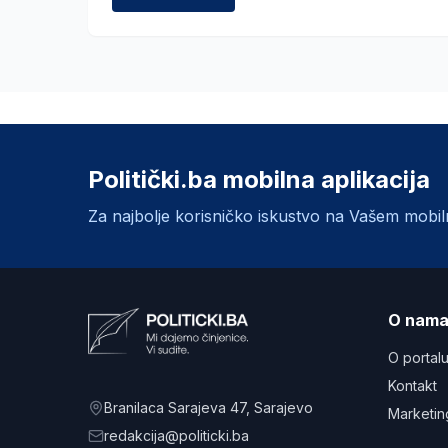
Politički.ba mobilna aplikacija
Za najbolje korisničko iskustvo na Vašem mobi
O nam
O portal
Kontakt
Branilaca Sarajeva 47
, Sarajevo
Marketin
redakcija@politicki.ba