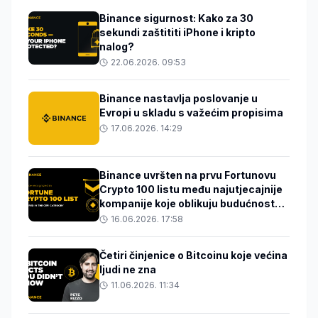
Binance sigurnost: Kako za 30
sekundi zaštititi iPhone i kripto
nalog?
22.06.2026. 09:53
Binance nastavlja poslovanje u
Evropi u skladu s važećim propisima
17.06.2026. 14:29
Binance uvršten na prvu Fortunovu
Crypto 100 listu među najutjecajnije
kompanije koje oblikuju budućnost
digitalne imovine
16.06.2026. 17:58
Četiri činjenice o Bitcoinu koje većina
ljudi ne zna
11.06.2026. 11:34