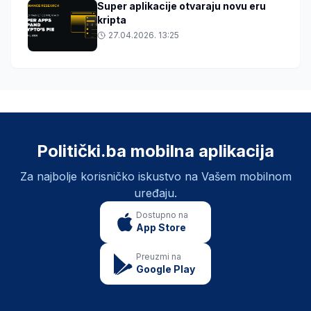
Super aplikacije otvaraju novu eru
kripta
27.04.2026. 13:25
Politički.ba mobilna aplikacija
Za najbolje korisničko iskustvo na Vašem mobilnom
uređaju.
Dostupno na
App Store
Preuzmi na
Google Play