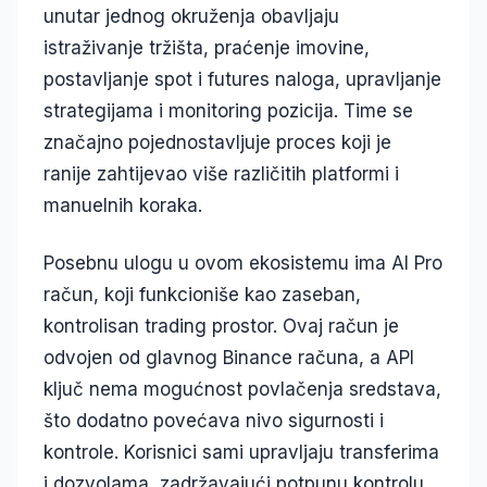
unutar jednog okruženja obavljaju
istraživanje tržišta, praćenje imovine,
postavljanje spot i futures naloga, upravljanje
strategijama i monitoring pozicija. Time se
značajno pojednostavljuje proces koji je
ranije zahtijevao više različitih platformi i
manuelnih koraka.
Posebnu ulogu u ovom ekosistemu ima AI Pro
račun, koji funkcioniše kao zaseban,
kontrolisan trading prostor. Ovaj račun je
odvojen od glavnog Binance računa, a API
ključ nema mogućnost povlačenja sredstava,
što dodatno povećava nivo sigurnosti i
kontrole. Korisnici sami upravljaju transferima
i dozvolama, zadržavajući potpunu kontrolu