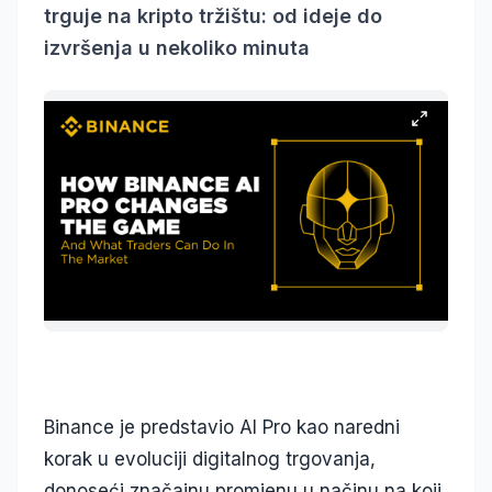
trguje na kripto tržištu: od ideje do
izvršenja u nekoliko minuta
Binance je predstavio AI Pro kao naredni
korak u evoluciji digitalnog trgovanja,
donoseći značajnu promjenu u načinu na koji