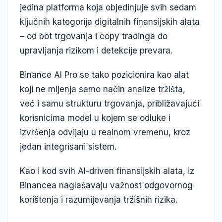
jedina platforma koja objedinjuje svih sedam
ključnih kategorija digitalnih finansijskih alata
– od bot trgovanja i copy tradinga do
upravljanja rizikom i detekcije prevara.
Binance AI Pro se tako pozicionira kao alat
koji ne mijenja samo način analize tržišta,
već i samu strukturu trgovanja, približavajući
korisnicima model u kojem se odluke i
izvršenja odvijaju u realnom vremenu, kroz
jedan integrisani sistem.
Kao i kod svih AI-driven finansijskih alata, iz
Binancea naglašavaju važnost odgovornog
korištenja i razumijevanja tržišnih rizika.