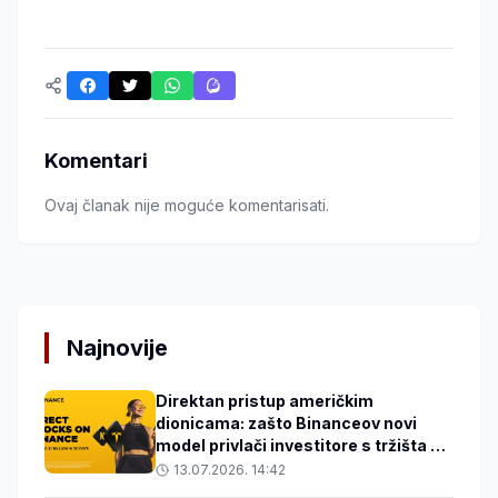
Komentari
Ovaj članak nije moguće komentarisati.
Najnovije
Direktan pristup američkim
dionicama: zašto Binanceov novi
model privlači investitore s tržišta u
razvoju
13.07.2026. 14:42