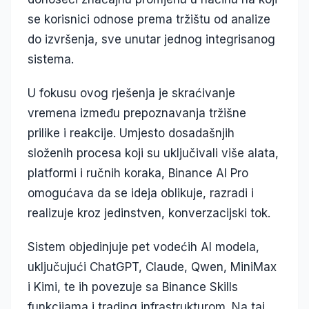
se korisnici odnose prema tržištu od analize
do izvršenja, sve unutar jednog integrisanog
sistema.
U fokusu ovog rješenja je skraćivanje
vremena između prepoznavanja tržišne
prilike i reakcije. Umjesto dosadašnjih
složenih procesa koji su uključivali više alata,
platformi i ručnih koraka, Binance AI Pro
omogućava da se ideja oblikuje, razradi i
realizuje kroz jedinstven, konverzacijski tok.
Sistem objedinjuje pet vodećih AI modela,
uključujući ChatGPT, Claude, Qwen, MiniMax
i Kimi, te ih povezuje sa Binance Skills
funkcijama i trading infrastrukturom. Na taj