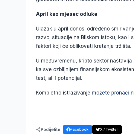
April kao mjesec odluke
Ulazak u april donosi određeno smirivanje 
razvoj situacije na Bliskom istoku, kao i s
faktori koji će oblikovati kretanje tržišta.
U međuvremenu, kripto sektor nastavlja s
ka sve ozbiljnijem finansijskom ekosistemu
test, ali i potencijal.
Kompletno istraživanje
možete pronaći n
Podijelite:
Facebook
X / Twitter