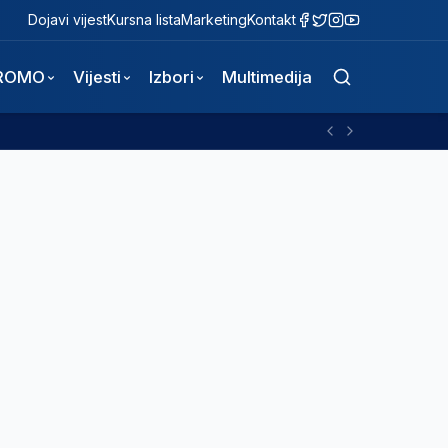
Dojavi vijest
Kursna lista
Marketing
Kontakt
ROMO
Vijesti
Izbori
Multimedija