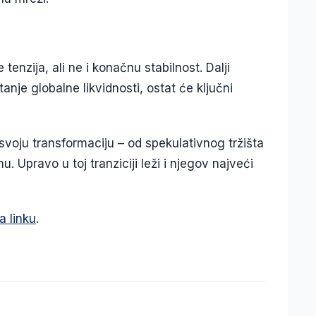
tenzija, ali ne i konačnu stabilnost. Dalji
tanje globalne likvidnosti, ostat će ključni
voju transformaciju – od spekulativnog tržišta
. Upravo u toj tranziciji leži i njegov najveći
a linku
.