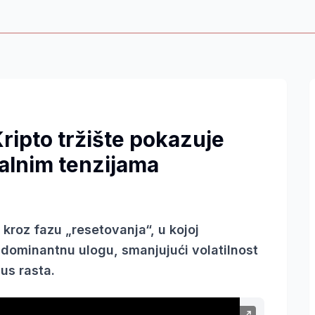
Kripto tržište pokazuje
alnim tenzijama
 kroz fazu „resetovanja“, u kojoj
u dominantnu ulogu, smanjujući volatilnost
lus rasta.