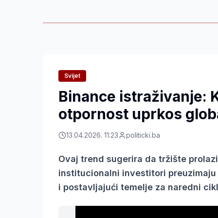
Svijet
Binance istraživanje: 
otpornost uprkos glob
13.04.2026. 11:23
politicki.ba
Ovaj trend sugerira da tržište prolazi
institucionalni investitori preuzimaj
i postavljajući temelje za naredni cik