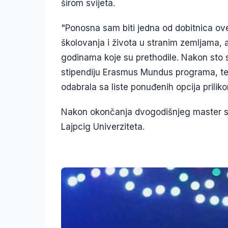
širom svijeta.
"Ponosna sam biti jedna od dobitnica ove
školovanja i života u stranim zemljama, a
godinama koje su prethodile. Nakon sto s
stipendiju Erasmus Mundus programa, te 
odabrala sa liste ponuđenih opcija prilik
Nakon okončanja dvogodišnjeg master stu
Lajpcig Univerziteta.