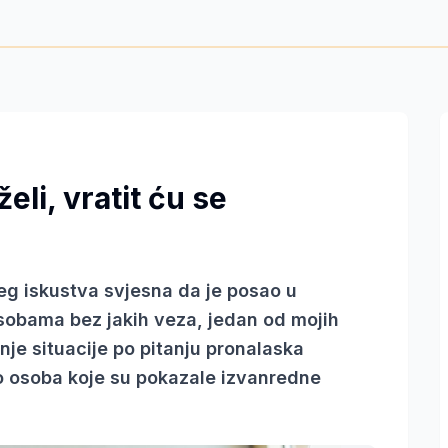
eli, vratit ću se
g iskustva svjesna da je posao u
sobama bez jakih veza, jedan od mojih
šnje situacije po pitanju pronalaska
o osoba koje su pokazale izvanredne