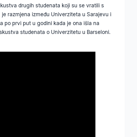
kustva drugih studenata koji su se vratili s
 je razmjena između Univerziteta u Sarajevu i
a po prvi put u godini kada je ona išla na
 iskustva studenata o Univerzitetu u Barseloni.