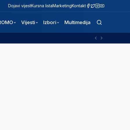
Dojavi vijest
Kursna lista
Marketing
Kontakt
ROMO
Vijesti
Izbori
Multimedija