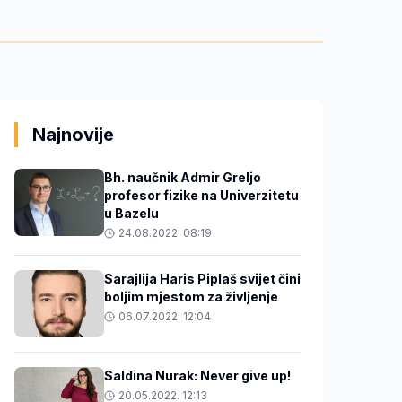
Najnovije
Bh. naučnik Admir Greljo
profesor fizike na Univerzitetu
u Bazelu
24.08.2022. 08:19
Sarajlija Haris Piplaš svijet čini
boljim mjestom za življenje
06.07.2022. 12:04
Saldina Nurak: Never give up!
20.05.2022. 12:13