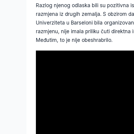
Razlog njenog odlaska bili su pozitivna is
razmjena iz drugih zemalja. S obzirom da
Univerziteta u Barseloni bila organizovan
razmjenu, nije imala priliku čuti direktna
Međutim, to je nije obeshrabrilo.