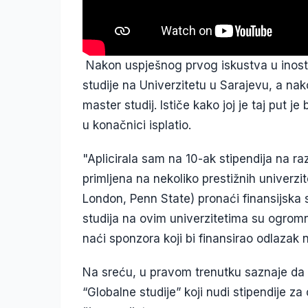
Nakon uspješnog prvog iskustva u inostr
studije na Univerzitetu u Sarajevu, a na
master studij. Ističe kako joj je taj put je
u konačnici isplatio.
"Aplicirala sam na 10-ak stipendija na raz
primljena na nekoliko prestižnih univerzi
London, Penn State) pronaći finansijska 
studija na ovim univerzitetima su ogromn
naći sponzora koji bi finansirao odlazak n
Na sreću, u pravom trenutku saznaje da
“Globalne studije” koji nudi stipendije za