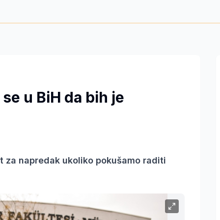
se u BiH da bih je
 za napredak ukoliko pokušamo raditi