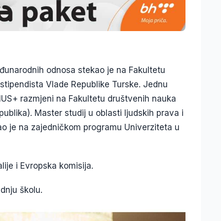
eđunarodnih odnosa stekao je na Fakultetu
 stipendista Vlade Republike Turske. Jednu
US+ razmjeni na Fakultetu društvenih nauka
blika). Master studij u oblasti ljudskih prava i
ao je na zajedničkom programu Univerziteta u
lije i Evropska komisija.
dnju školu.