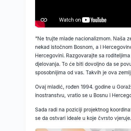
"Ne trujte mlade nacionalizmom. Naša zem
nekad istočnom Bosnom, a i Hercegovin
Hercegovini. Razgovarajte sa roditeljima
djelovanja. To će biti dovoljno da se po
sposobnijima od vas. Takvih je ova zemlja
Ovaj mladić, rođen 1994. godine u Goraž
inostranstvu, vratio se u Bosnu i Herceg
Sada radi na poziciji projektnog koordinat
se da ostvari ideale u koje čvrsto vjeruje