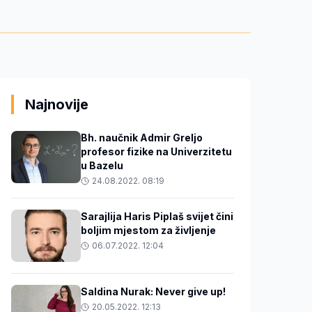
Najnovije
Bh. naučnik Admir Greljo
profesor fizike na Univerzitetu
u Bazelu
24.08.2022. 08:19
Sarajlija Haris Piplaš svijet čini
boljim mjestom za življenje
06.07.2022. 12:04
Saldina Nurak: Never give up!
20.05.2022. 12:13