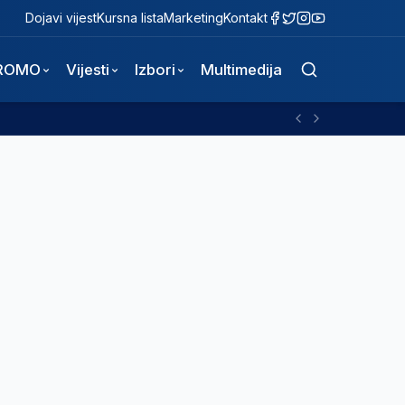
Dojavi vijest
Kursna lista
Marketing
Kontakt
ROMO
Vijesti
Izbori
Multimedija