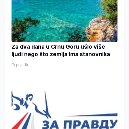
Za dva dana u Crnu Goru ušlo više
ljudi nego što zemlja ima stanovnika
prije 1h