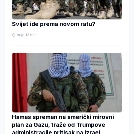
Svijet ide prema novom ratu?
prije 13 min
Hamas spreman na američki mirovni
plan za Gazu, traže od Trumpove
administracije pritisak na Izrael