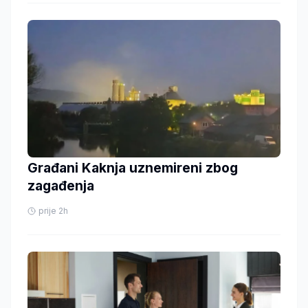
Građani Kaknja uznemireni zbog
zagađenja
prije 2h