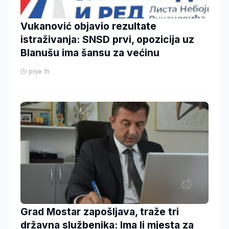
Vukanović objavio rezultate
istraživanja: SNSD prvi, opozicija uz
Blanušu ima šansu za većinu
prije 1h
Grad Mostar zapošljava, traže tri
državna službenika: Ima li mjesta za