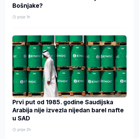
Bošnjake?
prije 1h
Prvi put od 1985. godine Saudijska
Arabija nije izvezla nijedan barel nafte
u SAD
prije 2h