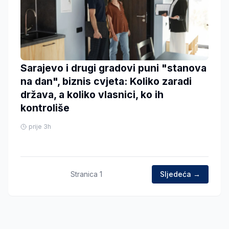
Sarajevo i drugi gradovi puni "stanova
na dan", biznis cvjeta: Koliko zaradi
država, a koliko vlasnici, ko ih
kontroliše
prije 3h
Stranica
1
Sljedeća →