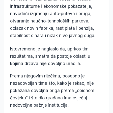
infrastrukturne i ekonomske pokazatelje,
navodeći izgradnju auto-puteva i pruga,
otvaranje naučno-tehnoloških parkova,
dolazak novih fabrika, rast plata i penzija,
stabilnost dinara i nizak nivo javnog duga.
Istovremeno je naglasio da, uprkos tim
rezultatima, smatra da postoje oblasti u
kojima država nije dovoljno uradila.
Prema njegovim riječima, posebno je
nezadovoljan time što, kako je rekao, nije
pokazana dovoljna briga prema „običnom
čovjeku“ i što dio građana ima osjećaj
nedovoljne pažnje institucija.