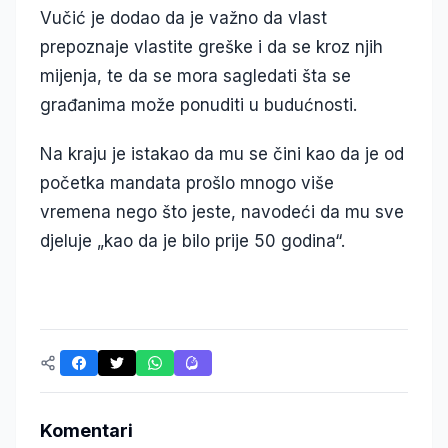
Vučić je dodao da je važno da vlast
prepoznaje vlastite greške i da se kroz njih
mijenja, te da se mora sagledati šta se
građanima može ponuditi u budućnosti.
Na kraju je istakao da mu se čini kao da je od
početka mandata prošlo mnogo više
vremena nego što jeste, navodeći da mu sve
djeluje „kao da je bilo prije 50 godina“.
Komentari