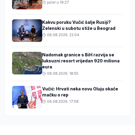
jučer u 19:27
Kakvu poruku Vučić šalje Rusiji?
Zelenski u subotu stiže u Beograd
06.08.2026. 22:04
Nadomak granice s BiH razvija se
luksuzni resort vrijedan 920 miliona
eura
06.08.2026. 18:55
Vučić: Hrvati neka novu Oluju okače
mačku o rep
06.08.2026. 17:58