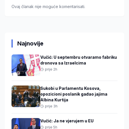
Ovaj članak nije moguće komentarisati.
Najnovije
Vučić: U septembru otvaramo fabriku
dronova sa Izraelcima
prije 2h
Sukobi u Parlamentu Kosova,
opozicioni poslanik gađao jajima
Albina Kurtija
prije 3h
Vučić: Ja ne vjerujem u EU
prije 5h