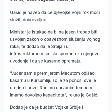
Gašić je naveo da će djevojke vojni rok moći
služiti dobrovoljno.
Ministar je istakao da bi na jesen trebao biti
usvojen zakon o obaveznom služenju vojnog
roka, te dodao da je Srbija i u
infrastrukturnom smislu spremna za njegovo
uvođenje i da se kasarne opremaju.
"Jučer sam s premijerom Macutom obišao
kasarnu u Kuršumliji. To je za ponos, sve je
uredno i novo. Radimo ubrzanim tempom.
Imamo dovoljno kapaciteta", rekao je Gašić.
Dodao je da je budžet Vojske Srbije i