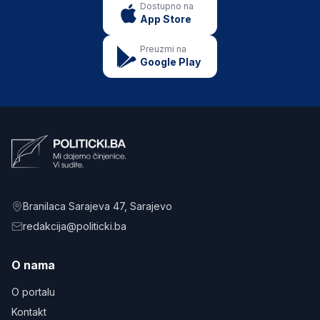
Dostupno na
App Store
Preuzmi na
Google Play
Branilaca Sarajeva 47
, Sarajevo
redakcija@politicki.ba
O nama
O portalu
Kontakt