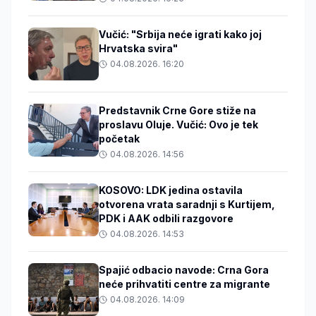
Vučić: "Srbija neće igrati kako joj
Hrvatska svira"
04.08.2026. 16:20
Predstavnik Crne Gore stiže na
proslavu Oluje. Vučić: Ovo je tek
početak
04.08.2026. 14:56
KOSOVO: LDK jedina ostavila
otvorena vrata saradnji s Kurtijem,
PDK i AAK odbili razgovore
04.08.2026. 14:53
Spajić odbacio navode: Crna Gora
neće prihvatiti centre za migrante
04.08.2026. 14:09