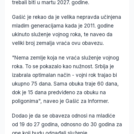
trebali biti u martu 2027. godine.
Gašić je rekao da je velika nepravda učinjena
mladim generacijama kada je 2011. godine
ukinuto služenje vojnog roka, te naveo da
veliki broj zemalja vraća ovu obavezu.
"Nema zemlje koja ne vraća služenje vojnog
roka. To se pokazalo kao nužnost. Srbija je
izabrala optimalan način - vojni rok trajao bi
ukupno 75 dana. Sama obuka traje 60 dana,
dok je 15 dana predviđeno za obuku na
poligonima", naveo je Gašić za Informer.
Dodao je da se obaveza odnosi na mladiće
od 19 do 27 godina, odnosno do 30 godina za
one koji budu odgađali služenje.