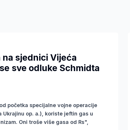
 na sjednici Vijeća
a se sve odluke Schmidta
od početka specijalne vojne operacije
a Ukrajinu op. a.), koriste jeftin gas u
inizam. Oni troše više gasa od Rs",