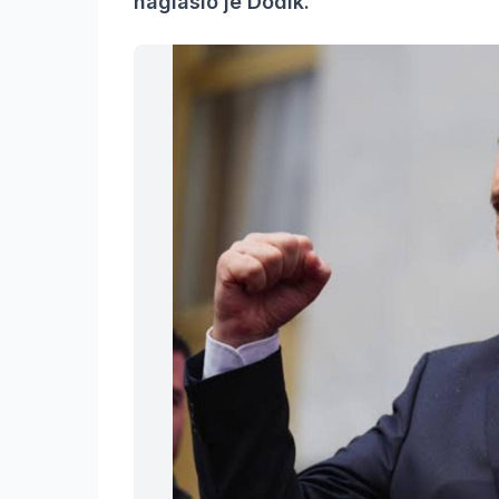
naglasio je Dodik.