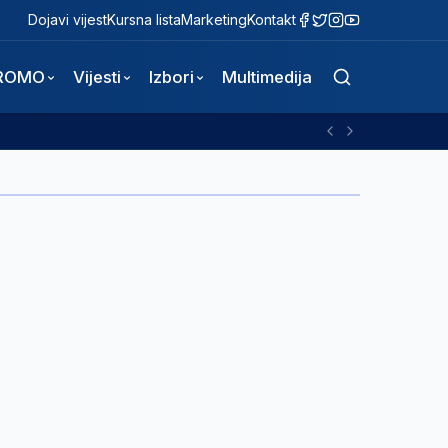
Dojavi vijest
Kursna lista
Marketing
Kontakt
ROMO
Vijesti
Izbori
Multimedija