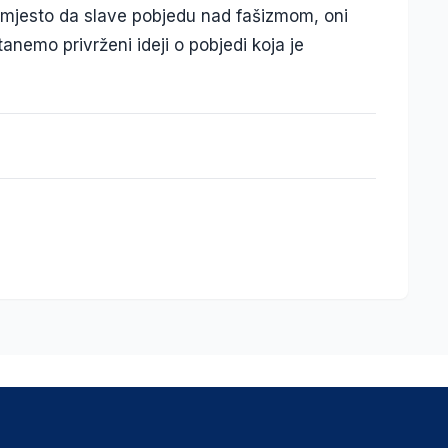
i umjesto da slave pobjedu nad fašizmom, oni
nemo privrženi ideji o pobjedi koja je