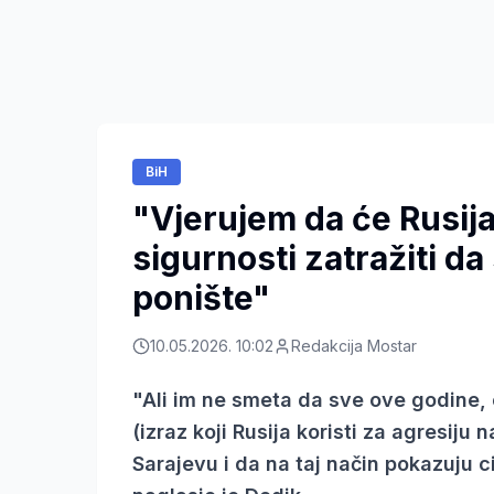
BiH
"Vjerujem da će Rusija
sigurnosti zatražiti d
ponište"
10.05.2026. 10:02
Redakcija Mostar
"Ali im ne smeta da sve ove godine, 
(izraz koji Rusija koristi za agresiju n
Sarajevu i da na taj način pokazuju c