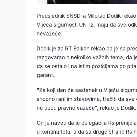
Predsjednik SNSD-a Milorad Dodik rekao je
Vijeća sigurnosti UN 12. maja da sve od
nevažeće.
Dodik je za RT Balkan rekao da je sa pr
razgovarao o nekoliko važnih tema, da je 
da se ostalo i na istim pozicijama po pit
garant.
"Za koji dan će sastanak u Vijeću sigurn
shodno ranijim stavovima, tražiti da sve
ne budu pravno važeće", rekao je Dodik.
On je naveo da je delegacija Rs prenijela
u kontinuitetu, a da sa druge strane Rs