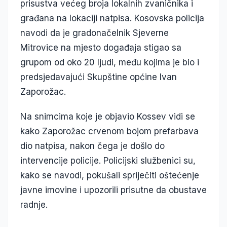
prisustva većeg broja lokalnih zvaničnika i
građana na lokaciji natpisa. Kosovska policija
navodi da je gradonačelnik Sjeverne
Mitrovice na mjesto događaja stigao sa
grupom od oko 20 ljudi, među kojima je bio i
predsjedavajući Skupštine općine Ivan
Zaporožac.
Na snimcima koje je objavio Kossev vidi se
kako Zaporožac crvenom bojom prefarbava
dio natpisa, nakon čega je došlo do
intervencije policije. Policijski službenici su,
kako se navodi, pokušali spriječiti oštećenje
javne imovine i upozorili prisutne da obustave
radnje.