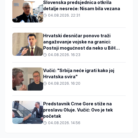
Slovenska predsjednica otkrila
detalje nesreće: Nisam bila vezana
04.08.2026. 22:31
Hrvatski desničar ponovo traži
angažovanje vojske na granici:
Postoji mogućnost da neko u BiH
zakuha stvari
04.08.2026. 16:23
Vučić: "Srbija neće igrati kako joj
Hrvatska svira"
04.08.2026. 16:20
Predstavnik Crne Gore stiže na
proslavu Oluje. Vučić: Ovo je tek
početak
04.08.2026. 14:56