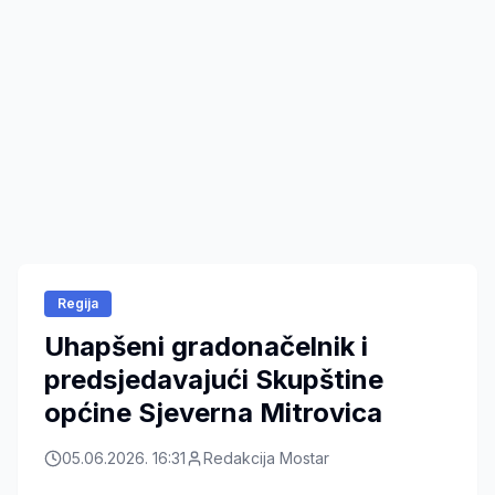
Regija
Uhapšeni gradonačelnik i
predsjedavajući Skupštine
općine Sjeverna Mitrovica
05.06.2026. 16:31
Redakcija Mostar