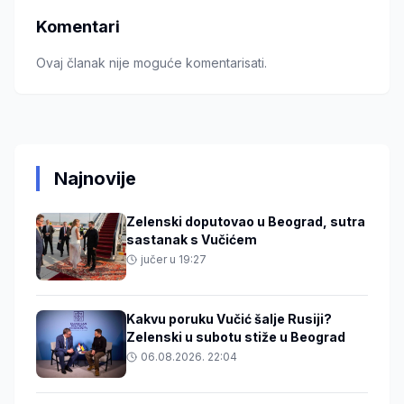
Komentari
Ovaj članak nije moguće komentarisati.
Najnovije
Zelenski doputovao u Beograd, sutra
sastanak s Vučićem
jučer u 19:27
Kakvu poruku Vučić šalje Rusiji?
Zelenski u subotu stiže u Beograd
06.08.2026. 22:04