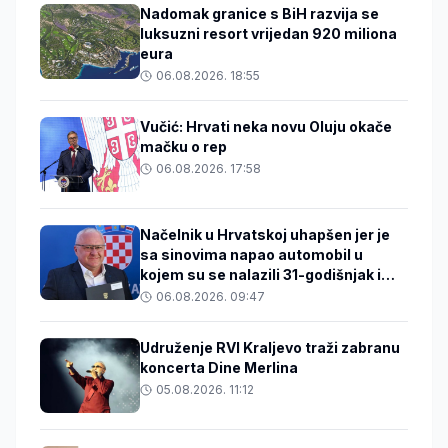
Nadomak granice s BiH razvija se
luksuzni resort vrijedan 920 miliona
eura
06.08.2026. 18:55
Vučić: Hrvati neka novu Oluju okače
mačku o rep
06.08.2026. 17:58
Načelnik u Hrvatskoj uhapšen jer je
sa sinovima napao automobil u
kojem su se nalazili 31-godišnjak i
beba
06.08.2026. 09:47
Udruženje RVI Kraljevo traži zabranu
koncerta Dine Merlina
05.08.2026. 11:12