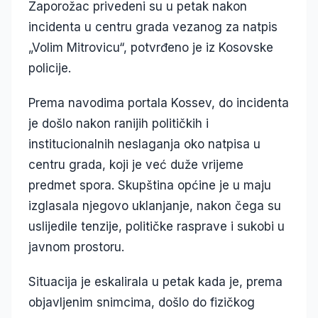
Zaporožac privedeni su u petak nakon
incidenta u centru grada vezanog za natpis
„Volim Mitrovicu“, potvrđeno je iz Kosovske
policije.
Prema navodima portala Kossev, do incidenta
je došlo nakon ranijih političkih i
institucionalnih neslaganja oko natpisa u
centru grada, koji je već duže vrijeme
predmet spora. Skupština općine je u maju
izglasala njegovo uklanjanje, nakon čega su
uslijedile tenzije, političke rasprave i sukobi u
javnom prostoru.
Situacija je eskalirala u petak kada je, prema
objavljenim snimcima, došlo do fizičkog