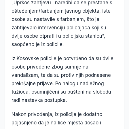
„Uprkos zahtjevu i naredbi da se prestane s
oštećenjem/farbanjem javnog objekta, iste
osobe su nastavile s farbanjem, što je
zahtijevalo intervenciju policajaca koji su
dvije osobe otpratili u policijsku stanicu“,
saopćeno je iz policije.
Iz Kosovske policije je potvrđeno da su dvije
osobe privedene zbog sumnje na
vandalizam, te da su protiv njih podnesene
prekršajne prijave. Po nalogu nadležnog
tužioca, osumnjičeni su pušteni na slobodu
radi nastavka postupka.
Nakon privođenja, iz policije je dodatno
pojašnjeno da je na lice mjesta došao i