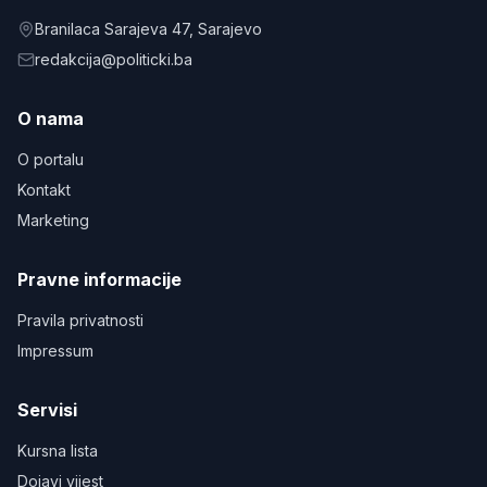
Branilaca Sarajeva 47
, Sarajevo
redakcija@politicki.ba
O nama
O portalu
Kontakt
Marketing
Pravne informacije
Pravila privatnosti
Impressum
Servisi
Kursna lista
Dojavi vijest