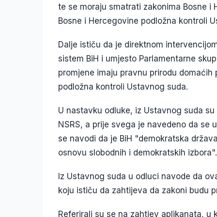
te se moraju smatrati zakonima Bosne i 
Bosne i Hercegovine podložna kontroli U
Dalje ističu da je direktnom intervencijo
sistem BiH i umjesto Parlamentarne skup
promjene imaju pravnu prirodu domaćih p
podložna kontroli Ustavnog suda.
U nastavku odluke, iz Ustavnog suda su s
NSRS, a prije svega je navedeno da se u a
se navodi da je BiH "demokratska država
osnovu slobodnih i demokratskih izbora".
Iz Ustavnog suda u odluci navode da ovaj
koju ističu da zahtijeva da zakoni budu pre
Referirali su se na zahtjev aplikanata, u 