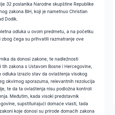
cije 32 poslanika Narodne skupštine Republike
nog zakona BiH, koji je nametnuo Christian
ad Dodik.
mpletna odluka u ovom predmetu, a na početku
i zbog čega su prihvatili razmatranje ove
nika da donosi zakone, te nadležnosti
i tih zakona s Ustavom Bosne i Hercegovine,
h odluka izrazio stav da ovlaštenja visokog
eg okvirnog sporazuma, relevantnih rezolucija
je, te da ta ovlaštenja nisu podložna kontroli
enja. Međutim, kada visoki predstavnik
govine, supstituirajući domaće vlasti, tada
 zakoni koje donosi su prirode domaćih zakona