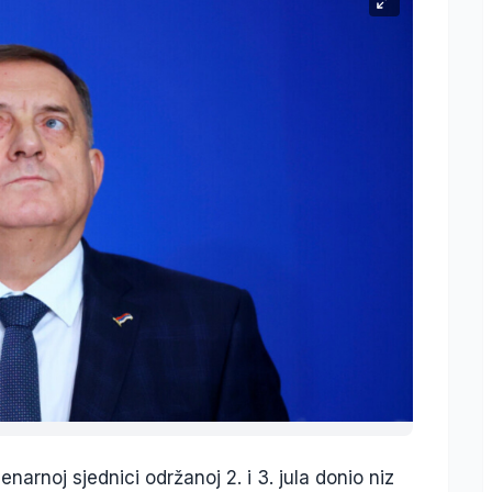
arnoj sjednici održanoj 2. i 3. jula donio niz