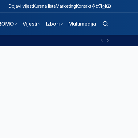
Dojavi vijest
Kursna lista
Marketing
Kontakt
ROMO
Vijesti
Izbori
Multimedija