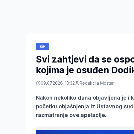
BiH
Svi zahtjevi da se os
kojima je osuđen Dodik
09.07.2026. 10:32
Redakcija Mostar
Nakon nekoliko dana objavljena je i
početku objašnjenja iz Ustavnog suda
razmatranje ove apelacije.