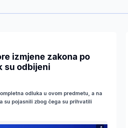
pore izmjene zakona po
 su odbijeni
 kompletna odluka u ovom predmetu, a na
 su pojasnili zbog čega su prihvatili