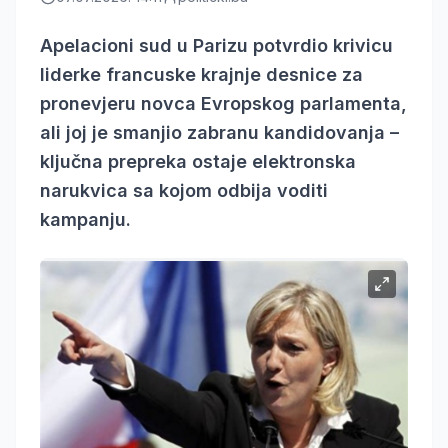
Apelacioni sud u Parizu potvrdio krivicu
liderke francuske krajnje desnice za
pronevjeru novca Evropskog parlamenta,
ali joj je smanjio zabranu kandidovanja –
ključna prepreka ostaje elektronska
narukvica sa kojom odbija voditi
kampanju.