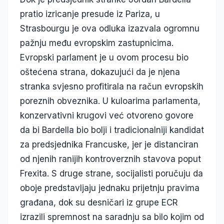
pratio izricanje presude iz Pariza, u
Strasbourgu je ova odluka izazvala ogromnu
pažnju među evropskim zastupnicima.
Evropski parlament je u ovom procesu bio
oštećena strana, dokazujući da je njena
stranka svjesno profitirala na račun evropskih
poreznih obveznika. U kuloarima parlamenta,
konzervativni krugovi već otvoreno govore
da bi Bardella bio bolji i tradicionalniji kandidat
za predsjednika Francuske, jer je distanciran
od njenih ranijih kontroverznih stavova poput
Frexita
. S druge strane, socijalisti poručuju da
oboje predstavljaju jednaku prijetnju pravima
građana, dok su desničari iz grupe ECR
izrazili spremnost na saradnju sa bilo kojim od