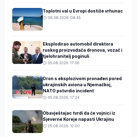
Toplotni val u Evropi dostiže vrhunac
06.08.2026. 08:45
Eksplodirao automobil direktora
ruskog proizvođača dronova, vozač i
tjelohranitelj poginuli
05.08.2026. 17:56
Dron s eksplozivom pronađen pored
ukrajinskih aviona u Njemačkoj,
NATO potvrdio incident
05.08.2026. 17:24
Obavještajac tvrdi da će vojnici iz
Sjeverne Koreje napasti Ukrajinu
05.08.2026. 10:00