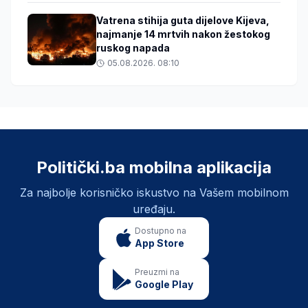
Vatrena stihija guta dijelove Kijeva,
najmanje 14 mrtvih nakon žestokog
ruskog napada
05.08.2026. 08:10
Politički.ba mobilna aplikacija
Za najbolje korisničko iskustvo na Vašem mobilnom
uređaju.
Dostupno na
App Store
Preuzmi na
Google Play