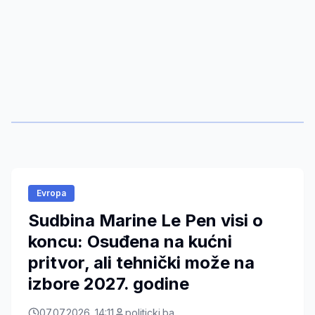
Evropa
Sudbina Marine Le Pen visi o
koncu: Osuđena na kućni
pritvor, ali tehnički može na
izbore 2027. godine
07.07.2026. 14:11
politicki.ba