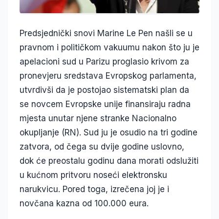
Predsjednički snovi Marine Le Pen našli se u
pravnom i političkom vakuumu nakon što ju je
apelacioni sud u Parizu proglasio krivom za
pronevjeru sredstava Evropskog parlamenta,
utvrdivši da je postojao sistematski plan da
se novcem Evropske unije finansiraju radna
mjesta unutar njene stranke Nacionalno
okupljanje (RN). Sud ju je osudio na tri godine
zatvora, od čega su dvije godine uslovno,
dok će preostalu godinu dana morati odslužiti
u kućnom pritvoru noseći elektronsku
narukvicu. Pored toga, izrečena joj je i
novčana kazna od 100.000 eura.