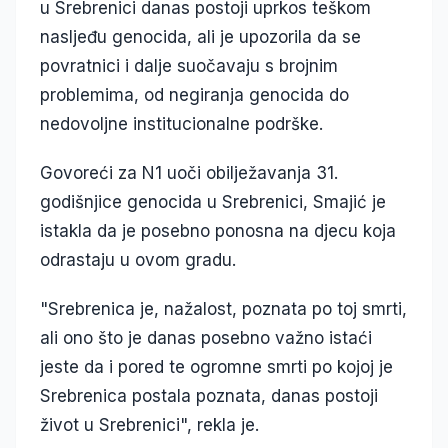
u Srebrenici danas postoji uprkos teškom
nasljeđu genocida, ali je upozorila da se
povratnici i dalje suočavaju s brojnim
problemima, od negiranja genocida do
nedovoljne institucionalne podrške.
Govoreći za N1 uoči obilježavanja 31.
godišnjice genocida u Srebrenici, Smajić je
istakla da je posebno ponosna na djecu koja
odrastaju u ovom gradu.
"Srebrenica je, nažalost, poznata po toj smrti,
ali ono što je danas posebno važno istaći
jeste da i pored te ogromne smrti po kojoj je
Srebrenica postala poznata, danas postoji
život u Srebrenici", rekla je.