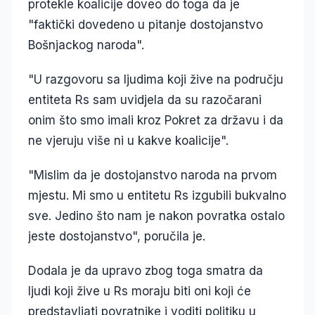
protekle koalicije doveo do toga da je
"faktički dovedeno u pitanje dostojanstvo
Bošnjackog naroda".
"U razgovoru sa ljudima koji žive na području
entiteta Rs sam uvidjela da su razočarani
onim što smo imali kroz Pokret za državu i da
ne vjeruju više ni u kakve koalicije".
"Mislim da je dostojanstvo naroda na prvom
mjestu. Mi smo u entitetu Rs izgubili bukvalno
sve. Jedino što nam je nakon povratka ostalo
jeste dostojanstvo", poručila je.
Dodala je da upravo zbog toga smatra da
ljudi koji žive u Rs moraju biti oni koji će
predstavljati povratnike i voditi politiku u