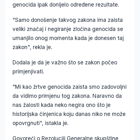
genocida ipak donijelo određene rezultate.
"Samo donošenje takvog zakona ima zaista
veliki značaj i negiranje zločina genocida se
umanjilo onog momenta kada je donesen taj
zakon", rekla je.
Dodala je da je važno što se zakon počeo
primjenjivati.
"Mi kao žrtve genocida zaista smo zadovoljni
da vidimo primjenu tog zakona. Naravno da
nas žalosti kada neko negira ono što je
historijska činjenica koju danas niko ne može
opovrgnuti", istakla je.
Govoreći o Rezoluciji Generalne skupštine