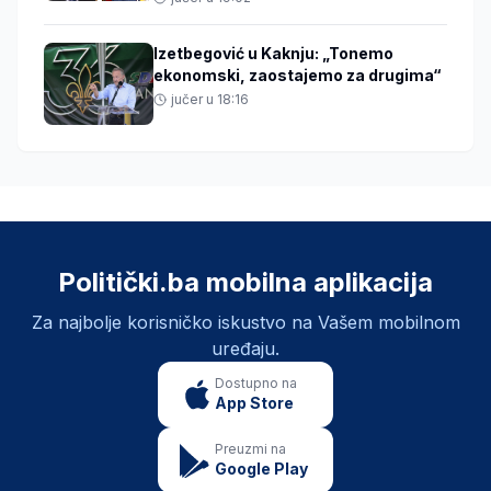
Izetbegović u Kaknju: „Tonemo
ekonomski, zaostajemo za drugima“
jučer u 18:16
Politički.ba mobilna aplikacija
Za najbolje korisničko iskustvo na Vašem mobilnom
uređaju.
Dostupno na
App Store
Preuzmi na
Google Play