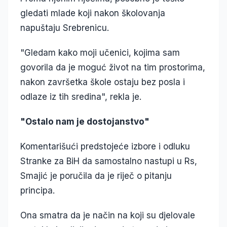
gledati mlade koji nakon školovanja
napuštaju Srebrenicu.
"Gledam kako moji učenici, kojima sam
govorila da je moguć život na tim prostorima,
nakon završetka škole ostaju bez posla i
odlaze iz tih sredina", rekla je.
"Ostalo nam je dostojanstvo"
Komentarišući predstojeće izbore i odluku
Stranke za BiH da samostalno nastupi u Rs,
Smajić je poručila da je riječ o pitanju
principa.
Ona smatra da je način na koji su djelovale