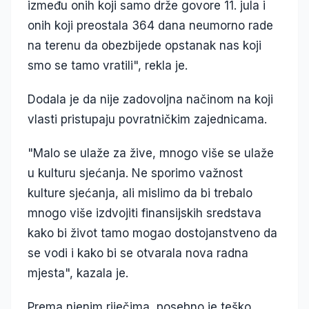
između onih koji samo drže govore 11. jula i
onih koji preostala 364 dana neumorno rade
na terenu da obezbijede opstanak nas koji
smo se tamo vratili", rekla je.
Dodala je da nije zadovoljna načinom na koji
vlasti pristupaju povratničkim zajednicama.
"Malo se ulaže za žive, mnogo više se ulaže
u kulturu sjećanja. Ne sporimo važnost
kulture sjećanja, ali mislimo da bi trebalo
mnogo više izdvojiti finansijskih sredstava
kako bi život tamo mogao dostojanstveno da
se vodi i kako bi se otvarala nova radna
mjesta", kazala je.
Prema njenim riječima, posebno je teško