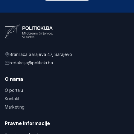
Branilaca Sarajeva 47
, Sarajevo
redakcija@politicki.ba
O nama
O portalu
Kontakt
Marketing
Pravne informacije