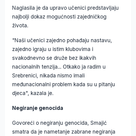
Naglasila je da upravo učenici predstavljaju
najbolji dokaz mogućnosti zajedničkog
života.
"Naši učenici zajedno pohađaju nastavu,
zajedno igraju u istim klubovima i
svakodnevno se druže bez ikakvih
nacionalnih tenzija... Otkako ja radim u
Srebrenici, nikada nismo imali
međunacionalni problem kada su u pitanju
djeca", kazala je.
Negiranje genocida
Govoreći o negiranju genocida, Smajić
smatra da je nametanje zabrane negiranja